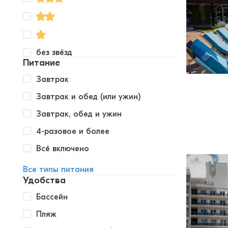
без звёзд
Питание
Завтрак
Завтрак и обед (или ужин)
Завтрак, обед и ужин
4-разовое и более
Всё включено
Все типы питания
Удобства
Бассейн
Пляж