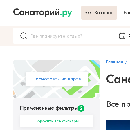
Каталог
Бл
Главная
Сан
Посмотреть на карте
Все п
Примененные фильтры
3
Сбросить все фильтры