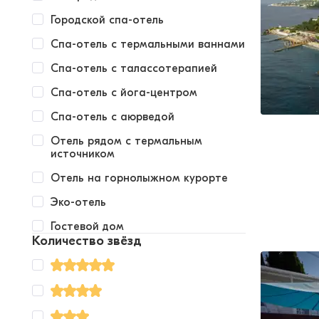
Городской спа-отель
Спа-отель с термальными ваннами
Спа-отель с талассотерапией
Спа-отель с йога-центром
Спа-отель с аюрведой
Отель рядом с термальным
источником
Отель на горнолыжном курорте
Эко-отель
Гостевой дом
Количество звёзд