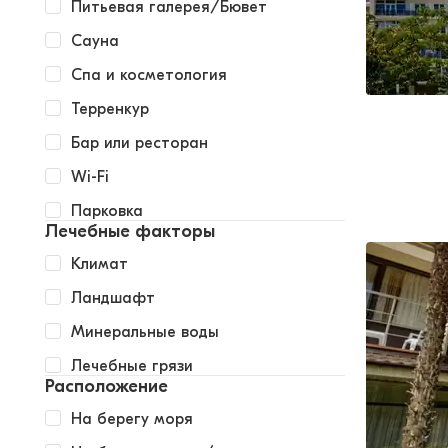
Питьевая галерея/Бювет
Сауна
Спа и косметология
Терренкур
Бар или ресторан
Wi-Fi
Парковка
Лечебные факторы
Климат
Ландшафт
Минеральные воды
Лечебные грязи
Расположение
На берегу моря