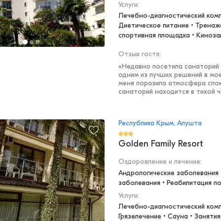
Услуги:
Лечебно-диагностический компл
Диетическое питание • Тренаж
спортивная площадка • Киноза
Отзыв гостя:
«
Недавно посетила санаторий "
одним из лучших решений в мо
меня поразила атмосфера спок
санаторий находится в тихой ча
Республика Крым, Алушта
Golden Family Resort
Оздоровление и лечение
:
Андрологические заболевания •
заболевания • Реабилитация п
Услуги:
Лечебно-диагностический компл
Грязелечение • Сауна • Занятия 