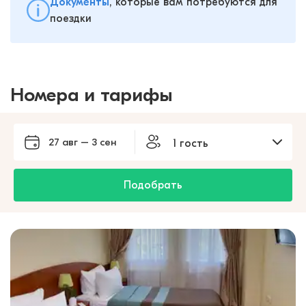
Документы
, которые вам потребуются для
поездки
Номера и тарифы
27 авг – 3 сен
1 гость
Подобрать