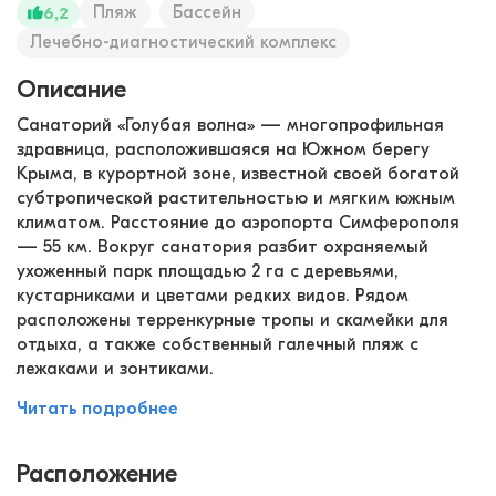
Пляж
Бассейн
6,2
Лечебно-диагностический комплекс
Описание
Санаторий «Голубая волна» — многопрофильная
здравница, расположившаяся на Южном берегу
Крыма, в курортной зоне, известной своей богатой
субтропической растительностью и мягким южным
климатом. Расстояние до аэропорта Симферополя
— 55 км. Вокруг санатория разбит охраняемый
ухоженный парк площадью 2 га с деревьями,
кустарниками и цветами редких видов. Рядом
расположены терренкурные тропы и скамейки для
отдыха, а также собственный галечный пляж с
лежаками и зонтиками.
Читать подробнее
Расположение