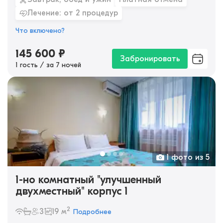
Лечение: от 2 процедур
Что включено?
145 600
₽
Забронировать
1 гость / за 7 ночей
1 фото из 5
1-но комнатный "улучшенный
двухместный" корпус 1
2
3
19 м
Подробнее