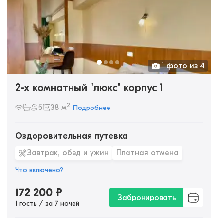
1 фото из 4
2-х комнатный "люкс" корпус 1
2
5
38 м
Подробнее
Оздоровительная путевка
Завтрак, обед и ужин
Платная отмена
Что включено?
172 200
₽
Забронировать
1 гость / за 7 ночей