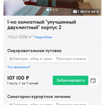
1 фото из 4
1-но комнатный "улучшенный
двухместный" корпус 2
2
2
18 м
Подробнее
Оздоровительная путевка
Завтрак, обед и ужин
Платная отмена
Что включено?
107 100
₽
Забронировать
1 гость / за 7 ночей
Санаторно-курортное лечение
Завтрак, обед и ужин
Платная отмена