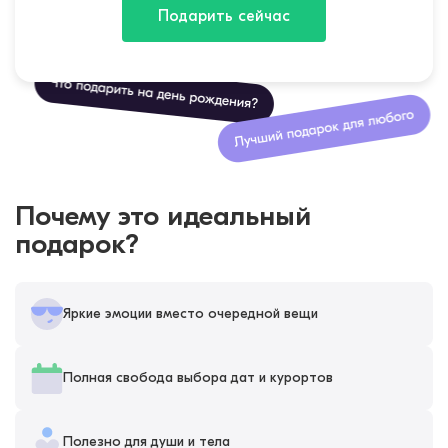
Подарить сейчас
Почему это идеальный
подарок?
Яркие эмоции вместо очередной вещи
Полная свобода выбора дат и курортов
Полезно для души и тела