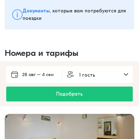
Документы
, которые вам потребуются для
поездки
Номера и тарифы
28 авг – 4 сен
1 гость
Подобрать