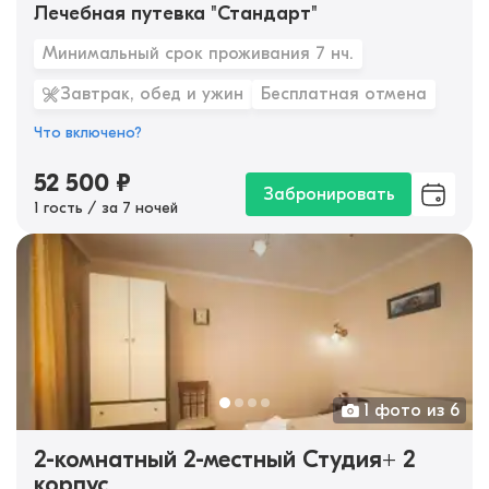
Лечебная путевка "Стандарт"
Минимальный срок проживания 7 нч.
Завтрак, обед и ужин
Бесплатная отмена
Что включено?
52 500
₽
Забронировать
1 гость / за 7 ночей
1 фото из 6
2-комнатный 2-местный Студия+ 2
корпус