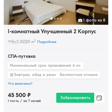
1 фото из 8
1-комнатный Улучшенный 2 Корпус
2
2
20 м
Подробнее
СПА-путевка
Минимальный срок проживания 4 нч.
Завтрак, обед и ужин
Бесплатная отмена
Что включено?
45 500
₽
Забронировать
1 гость / за 7 ночей