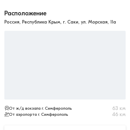
Расположение
Россия, Республика Крым, г. Саки, ул. Морская, 11а
63
км
От ж/д вокзала г. Симферополь
46
км
От аэропорта г. Симферополь