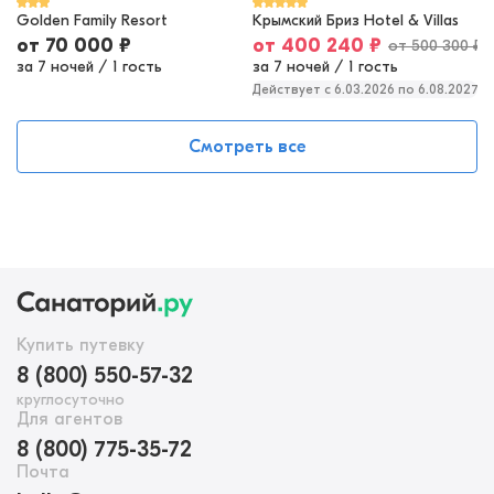
Golden Family Resort
Крымский Бриз Hotel & Villas
от
70 000
₽
от
400 240
₽
от
500 300
₽
за 7 ночей
/
1 гость
за 7 ночей
/
1 гость
Действует c 6.03.2026 по 6.08.2027
Смотреть все
Купить путевку
8 (800) 550-57-32
круглосуточно
Для агентов
8 (800) 775-35-72
Почта