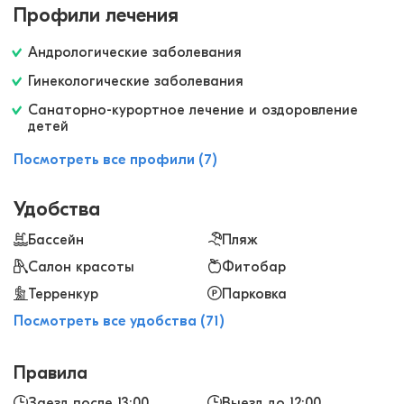
Профили лечения
Андрологические заболевания
Гинекологические заболевания
Санаторно-курортное лечение и оздоровление
детей
Посмотреть все профили (7)
Удобства
Бассейн
Пляж
Салон красоты
Фитобар
Терренкур
Парковка
Посмотреть все удобства (71)
Правила
Заезд после 13:00
Выезд до 12:00