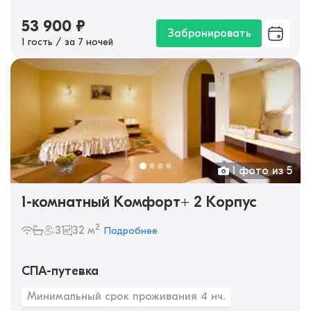
53 900
₽
Забронировать
1 гость / за 7 ночей
1 фото из 5
1-комнатный Комфорт+ 2 Корпус
2
3
32 м
Подробнее
СПА-путевка
Минимальный срок проживания 4 нч.