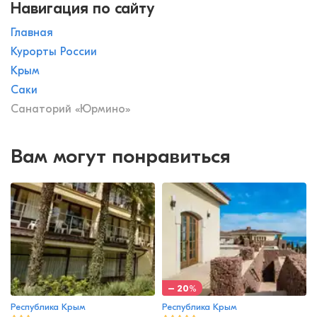
Навигация по сайту
Главная
Курорты России
Крым
Саки
Санаторий «Юрмино»
Вам могут понравиться
– 20%
Республика Крым
Республика Крым