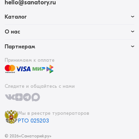
hello@sanatory.ru
Каталог
О нас
Партнерам
Принимаем к оплате
Следите и общайтесь с нами
Мы в реестре туроператоров
РТО 025203
©
2026
«Санаторий.ру»