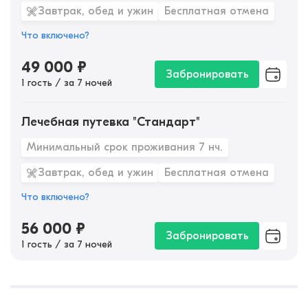
Завтрак, обед и ужин
Бесплатная отмена
Что включено?
49 000
₽
Забронировать
1 гость / за 7 ночей
Лечебная путевка "Стандарт"
Минимальный срок проживания 7 нч.
Завтрак, обед и ужин
Бесплатная отмена
Что включено?
56 000
₽
Забронировать
1 гость / за 7 ночей