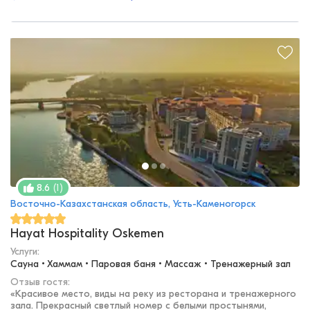
(
1
)
8.6
Восточно-Казахстанская область, Усть-Каменогорск
Hayat Hospitality Oskemen
Услуги:
Сауна • Хаммам • Паровая баня • Массаж • Тренажерный зал
Отзыв гостя:
«
Красивое место, виды на реку из ресторана и тренажерного
зала. Прекрасный светлый номер с белыми простынями,