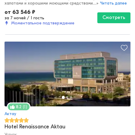
халатами и хорошими моющими средствами....
»
Читать далее
от
63 546
₽
Смотреть
за 7 ночей
/
1 гость
Моментальное подтверждение
(
1
)
8.2
Актау
Hotel Renaissance Aktau
Услуги: