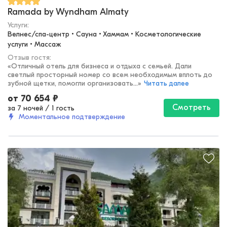
Ramada by Wyndham Almaty
Услуги:
Велнес/спа-центр • Сауна • Хаммам • Косметологические 
услуги • Массаж
Отзыв гостя:
«
Отличный отель для бизнеса и отдыха с семьей. Дали
светлый просторный номер со всем необходимым вплоть до
зубной щетки, помогли организовать...
»
Читать далее
от
70 654
₽
Смотреть
за 7 ночей
/
1 гость
Моментальное подтверждение