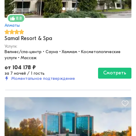
8.8
Алматы
Samal Resort & Spa
Услуги:
Велнес/спа-центр • Сауна • Хаммам • Косметологические 
услуги • Массаж
от
104 178
₽
Смотреть
за 7 ночей
/
1 гость
Моментальное подтверждение