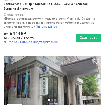
Велнес/спа-центр • Бассейн с видом • Сауна • Массаж • 
Занятия фитнесом
Отзыв гостя:
«
Всегда останавливаемся только в сети Marriott. Отель на
высоте: чистые простыни и прекрасная уборка в целом, из
окон вид на море....
»
Читать далее
от
64 145
₽
Смотреть
за 7 ночей
/
1 гость
Моментальное подтверждение