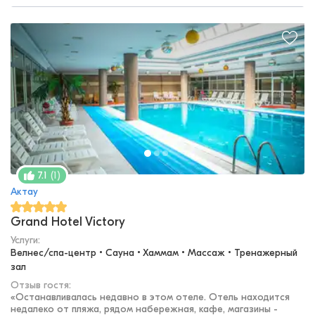
(
1
)
7.1
Актау
Grand Hotel Victory
Услуги:
Велнес/спа-центр • Сауна • Хаммам • Массаж • Тренажерный 
зал
Отзыв гостя:
«
Останавливалась недавно в этом отеле. Отель находится
недалеко от пляжа, рядом набережная, кафе, магазины -