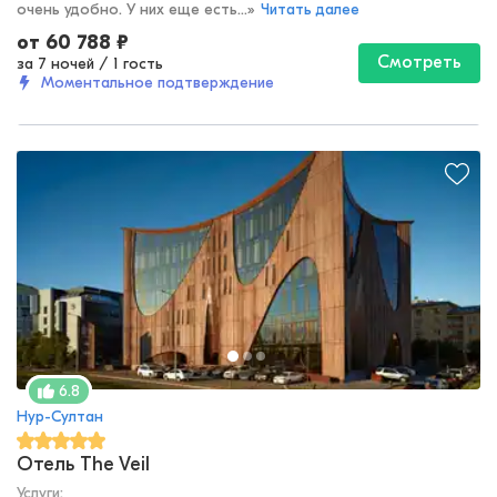
очень удобно. У них еще есть...
»
Читать далее
от
60 788
₽
Смотреть
за 7 ночей
/
1 гость
Моментальное подтверждение
6.8
Нур-Султан
Отель The Veil
Услуги: