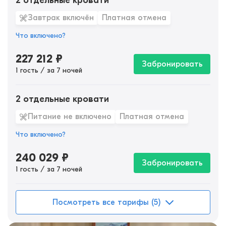
2 отдельные кровати
Завтрак включён
Платная отмена
Что включено?
227 212
₽
Забронировать
1 гость / за 7 ночей
2 отдельные кровати
Питание не включено
Платная отмена
Что включено?
240 029
₽
Забронировать
1 гость / за 7 ночей
Посмотреть все тарифы (5)