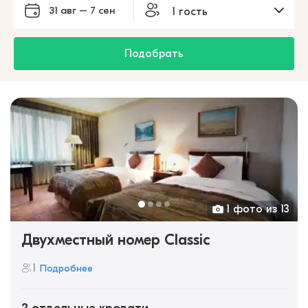
31 авг – 7 сен
1 гость
Подобрать
1 фото из 13
Двухместный номер Classic
1
Подробнее