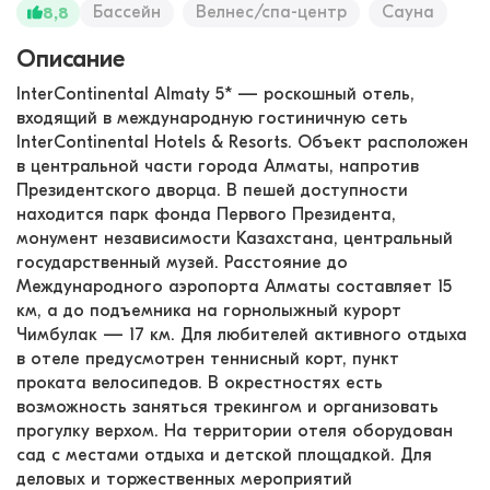
Бассейн
Велнес/спа-центр
Сауна
8,8
Описание
InterContinental Almaty 5* — роскошный отель,
входящий в международную гостиничную сеть
InterContinental Hotels & Resorts. Объект расположен
в центральной части города Алматы, напротив
Президентского дворца. В пешей доступности
находится парк фонда Первого Президента,
монумент независимости Казахстана, центральный
государственный музей. Расстояние до
Международного аэропорта Алматы составляет 15
км, а до подъемника на горнолыжный курорт
Чимбулак — 17 км. Для любителей активного отдыха
в отеле предусмотрен теннисный корт, пункт
проката велосипедов. В окрестностях есть
возможность заняться трекингом и организовать
прогулку верхом. На территории отеля оборудован
сад с местами отдыха и детской площадкой. Для
деловых и торжественных мероприятий