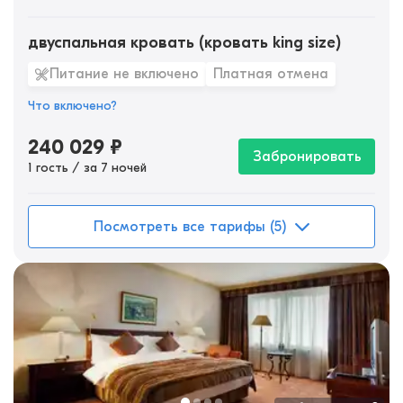
двуспальная кровать (кровать king size)
Питание не включено
Платная отмена
Что включено?
240 029
₽
Забронировать
1 гость / за 7 ночей
Посмотреть все тарифы (5)