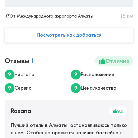
15
км
От Международного аэропорта Алматы
Посмотреть как добраться
Отзывы
1
Отлично
9
Чистота
9
Расположение
9
Сервис
9
Цена/качество
Rosana
9,5
Лучший отель в Алматы, останавливаюсь только
в нем. Особенно нравится наличие бассейна с