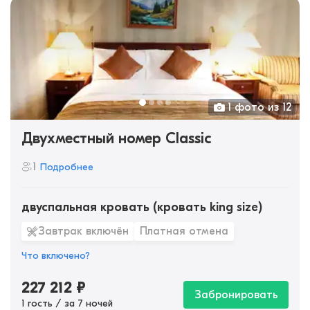
1 фото из 12
Двухместный номер Classic
1
Подробнее
двуспальная кровать (кровать king size)
Завтрак включён
Платная отмена
Что включено?
227 212
₽
Забронировать
1 гость / за 7 ночей