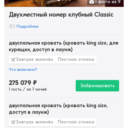
1 фото из 9
Двухместный номер клубный Classic
1
Подробнее
двуспальная кровать (кровать king size, для
курящих, доступ в лаунж)
Завтрак включён
Платная отмена
Что включено?
275 079
₽
Забронировать
1 гость / за 7 ночей
двуспальная кровать (кровать king size,
доступ в лаунж)
Завтрак включён
Платная отмена