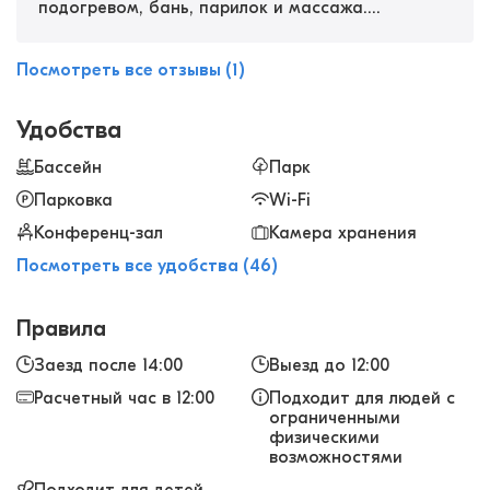
подогревом, бань, парилок и массажа.
Отменный тренажерный зал с «полным фаршем»
для любого типа тренировок. Персонал
Посмотреть все отзывы (1)
молодцы, номера очень комфортные и чистые.
Удобства
Бассейн
Парк
Парковка
Wi-Fi
Конференц-зал
Камера хранения
Посмотреть все удобства (46)
Правила
Заезд после 14:00
Выезд до 12:00
Расчетный час в 12:00
Подходит для людей с
ограниченными
физическими
возможностями