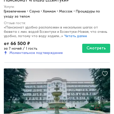
Пансионат «Плаза Ессентуки»
Услуги:
Грязелечение • Сауна • Хаммам • Массаж • Процедуры по 
уходу за телом
Отзыв гостя:
«
Пансионат удобно расположен в нескольких шагах от
бювета с мин. водой Ессентуки и Ессентуки-Новая, что очень
удобно, потому что воду ходили...
»
Читать далее
от
66 500
₽
Смотреть
за 7 ночей
/
1 гость
Моментальное подтверждение