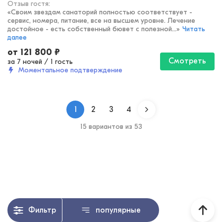
Отзыв гостя:
«
Своим звездам санаторий полностью соответствует -
сервис, номера, питание, все на высшем уровне. Лечение
достойное - есть собственный бювет с полезной...
»
Читать
далее
от
121 800
₽
Смотреть
за 7 ночей
/
1 гость
Моментальное подтверждение
1
2
3
4
15 вариантов из 53
Фильтр
популярные