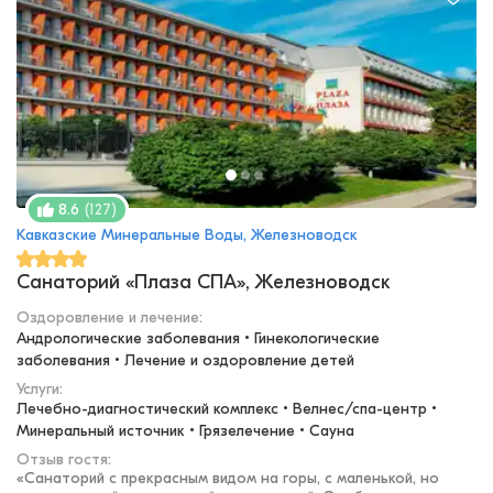
(
127
)
8.6
Кавказские Минеральные Воды, Железноводск
Санаторий «Плаза СПА», Железноводск
Оздоровление и лечение
:
Андрологические заболевания • Гинекологические 
заболевания • Лечение и оздоровление детей
Услуги:
Лечебно-диагностический комплекс • Велнес/спа-центр • 
Минеральный источник • Грязелечение • Сауна
Отзыв гостя:
«
Санаторий с прекрасным видом на горы, с маленькой, но