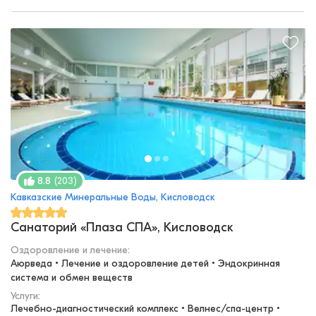
(
203
)
8.8
Кавказские Минеральные Воды, Кисловодск
Санаторий «Плаза СПА», Кисловодск
Оздоровление и лечение
:
Аюрведа • Лечение и оздоровление детей • Эндокринная 
система и обмен веществ
Услуги:
Лечебно-диагностический комплекс • Велнес/спа-центр • 