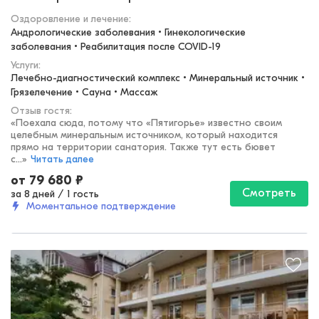
Оздоровление и лечение
:
Андрологические заболевания • Гинекологические 
заболевания • Реабилитация после COVID-19
Услуги:
Лечебно-диагностический комплекс • Минеральный источник • 
Грязелечение • Сауна • Массаж
Отзыв гостя:
«
Поехала сюда, потому что «Пятигорье» известно своим
целебным минеральным источником, который находится
прямо на территории санатория. Также тут есть бювет
с...
»
Читать далее
от
79 680
₽
Смотреть
за 8 дней
/
1 гость
Моментальное подтверждение