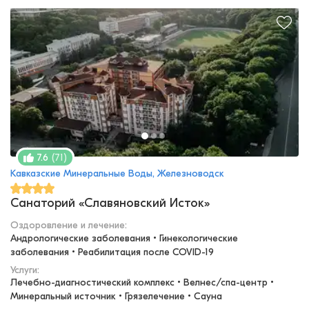
(
71
)
7.6
Кавказские Минеральные Воды, Железноводск
Санаторий «Славяновский Исток»
Оздоровление и лечение
:
Андрологические заболевания • Гинекологические 
заболевания • Реабилитация после COVID-19
Услуги:
Лечебно-диагностический комплекс • Велнес/спа-центр • 
Минеральный источник • Грязелечение • Сауна