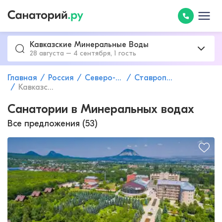
Кавказские Минеральные Воды
28 августа – 4 сентября, 1 гость
Главная
Россия
Северо-Кавказский федеральный округ
Ставропольский край
Кавказские Минеральные Воды
Санатории в Минеральных водах
Все предложения (53)