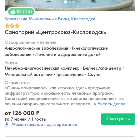
(
114
)
8.1
Кавказские Минеральные Воды, Кисловодск
Санаторий «Центросоюз-Кисловодск»
Оздоровление и лечение
:
Андрологические заболевания • Гинекологические 
заболевания • Лечение и оздоровление детей
Услуги:
Лечебно-диагностический комплекс • Велнес/спа-центр • 
Минеральный источник • Грязелечение • Сауна
Отзыв гостя:
«
Очень понравилось, как хорошо здесь продумана
инфраструктура и сколько есть лечебных программ.
Санаторий специализируется на многих направлениях: на
лечении опорно-двигательного аппарата,...
»
Читать далее
от
126 000
₽
Смотреть
за 7 ночей
/
1 гость
Моментальное подтверждение