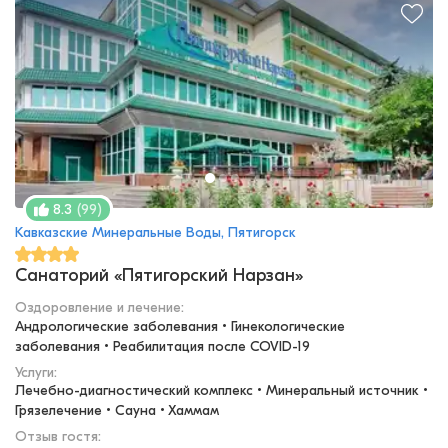
(
99
)
8.3
Кавказские Минеральные Воды, Пятигорск
Санаторий «Пятигорский Нарзан»
Оздоровление и лечение
:
Андрологические заболевания • Гинекологические 
заболевания • Реабилитация после COVID-19
Услуги:
Лечебно-диагностический комплекс • Минеральный источник • 
Грязелечение • Сауна • Хаммам
Отзыв гостя: