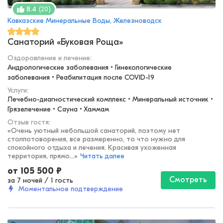
(
20
)
8.4
Кавказские Минеральные Воды, Железноводск
Санаторий «Буковая Роща»
Оздоровление и лечение
:
Андрологические заболевания • Гинекологические 
заболевания • Реабилитация после COVID-19
Услуги:
Лечебно-диагностический комплекс • Минеральный источник • 
Грязелечение • Сауна • Хаммам
Отзыв гостя:
«
Очень уютный небольшой санаторий, поэтому нет
столпотоворения, все размеренно, то что нужно для
спокойного отдыха и лечения. Красивая ухоженная
территория, прямо...
»
Читать далее
от
105 500
₽
Смотреть
за 7 ночей
/
1 гость
Моментальное подтверждение