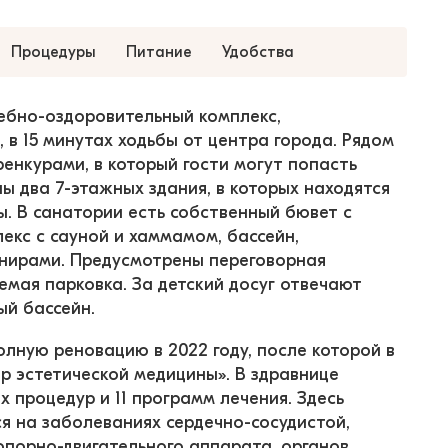
Процедуры
Питание
Удобства
ебно-оздоровительный комплекс, 
в 15 минутах ходьбы от центра города. Рядом 
енкурами, в который гости могут попасть 
ы два 7-этажных здания, в которых находятся 
. В санатории есть собственный бювет с 
екс с сауной и хаммамом, бассейн, 
енирами. Предусмотрены переговорная 
емая парковка. За детский досуг отвечают 
ый бассейн.
олную реновацию в 2022 году, после которой в 
р эстетической медицины». В здравнице 
 процедур и 11 программ лечения. Здесь 
я на заболеваниях сердечно-сосудистой, 
опорно-двигательного аппарата, органов 