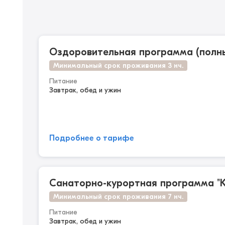
Оздоровительная программа (полны
Минимальный срок проживания 3 нч.
Питание
Завтрак, обед и ужин
Подробнее о тарифе
Санаторно-курортная программа "К
Минимальный срок проживания 7 нч.
Питание
Завтрак, обед и ужин