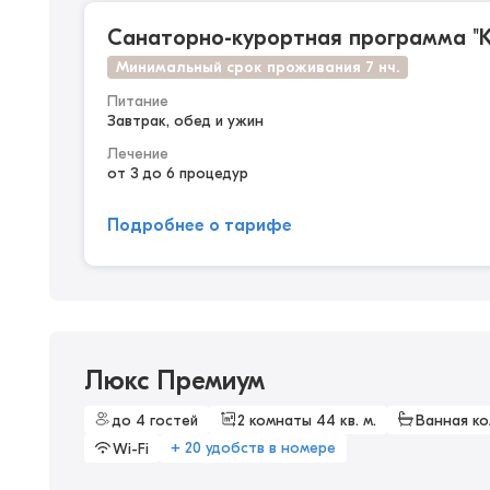
Санаторно-курортная программа "К
Минимальный срок проживания 7 нч.
Питание
Завтрак, обед и ужин
Лечение
от 3 до 6 процедур
Подробнее о тарифе
Люкс Премиум
до 4 гостей
2 комнаты 44 кв. м.
Ванная к
+ 20 удобств в номере
Wi-Fi