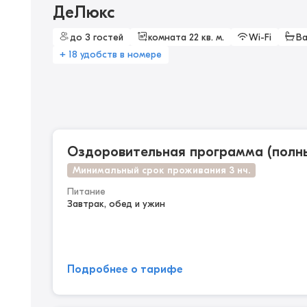
ДеЛюкс
до 3 гостей
комната 22 кв. м.
Wi-Fi
Ва
+ 18 удобств в номере
Оздоровительная программа (полны
Минимальный срок проживания 3 нч.
Питание
Завтрак, обед и ужин
Подробнее о тарифе