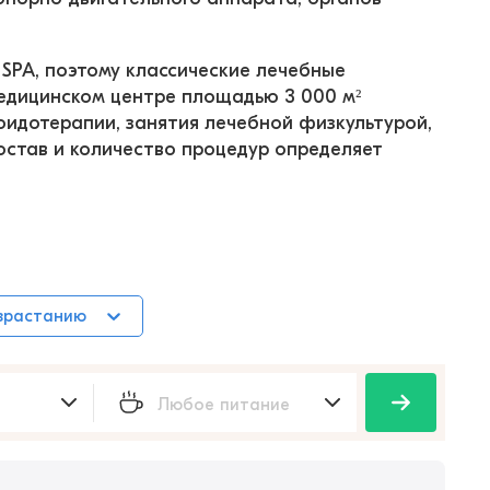
SPA, поэтому классические лечебные 
едицинском центре площадью 3 000 м² 
оидотерапии, занятия лечебной физкультурой, 
став и количество процедур определяет 
зрастанию