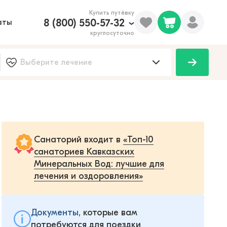
Купить путёвку
8 (800) 550-57-32
аты
круглосуточно
Санаторий входит в
«Топ-10
санаториев Кавказских
Минеральных Вод: лучшие для
лечения и оздоровления»
Документы
, которые вам
потребуются для поездки