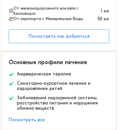
От железнодорожного вокзала г.
1
км
Кисловодск
От аэропорта г. Минеральные Воды
55
км
Посмотреть как добраться
Основные профили лечения
Аюрведическая терапия
Санаторно-курортное лечение и
оздоровление детей
Заболевания эндокринной системы,
расстройства питания и нарушения
обмена веществ
Посмотреть все