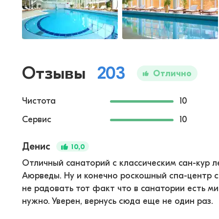
Отзывы
203
Отлично
Чистота
10
Сервис
10
Денис
10,0
Отличный санаторий с классическим сан-кур л
Аюрведы. Ну и конечно роскошный спа-центр с
не радовать тот факт что в санатории есть ми
нужно. Уверен, вернусь сюда еще не один раз.