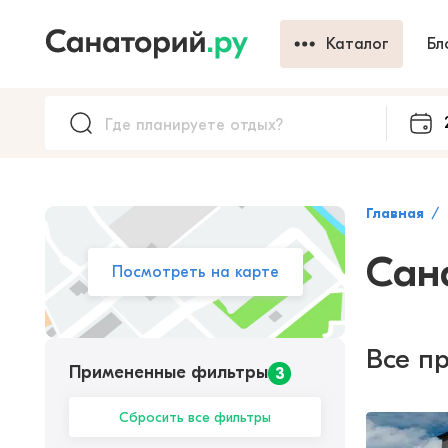
Каталог
Бл
Главная
Сан
Посмотреть на карте
Все п
Примененные фильтры
3
Сбросить все фильтры