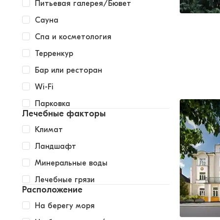
Питьевая галерея/Бювет
Сауна
Спа и косметология
Терренкур
Бар или ресторан
Wi-Fi
Парковка
Лечебные факторы
Климат
Ландшафт
Минеральные воды
Лечебные грязи
Расположение
На берегу моря