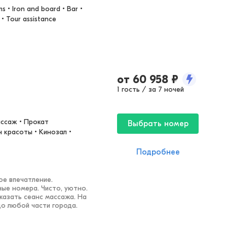
 • Iron and board • Bar • 
 • Tour assistance
от
60 958
₽
1 гость / за 7 ночей
ссаж • Прокат 
Выбрать номер
 красоты • Кинозал • 
Подробнее
е впечатление.
ые номера. Чисто, уютно.
казать сеанс массажа. На
о любой части города.