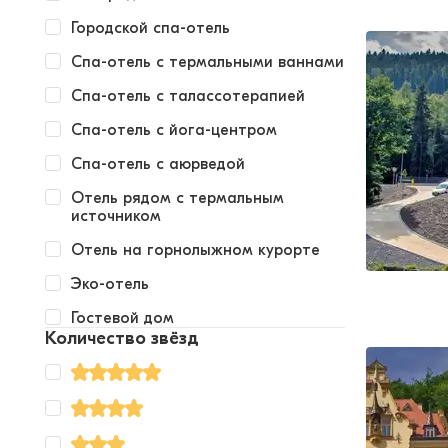
Городской спа-отель
Спа-отель с термальными ваннами
Спа-отель с талассотерапией
Спа-отель с йога-центром
Спа-отель с аюрведой
Отель рядом с термальным
источником
Отель на горнолыжном курорте
Эко-отель
Гостевой дом
Количество звёзд