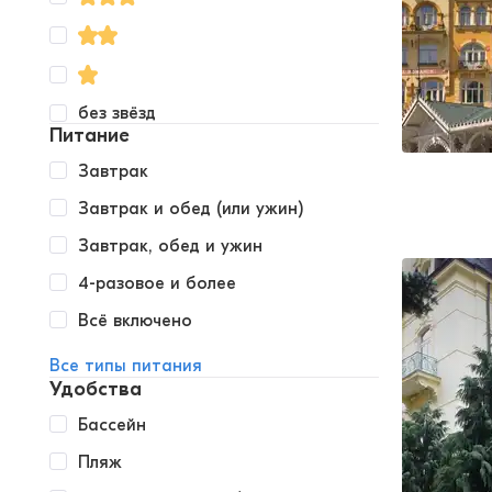
без звёзд
Питание
Завтрак
Завтрак и обед (или ужин)
Завтрак, обед и ужин
4-разовое и более
Всё включено
Все типы питания
Удобства
Бассейн
Пляж