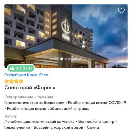
(
154
)
8.3
Республика Крым, Ялта
Санаторий «Форос»
Оздоровление и лечение
:
Гинекологические заболевания • Реабилитация после COVID-19 
• Реабилитация после заболеваний и травм
Услуги:
Лечебно-диагностический комплекс • Велнес/спа-центр • 
Грязелечение • Бассейн с морской водой • Сауна