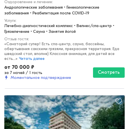
Оздоровление и лечение
:
Андрологические заболевания • Гинекологические 
заболевания • Реабилитация после COVID-19
Услуги:
Лечебно-диагностический комплекс • Велнес/спа-центр • 
Грязелечение • Сауна • Занятия йогой
Отзыв гостя:
«
Санаторий супер! Есть спа-центр, сауна, бассейны,
обертывания сакскими грязями, прекрасная территория. Еда
шведский стол, вполне) Классная анимация, для детей все
есть...
»
Читать далее
от
70 000
₽
Смотреть
за 7 ночей
/
1 гость
Моментальное подтверждение