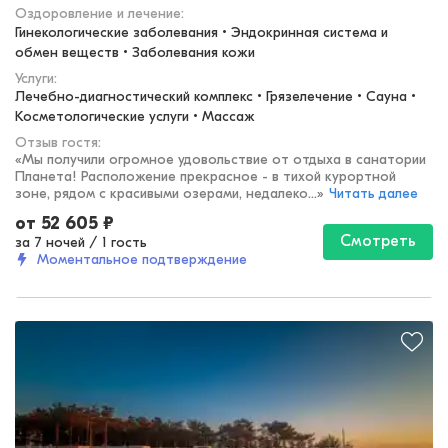
Оздоровление и лечение
:
Гинекологические заболевания • Эндокринная система и 
обмен веществ • Заболевания кожи
Услуги:
Лечебно-диагностический комплекс • Грязелечение • Сауна • 
Косметологические услуги • Массаж
Отзыв гостя:
«
Мы получили огромное удовольствие от отдыха в санатории
Планета! Расположение прекрасное - в тихой курортной
зоне, рядом с красивыми озерами, недалеко...
»
Читать далее
от
52 605
₽
Смотреть
за 7 ночей
/
1 гость
Моментальное подтверждение