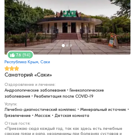
(
94
)
7.6
Республика Крым, Саки
Санаторий «Саки»
Оздоровление и лечение
:
Андрологические заболевания • Гинекологические 
заболевания • Реабилитация после COVID-19
Услуги:
Лечебно-диагностический комплекс • Минеральный источник • 
Грязелечение • Массаж • Детская комната
Отзыв гостя:
«
Приезжаю сюда каждый год, так как здесь есть лечебные
сакские грязи и рапа, незаменимы при болезнях суставов и