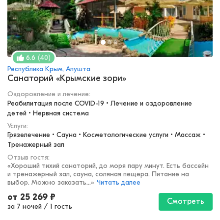
(
40
)
6.6
Республика Крым, Алушта
Санаторий «Крымские зори»
Оздоровление и лечение
:
Реабилитация после COVID-19 • Лечение и оздоровление 
детей • Нервная система
Услуги:
Грязелечение • Сауна • Косметологические услуги • Массаж • 
Тренажерный зал
Отзыв гостя:
«
Хороший тихий санаторий, до моря пару минут. Есть бассейн
и тренажерный зал, сауна, соляная пещера. Питание на
выбор. Можно заказать...
»
Читать далее
от
25 269
₽
Смотреть
за 7 ночей
/
1 гость