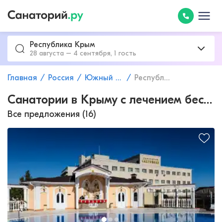
Республика Крым
28 августа – 4 сентября, 1 гость
Главная
Россия
Южный федеральный округ
Республика Крым
Санатории в Крыму с лечением бесплодия
Все предложения (16)