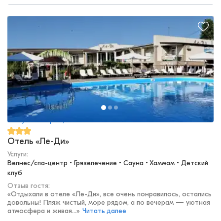
Республика Крым, Саки
Отель «Ле-Ди»
Услуги:
Велнес/спа-центр • Грязелечение • Сауна • Хаммам • Детский 
клуб
Отзыв гостя:
«
Отдыхали в отеле «Ле-Ди», все очень понравилось, остались
довольны! Пляж чистый, море рядом, а по вечерам — уютная
атмосфера и живая...
»
Читать далее