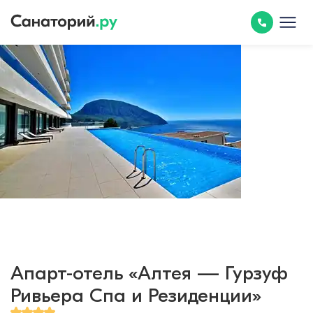
Апарт-отель «Алтея — Гурзуф
Ривьера Спа и Резиденции»