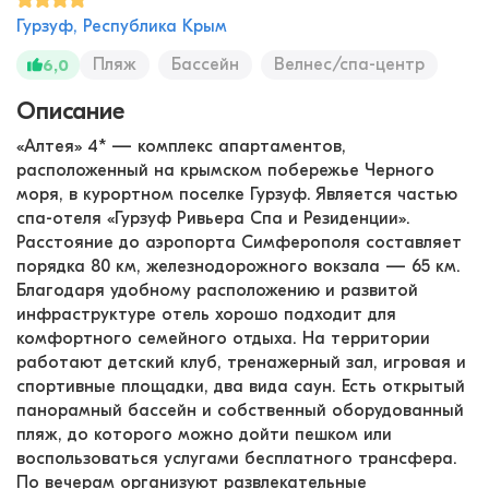
Гурзуф, Республика Крым
Пляж
Бассейн
Велнес/спа-центр
6,0
Описание
«Алтея» 4* — комплекс апартаментов,
расположенный на крымском побережье Черного
моря, в курортном поселке Гурзуф. Является частью
спа-отеля «Гурзуф Ривьера Спа и Резиденции».
Расстояние до аэропорта Симферополя составляет
порядка 80 км, железнодорожного вокзала — 65 км.
Благодаря удобному расположению и развитой
инфраструктуре отель хорошо подходит для
комфортного семейного отдыха. На территории
работают детский клуб, тренажерный зал, игровая и
спортивные площадки, два вида саун. Есть открытый
панорамный бассейн и собственный оборудованный
пляж, до которого можно дойти пешком или
воспользоваться услугами бесплатного трансфера.
По вечерам организуют развлекательные