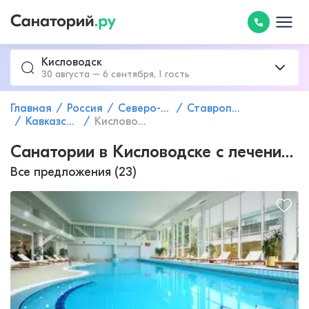
Кисловодск
30 августа – 6 сентября, 1 гость
Главная
Россия
Северо-Кавказский федеральный округ
Ставропольский край
Кавказские Минеральные Воды
Кисловодск
Санатории в Кисловодске с лечением
Все предложения (23)