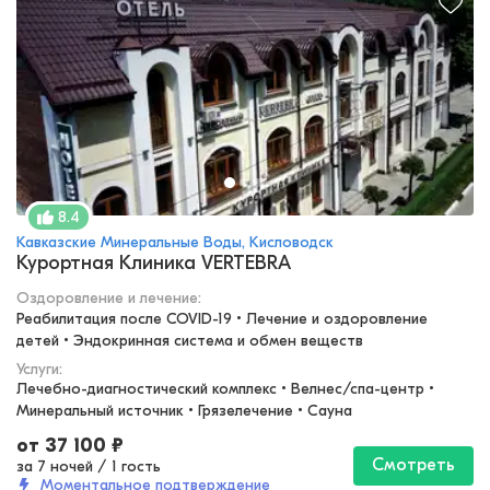
8.4
Кавказские Минеральные Воды, Кисловодск
Курортная Клиника VERTEBRA
Оздоровление и лечение
:
Реабилитация после COVID-19 • Лечение и оздоровление 
детей • Эндокринная система и обмен веществ
Услуги:
Лечебно-диагностический комплекс • Велнес/спа-центр • 
Минеральный источник • Грязелечение • Сауна
от
37 100
₽
Смотреть
за 7 ночей
/
1 гость
Моментальное подтверждение