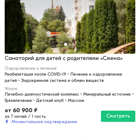
Кавказские Минеральные Воды, Кисловодск
Санаторий для детей с родителями «Смена»
Оздоровление и лечение
:
Реабилитация после COVID-19 • Лечение и оздоровление 
детей • Эндокринная система и обмен веществ
Услуги:
Лечебно-диагностический комплекс • Минеральный источник • 
Грязелечение • Детский клуб • Массаж
от
60 900
₽
Смотреть
за 7 ночей
/
1 гость
Моментальное подтверждение