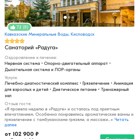
(
8
)
7.2
Кавказские Минеральные Воды, Кисловодск
Санаторий «Радуга»
Оздоровление и лечение
:
Нервная система • Опорно-двигательный аппарат • 
Дыхательная система и ЛОР-органы
Услуги:
Лечебно-диагностический комплекс • Грязелечение • Анимация 
для взрослых и детей • Диетическое питание • Тренажерный 
зал
Отзыв гостя:
«
Я провела неделю в «Радуге» и осталась под приятным
впечатлением. Особенно понравились ароматические ванны и
грязелечение с тамбуканскими грязями, а массажи...
»
Читать
далее
от
102 900
₽