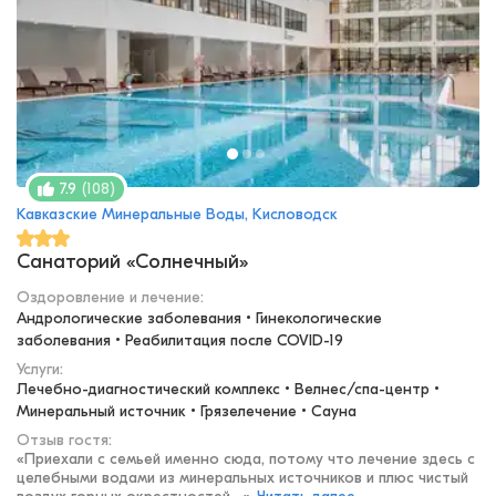
(
108
)
7.9
Кавказские Минеральные Воды, Кисловодск
Санаторий «Солнечный»
Оздоровление и лечение
:
Андрологические заболевания • Гинекологические 
заболевания • Реабилитация после COVID-19
Услуги:
Лечебно-диагностический комплекс • Велнес/спа-центр • 
Минеральный источник • Грязелечение • Сауна
Отзыв гостя:
«
Приехали с семьей именно сюда, потому что лечение здесь с
целебными водами из минеральных источников и плюс чистый