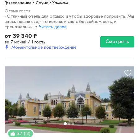
Грязелечение • Сауна • Хаммам
Отзыв гостя:
«
Отличный отель для отдыха и чтобы здоровье поправить. Мы
здесь нашли все, что искали: и спа с бассейном есть, и
тренажерный...
»
Читать далее
от
39 340
₽
Смотреть
за 7 ночей
/
1 гость
Моментальное подтверждение
(
13
)
5.7