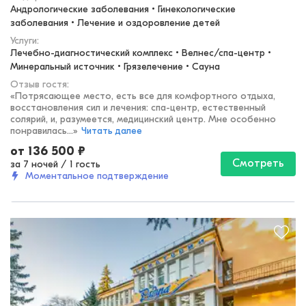
Андрологические заболевания • Гинекологические 
заболевания • Лечение и оздоровление детей
Услуги:
Лечебно-диагностический комплекс • Велнес/спа-центр • 
Минеральный источник • Грязелечение • Сауна
Отзыв гостя:
«
Потрясающее место, есть все для комфортного отдыха,
восстановления сил и лечения: спа-центр, естественный
солярий, и, разумеется, медицинский центр. Мне особенно
понравилась...
»
Читать далее
от
136 500
₽
Смотреть
за 7 ночей
/
1 гость
Моментальное подтверждение