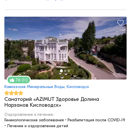
(
11
)
7.6
Кавказские Минеральные Воды, Кисловодск
Санаторий «AZIMUT Здоровье Долина
Нарзанов Кисловодск»
Оздоровление и лечение
:
Гинекологические заболевания • Реабилитация после COVID-19 
• Лечение и оздоровление детей