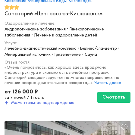
Кавказские Минеральные Воды, Кисловодск
Санаторий «Центросоюз-Кисловодск»
Оздоровление и лечение
:
Андрологические заболевания • Гинекологические 
заболевания • Лечение и оздоровление детей
Услуги:
Лечебно-диагностический комплекс • Велнес/спа-центр • 
Минеральный источник • Грязелечение • Сауна
Отзыв гостя:
«
Очень понравилось, как хорошо здесь продумана
инфраструктура и сколько есть лечебных программ.
Санаторий специализируется на многих направлениях: на
лечении опорно-двигательного аппарата,...
»
Читать далее
от
126 000
₽
Смотреть
за 7 ночей
/
1 гость
Моментальное подтверждение