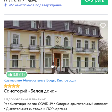
Смотреть
за 7 ночей
/
1 гость
Моментальное подтверждение
(
18
)
5.8
Кавказские Минеральные Воды, Кисловодск
Санаторий «Белая дача»
Оздоровление и лечение
:
Реабилитация после COVID-19 • Опорно-двигательный аппарат 
• Дыхательная система и ЛОР-органы