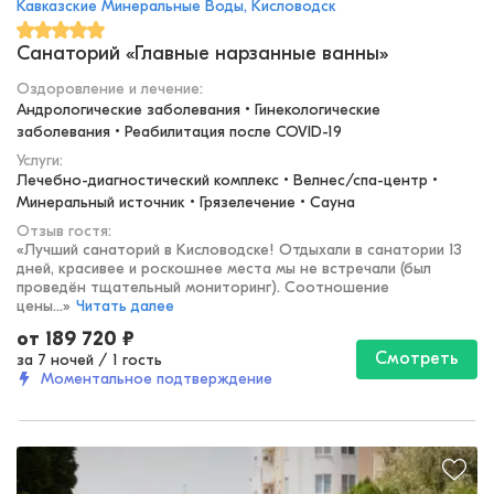
Кавказские Минеральные Воды, Кисловодск
Санаторий «Главные нарзанные ванны»
Оздоровление и лечение
:
Андрологические заболевания • Гинекологические 
заболевания • Реабилитация после COVID-19
Услуги:
Лечебно-диагностический комплекс • Велнес/спа-центр • 
Минеральный источник • Грязелечение • Сауна
Отзыв гостя:
«
Лучший санаторий в Кисловодске! Отдыхали в санатории 13
дней, красивее и роскошнее места мы не встречали (был
проведён тщательный мониторинг). Соотношение
цены...
»
Читать далее
от
189 720
₽
Смотреть
за 7 ночей
/
1 гость
Моментальное подтверждение