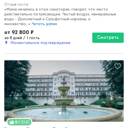
Отзыв гостя:
«
Мама лечилась в этом санатории, говорит, что место
действительно потрясающее. Чистый воздух, минеральные
воды - Доломитный и Сульфатный нарзаны, и
множество...
»
Читать далее
от
92 800
₽
Смотреть
за 8 дней
/
1 гость
Моментальное подтверждение
(
114
)
8.1