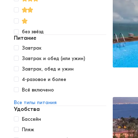
без звёзд
Питание
Завтрак
Завтрак и обед (или ужин)
Завтрак, обед и ужин
4-разовое и более
Всё включено
Все типы питания
Удобства
Бассейн
Пляж