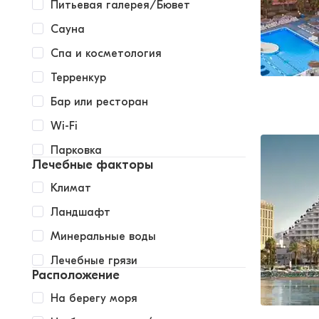
Питьевая галерея/Бювет
Сауна
Спа и косметология
Терренкур
Бар или ресторан
Wi-Fi
Парковка
Лечебные факторы
Климат
Ландшафт
Минеральные воды
Лечебные грязи
Расположение
На берегу моря