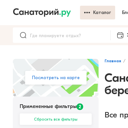
Каталог
Бл
Главная
Сан
Посмотреть на карте
бер
Примененные фильтры
2
Все п
Сбросить все фильтры