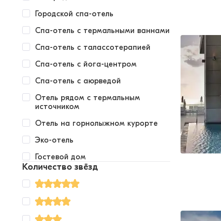
Городской спа-отель
Спа-отель с термальными ваннами
Спа-отель с талассотерапией
Спа-отель с йога-центром
Спа-отель с аюрведой
Отель рядом с термальным
источником
Отель на горнолыжном курорте
Эко-отель
Гостевой дом
Количество звёзд