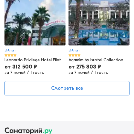
Эйлат
Эйлат
Leonardo Privilege Hotel Eilat
Agamim by Isrotel Collection
от
312 500
₽
от
275 803
₽
за 7 ночей
/
1 гость
за 7 ночей
/
1 гость
Смотреть все