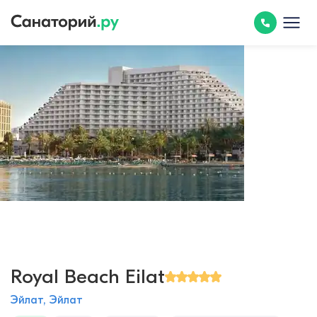
Royal Beach Eilat
Эйлат, Эйлат