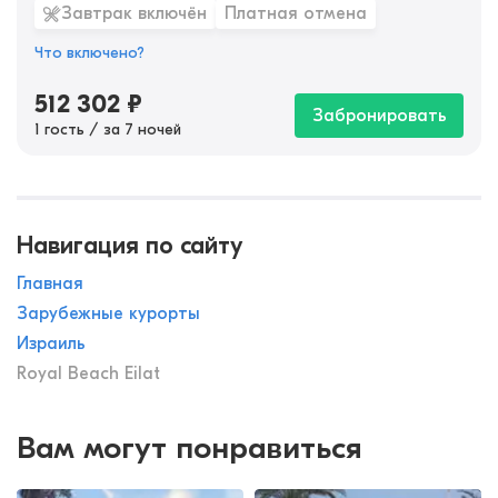
Завтрак включён
Платная отмена
Что включено?
512 302
₽
Забронировать
1 гость / за 7 ночей
Навигация по сайту
Главная
Зарубежные курорты
Израиль
Royal Beach Eilat
Вам могут понравиться