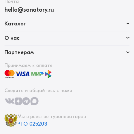
Почта
hello@sanatory.ru
Каталог
О нас
Партнерам
Принимаем к оплате
Следите и общайтесь с нами
Мы в реестре туроператоров
РТО 025203