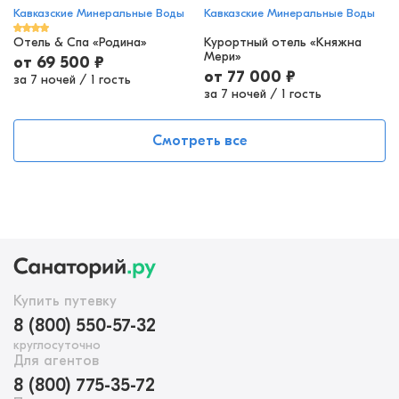
Кавказские Минеральные Воды
Кавказские Минеральные Воды
Отель & Спа «Родина»
Курортный отель «Княжна
Мери»
от
69 500
₽
от
77 000
₽
за 7 ночей
/
1 гость
за 7 ночей
/
1 гость
Смотреть все
Купить путевку
8 (800) 550-57-32
круглосуточно
Для агентов
8 (800) 775-35-72