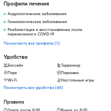
Профили лечения
Андрологические заболевания
Гинекологические заболевания
Реабилитация и восстановление после
перенесенного COVID-19
Посмотреть все профили (7)
Удобства
Бассейн
Терренкур
Парк
Парковка
Wi-Fi
Настольные игры
Посмотреть все удобства (46)
Правила
Заезд после 8:00
Выезд до 8:00