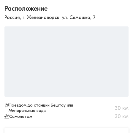
Расположение
Россия, г. Железноводск, ул. Семашко, 7
Поездом до станции Бештау или
30
км
Минеральные воды
30
км
Самолетом