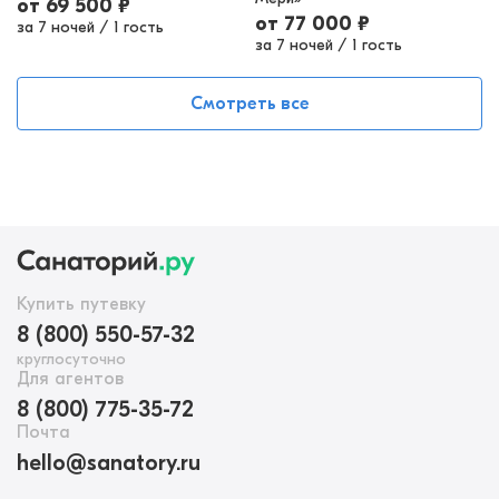
от
69 500
₽
от
77 000
₽
за 7 ночей
/
1 гость
за 7 ночей
/
1 гость
Смотреть все
Купить путевку
8 (800) 550-57-32
круглосуточно
Для агентов
8 (800) 775-35-72
Почта
hello@sanatory.ru