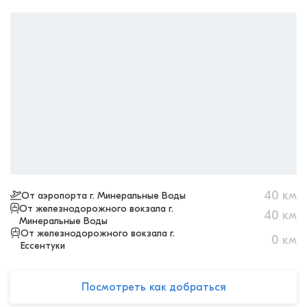
40
км
От аэропорта г. Минеральные Воды
От железнодорожного вокзала г.
40
км
Минеральные Воды
От железнодорожного вокзала г.
0
км
Ессентуки
Посмотреть как добраться