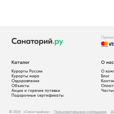
Прини
Каталог
О нас
Курорты России
О ком
Курорты мира
Блог
Оздоровление
Конта
Объекты
Оплат
Акции и горячие путевки
Часты
Подарочные сертификаты
©
2026
«Санаторий.ру»
Пользовательское соглашение
Д