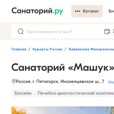
Каталог
Бл
Главная
Курорты России
Кавказские Минеральн
Санаторий «Машук
Россия, г. Пятигорск, Иноземцевское ш., 7
На
Бассейн
Лечебно-диагностический комплек