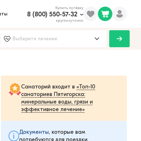
Купить путёвку
8 (800) 550-57-32
аты
круглосуточно
Санаторий входит в
«Топ-10
санаториев Пятигорска:
минеральные воды, грязи и
эффективное лечение»
Документы
, которые вам
потребуются для поездки