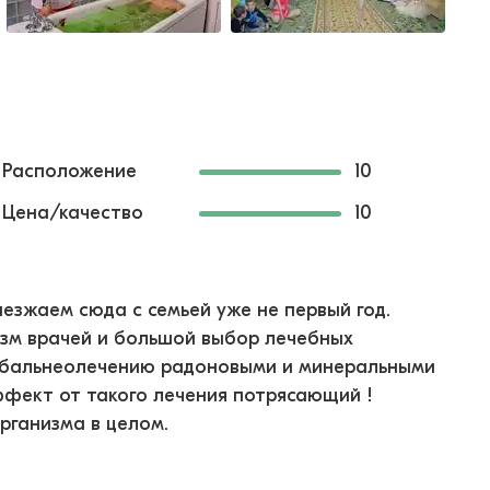
Расположение
10
Цена/качество
10
иезжаем сюда с семьей уже не первый год.
зм врачей и большой выбор лечебных
т бальнеолечению радоновыми и минеральными
Эффект от такого лечения потрясающий !
организма в целом.