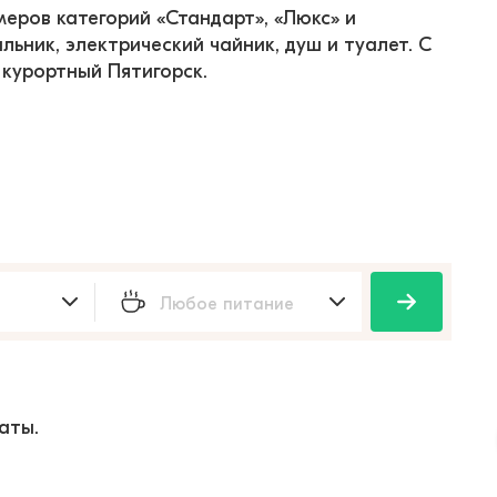
еров категорий «Стандарт», «Люкс» и 
льник, электрический чайник, душ и туалет. С 
курортный Пятигорск.
аты.