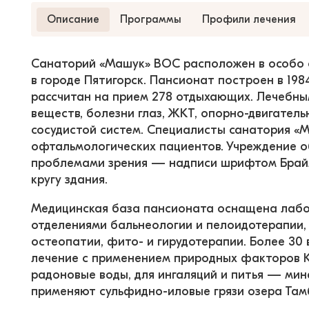
Описание
Программы
Профили лечения
Санаторий «Машук» ВОС расположен в особо 
в городе Пятигорск. Пансионат построен в 198
рассчитан на прием 278 отдыхающих. Лечебн
веществ, болезни глаз, ЖКТ, опорно-двигател
сосудистой систем. Специалисты санатория «
офтальмологических пациентов. Учреждение о
проблемами зрения — надписи шрифтом Брайл
кругу здания.
Медицинская база пансионата оснащена лабо
отделениями бальнеологии и пелоидотерапии,
остеопатии, фито- и гирудотерапии. Более 30
лечение с применением природных факторов К
радоновые воды, для ингаляций и питья — мин
применяют сульфидно-иловые грязи озера Там