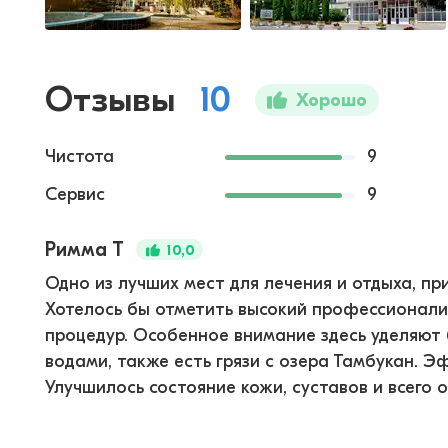
Отзывы
10
Хорошо
Чистота
9
Сервис
9
Римма Т
10,0
Одно из лучших мест для лечения и отдыха, пр
Хотелось бы отметить высокий профессионали
процедур. Особенное внимание здесь уделяю
водами, также есть грязи с озера Тамбукан. 
Улучшилось состояние кожи, суставов и всего 