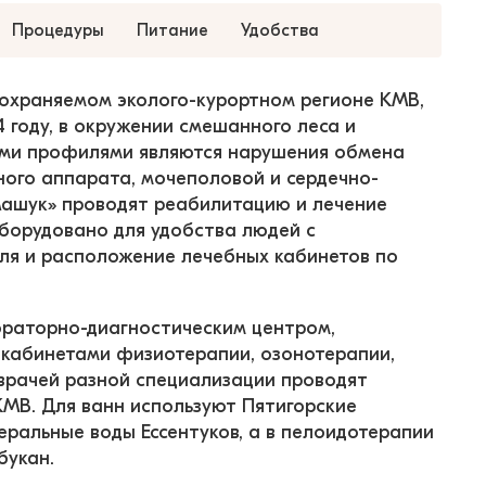
Процедуры
Питание
Удобства
охраняемом эколого-курортном регионе КМВ, 
4 году, в окружении смешанного леса и 
ыми профилями являются нарушения обмена 
ьного аппарата, мочеполовой и сердечно-
Машук» проводят реабилитацию и лечение 
борудовано для удобства людей с 
я и расположение лечебных кабинетов по 
раторно-диагностическим центром, 
 кабинетами физиотерапии, озонотерапии, 
 врачей разной специализации проводят 
МВ. Для ванн используют Пятигорские 
еральные воды Ессентуков, а в пелоидотерапии 
букан.