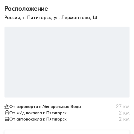
Расположение
Россия, г. Пятигорск, ул. Лермонтова, 14
27
км
От аэропорта г. Минеральные Воды
2
км
От ж/д вокзала г. Пятигорск
2
км
От автовокзала г. Пятигорск