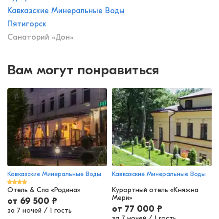
Кавказские Минеральные Воды
Пятигорск
Санаторий «Дон»
Вам могут понравиться
Кавказские Минеральные Воды
Кавказские Минеральные Воды
Отель & Спа «Родина»
Курортный отель «Княжна
Мери»
от
69 500
₽
от
77 000
₽
за 7 ночей
/
1 гость
за 7 ночей
/
1 гость