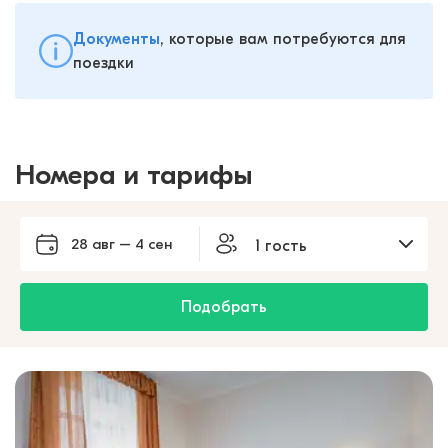
Документы
, которые вам потребуются для
поездки
Номера и тарифы
28 авг – 4 сен
1 гость
Подобрать