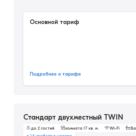
Основной тариф
Подробнее о тарифе
Стандарт двухместный TWIN
до 2 гостей
комната 17 кв. м.
Wi-Fi
Ва
+ 14 удобств в номере