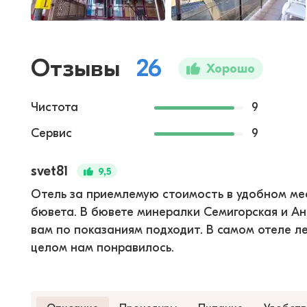
Отзывы
26
Хорошо
Чистота
9
Сервис
9
svet81
9,5
Отель за приемлемую стоимость в удобном мест
бювета. В бювете минералки Семигорская и Ан
вам по показаниям подходит. В самом отеле ле
целом нам понравилось.