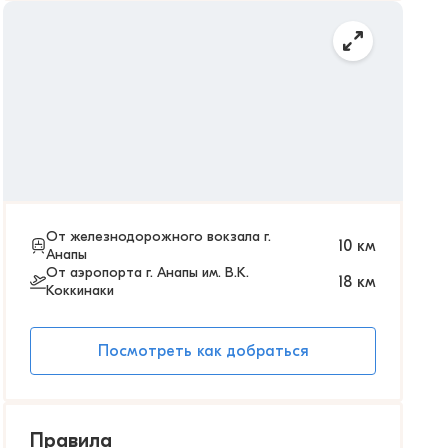
От железнодорожного вокзала г.
10
км
Анапы
От аэропорта г. Анапы им. В.К.
18
км
Коккинаки
Посмотреть как добраться
Правила