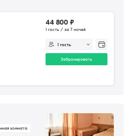
44 800
₽
1 гость / за 7 ночей
Забронировать
нная комната