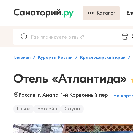
Каталог
Бл
Главная
Курорты России
Краснодарский край
Отель «Атлантида»
Россия, г. Анапа, 1-й Кордонный пер.
На карт
Пляж
Бассейн
Сауна