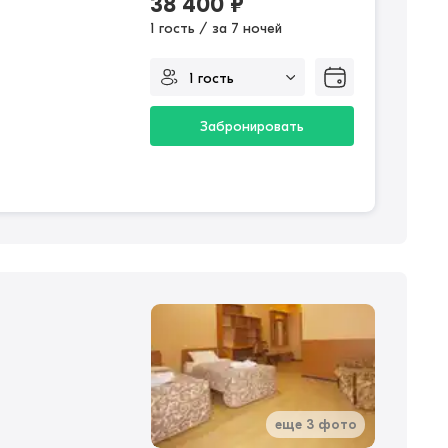
38 400
₽
1 гость / за 7 ночей
Забронировать
еще 3 фото