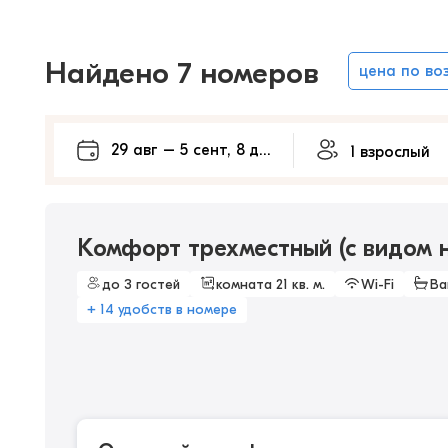
Найдено 7 номеров
цена по во
Комфорт трехместный (с видом 
до 3 гостей
комната 21 кв. м.
Wi-Fi
Ва
+ 14 удобств в номере