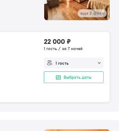
еще 2 фото
22 000
₽
1 гость / за 7 ночей
Выбрать даты