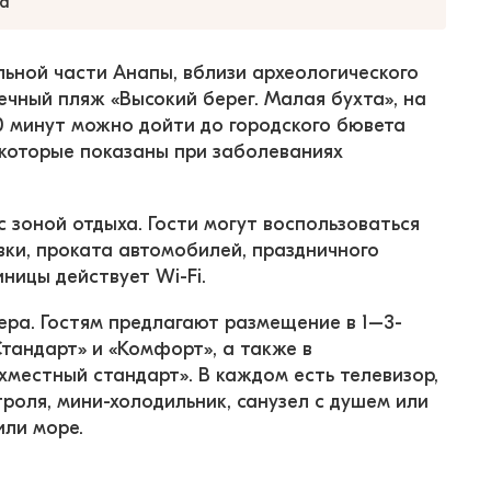
а
льной части Анапы, вблизи археологического 
ечный пляж «Высокий берег. Малая бухта», на 
0 минут можно дойти до городского бювета 
 которые показаны при заболеваниях 
с зоной отдыха. Гости могут воспользоваться 
вки, проката автомобилей, праздничного 
ницы действует Wi-Fi.
мера. Гостям предлагают размещение в 1–3-
андарт» и «Комфорт», а также в 
местный стандарт». В каждом есть телевизор, 
роля, мини-холодильник, санузел с душем или 
или море.