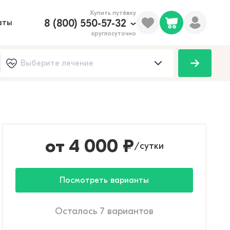
Купить путёвку
8 (800) 550-57-32
аты
круглосуточно
от
4 000
₽
сутки
/
Посмотреть варианты
Осталось 7 вариантов