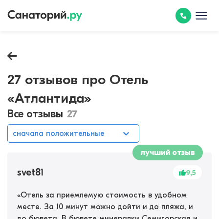
27 отзывов про Отель
«Атлантида»
Все отзывы
27
сначала положительные
лучший отзыв
svet81
9,5
«
Отель за приемлемую стоимость в удобном
месте. За 10 минут можно дойти и до пляжа, и
до бювета. В бювете минералки Семигорская и