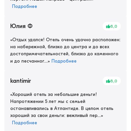
Подробнее
Юлия Ф
8,0
«
Отдых удался! Отель очень удачно расположен:
на набережной, близко до центра и до всех
достопримечательностей, близко до каменного
и до песчанног...
»
Подробнее
kantimir
8,0
«
Хороший отель за небольшие деньги!
Напротяжении 5 лет мы с семьей
останавливались в Атлантиде. В целом отель
хороший за свои деньги: вежливый пер...
»
Подробнее