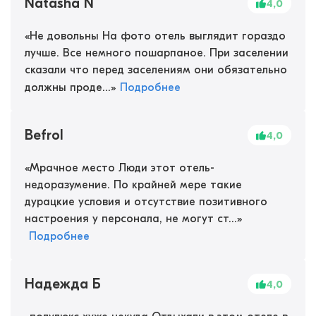
Natasha N
4,0
«
Не довольны На фото отель выглядит гораздо
лучше. Все немного пошарпаное. При заселении
сказали что перед заселениям они обязательно
должны проде...
»
Подробнее
Befrol
4,0
«
Мрачное место Люди этот отель-
недоразумение. По крайней мере такие
дурацкие условия и отсутствие позитивного
настроения у персонала, не могут ст...
»
Подробнее
Надежда Б
4,0