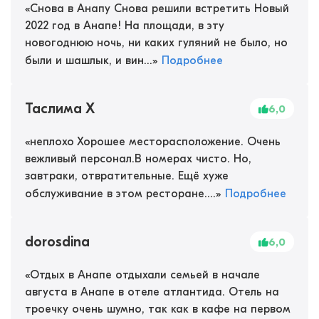
«
Снова в Анапу Снова решили встретить Новый
2022 год в Анапе! На площади, в эту
новогоднюю ночь, ни каких гуляний не было, но
были и шашлык, и вин...
»
Подробнее
Таслима Х
6,0
«
неплохо Хорошее месторасположение. Очень
вежливый персонал.В номерах чисто. Но,
завтраки, отвратительные. Ещё хуже
обслуживание в этом ресторане....
»
Подробнее
dorosdina
6,0
«
Отдых в Анапе отдыхали семьей в начале
августа в Анапе в отеле атлантида. Отель на
троечку очень шумно, так как в кафе на первом