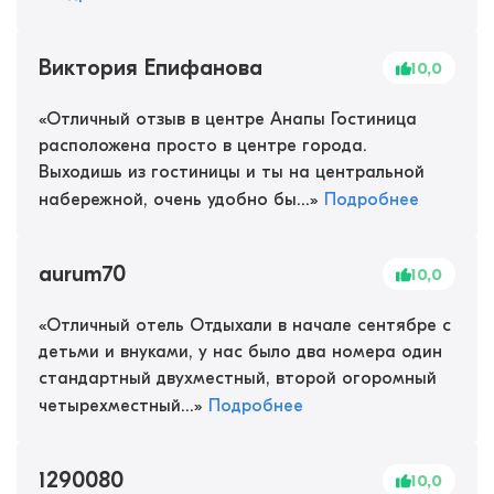
Виктория Епифанова
10,0
«
Отличный отзыв в центре Анапы Гостиница
расположена просто в центре города.
Выходишь из гостиницы и ты на центральной
набережной, очень удобно бы...
»
Подробнее
aurum70
10,0
«
Отличный отель Отдыхали в начале сентябре с
детьми и внуками, у нас было два номера один
стандартный двухместный, второй огоромный
четырехместный...
»
Подробнее
1290080
10,0