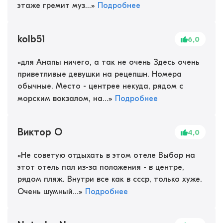
этаже гремит муз...
»
Подробнее
kolb51
6,0
«
для Анапы ничего, а так не очень Здесь очень
приветливые девушки на рецепшн. Номера
обычные. Место - центрее некуда, рядом с
морским вокзалом, на...
»
Подробнее
Виктор О
4,0
«
Не советую отдыхать в этом отеле Выбор на
этот отель пал из-за положения - в центре,
рядом пляж. Внутри все как в ссср, только хуже.
Очень шумный...
»
Подробнее