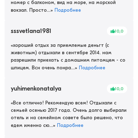
номер с балконом, вид на море, на морской
вокзал. Просто...
»
Подробнее
sssvetlana1981
10,0
«
хороший отдых за приемлемые деньгт (с
животным) отдыхали в сентябре 2014. нам
разрешили приехать с домашним питомцем - со
шпицем. Всн очень понра...
»
Подробнее
yuhimenkonatalya
10,0
«
Все отлично! Рекомендую всем! Отдыхали с
семьей осенью 2017 года. Очень долго выбирали
отель и на семейном совете было решено, что
едем именно сю...
»
Подробнее