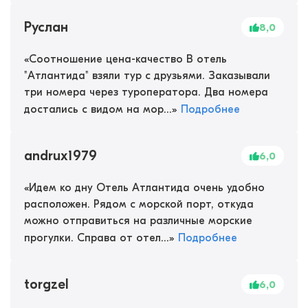
Руслан
8,0
«
Соотношение цена-качество В отель
"Атлантида" взяли тур с друзьями. Заказывали
три номера через туроператора. Два номера
достались с видом на мор...
»
Подробнее
andrux1979
6,0
«
Идем ко дну Отель Атлантида очень удобно
расположен. Рядом с морской порт, откуда
можно отправиться на различные морские
прогулки. Справа от отел...
»
Подробнее
torgzel
6,0