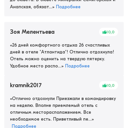
Анапская, обязат...
»
Подробнее
Зоя Мелентьева
10,0
«
26 дней комфортного отдыха 26 счастливых
дней в отеле "Атлантида"! Отлично отдохнула!
Отель можно оценить на твердую пятерку.
Удобное место распо...
»
Подробнее
kramnik2017
10,0
«
Отлично отдохнули Приезжали в командировку
на неделю. Вполне приемлемый отель с
отличным месторасположением. Все
необходимое есть. Приветливый пе...
»
Подробнее