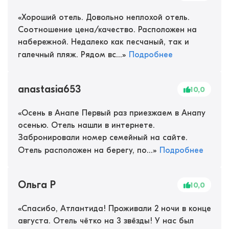
«
Хороший отель. Довольно неплохой отель.
Соотношение цена/качество. Расположен на
набережной. Недалеко как песчаный, так и
галечный пляж. Рядом вс...
»
Подробнее
anastasia653
10,0
«
Осень в Анапе Первый раз приезжаем в Анапу
осенью. Отель нашли в интернете.
Забронировали номер семейный на сайте.
Отель расположен на берегу, по...
»
Подробнее
Ольга Р
10,0
«
Спасибо, Атлантида! Проживали 2 ночи в конце
августа. Отель чётко на 3 звёзды! У нас был