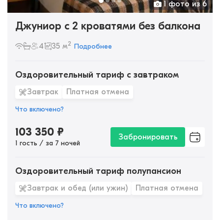
1 фото из 6
Джуниор с 2 кроватями без балкона
2
4
35 м
Подробнее
Оздоровительный тариф с завтраком
Завтрак
Платная отмена
Что включено?
103 350
₽
Забронировать
1 гость / за 7 ночей
Оздоровительный тариф полупансион
Завтрак и обед (или ужин)
Платная отмена
Что включено?