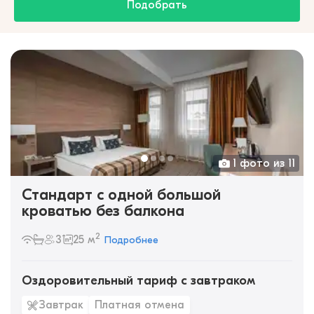
Подобрать
1 фото из 11
Стандарт с одной большой
кроватью без балкона
2
3
25 м
Подробнее
Оздоровительный тариф с завтраком
Завтрак
Платная отмена