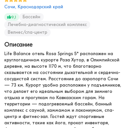
Сочи, Краснодарский край
Бассейн
9,1
Лечебно-диагностический комплекс
Велнес/спа-центр
Описание
Life Balance отель Rosa Springs 5* расположен на
круглогодичном курорте Роза Хутор, в Олимпийской
деревне, на высоте 1170 м, что благотворно
сказывается на состоянии дыхательной и сердечно-
сосудистой систем. Расстояние до аэропорта Сочи
— 73 км. Курорт удобно расположен у подъемников,
что делает его идеальным выбором для зимнего
отдыха и прогулкам по Кавказским горам. На
территории — подогреваемый бассейн, банный
комплекс с сауной, хаммамом и лакониумом, спа-
центр и фитнес-зал. Гостей ждут спортивные
активности, такие как йога, прокат инвентаря,