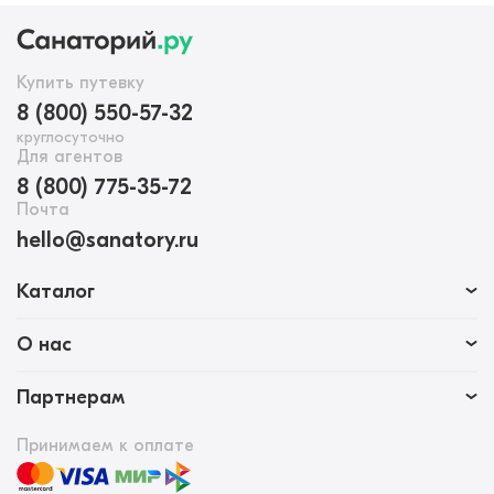
Купить путевку
8 (800) 550-57-32
круглосуточно
Для агентов
8 (800) 775-35-72
Почта
hello@sanatory.ru
Каталог
О нас
Партнерам
Принимаем к оплате