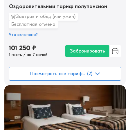
Оздоровительный тариф полупансион
Завтрак и обед (или ужин)
Бесплатная отмена
Что включено?
101 250
₽
Забронировать
1 гость / за 7 ночей
Посмотреть все тарифы (2)