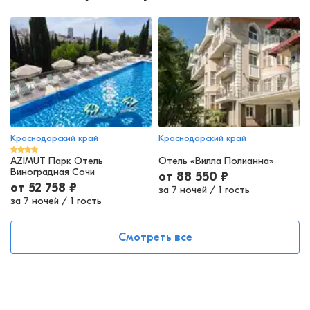
Краснодарский край
Краснодарский край
AZIMUT Парк Отель
Отель «Вилла Полианна»
Виноградная Сочи
от
88 550
₽
от
52 758
₽
за 7 ночей
/
1 гость
за 7 ночей
/
1 гость
Смотреть все