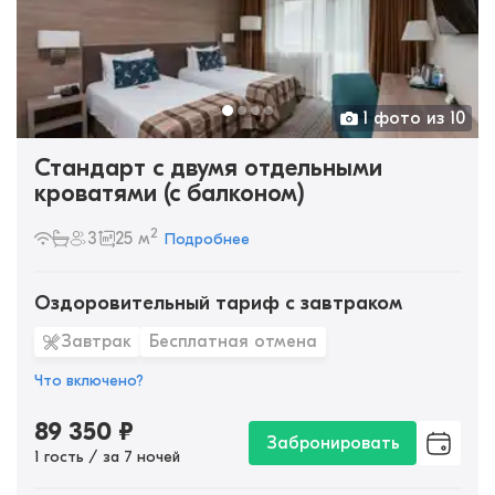
1 фото из 10
Стандарт с двумя отдельными
кроватями (с балконом)
2
3
25 м
Подробнее
Оздоровительный тариф с завтраком
Завтрак
Бесплатная отмена
Что включено?
89 350
₽
Забронировать
1 гость / за 7 ночей