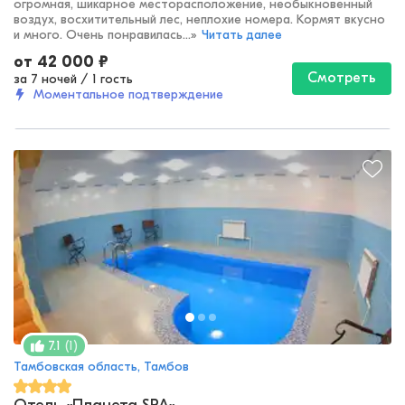
огромная, шикарное месторасположение, необыкновенный
воздух, восхитительный лес, неплохие номера. Кормят вкусно
и много. Очень понравилась...
»
Читать далее
от
42 000
₽
Смотреть
за 7 ночей
/
1 гость
Моментальное подтверждение
(
1
)
7.1
Тамбовская область, Тамбов