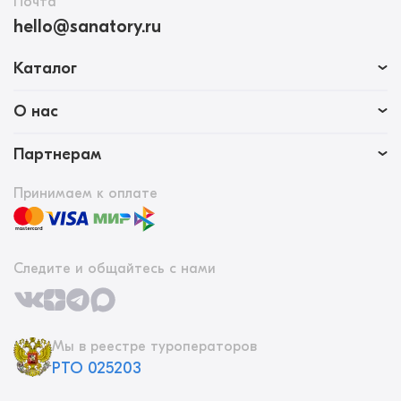
Почта
hello@sanatory.ru
Каталог
О нас
Партнерам
Принимаем к оплате
Следите и общайтесь с нами
Мы в реестре туроператоров
РТО 025203