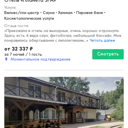
Отель «Планета SPA»
Услуги:
Велнес/спа-центр • Сауна • Хаммам • Паровая баня • 
Косметологические услуги
Отзыв гостя:
«
Приезжала в отель на выходные, очень хорошо отдохнула.
Здесь есть 4 вида саун, фитобочка, небольшой бассейн. Мне
понравились обертывания с липолитиками...
»
Читать далее
от
32 337
₽
Смотреть
за 7 ночей
/
1 гость
Моментальное подтверждение