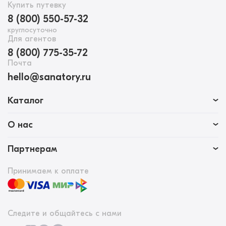
Купить путевку
8 (800) 550-57-32
круглосуточно
Для агентов
8 (800) 775-35-72
Почта
hello@sanatory.ru
Каталог
О нас
Партнерам
Принимаем к оплате
Следите и общайтесь с нами