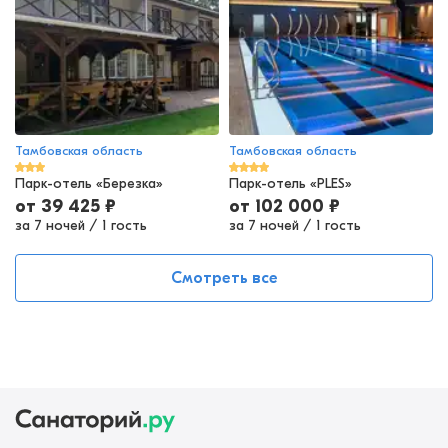
Тамбовская область
Тамбовская область
Парк-отель «Березка»
Парк-отель «PLES»
от
39 425
₽
от
102 000
₽
за 7 ночей
/
1 гость
за 7 ночей
/
1 гость
Смотреть все