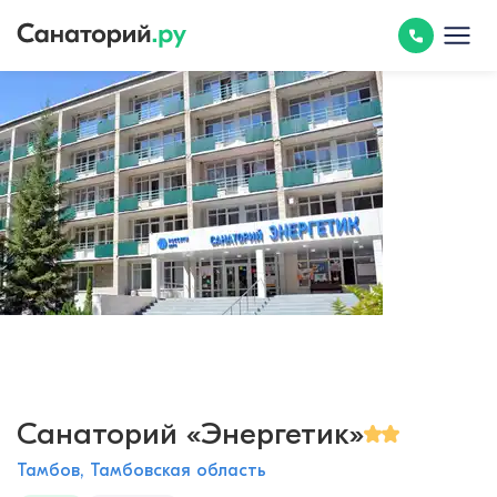
Санаторий «Энергетик»
Тамбов, Тамбовская область