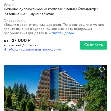
Услуги:
Лечебно-диагностический комплекс • Велнес/спа-центр • 
Грязелечение • Сауна • Хаммам
Отзыв гостя:
«
Ездили в этот отель уже два раза. Понравилось, что можно
пройти лечение в курортной клинике, есть программы
оздоровления для детей и...
»
Читать далее
от
127 000
₽
Смотреть
за 7 ночей
/
1 гость
Моментальное подтверждение