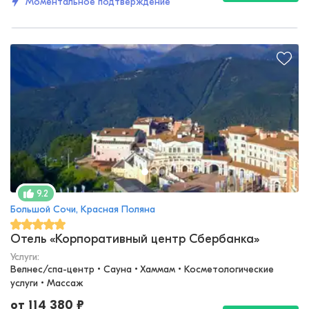
Моментальное подтверждение
9.2
Большой Сочи, Красная Поляна
Отель «Корпоративный центр Сбербанка»
Услуги:
Велнес/спа-центр • Сауна • Хаммам • Косметологические 
услуги • Массаж
от
114 380
₽