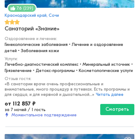
(
239
)
7.6
Краснодарский край, Сочи
Санаторий «Знание»
Оздоровление и лечение
:
Гинекологические заболевания • Лечение и оздоровление 
детей • Заболевания кожи
Услуги:
Лечебно-диагностический комплекс • Минеральный источник • 
Грязелечение • Детокс-программы • Косметологические услуги
Отзыв гостя:
«
В санатории врачи очень профессиональные и
внимательные, много процедур в путевках. Есть программы и
для сердца, и для нервной и дыхательной...
»
Читать далее
от
112 857
₽
Смотреть
за 7 ночей
/
1 гость
Моментальное подтверждение