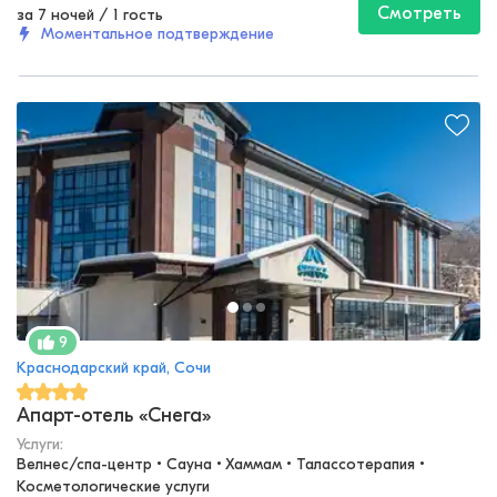
Смотреть
за 7 ночей
/
1 гость
Моментальное подтверждение
9
Краснодарский край, Сочи
Апарт-отель «Снега»
Услуги:
Велнес/спа-центр • Сауна • Хаммам • Талассотерапия • 
Косметологические услуги