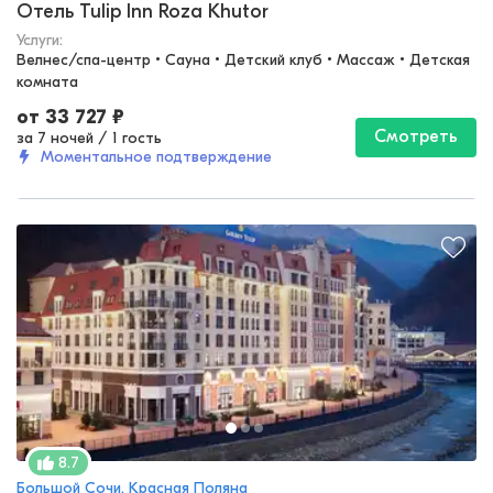
Отель Tulip Inn Roza Khutor
Услуги:
Велнес/спа-центр • Сауна • Детский клуб • Массаж • Детская 
комната
от
33 727
₽
Смотреть
за 7 ночей
/
1 гость
Моментальное подтверждение
8.7
Большой Сочи, Красная Поляна