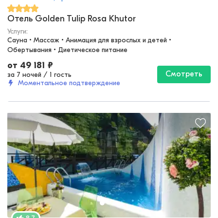
Отель Golden Tulip Rosa Khutor
Услуги:
Сауна • Массаж • Анимация для взрослых и детей • 
Обертывания • Диетическое питание
от
49 181
₽
Смотреть
за 7 ночей
/
1 гость
Моментальное подтверждение