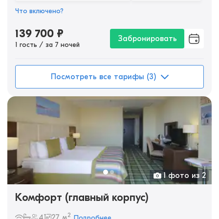
Что включено?
139 700
₽
Забронировать
1 гость / за 7 ночей
Посмотреть все тарифы (3)
1 фото из 2
Комфорт (главный корпус)
2
4
27 м
Подробнее