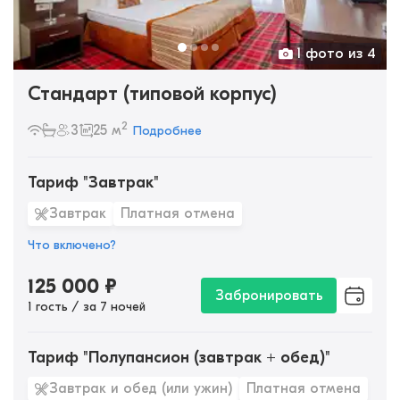
1 фото из 4
Стандарт (типовой корпус)
2
3
25 м
Подробнее
Тариф "Завтрак"
Завтрак
Платная отмена
Что включено?
125 000
₽
Забронировать
1 гость / за 7 ночей
Тариф "Полупансион (завтрак + обед)"
Завтрак и обед (или ужин)
Платная отмена