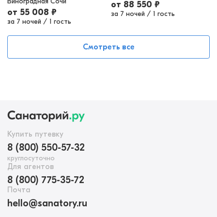
Виноградная Сочи
от
88 550
₽
от
55 008
₽
за 7 ночей
/
1 гость
за 7 ночей
/
1 гость
Смотреть все
Купить путевку
8 (800) 550-57-32
круглосуточно
Для агентов
8 (800) 775-35-72
Почта
hello@sanatory.ru