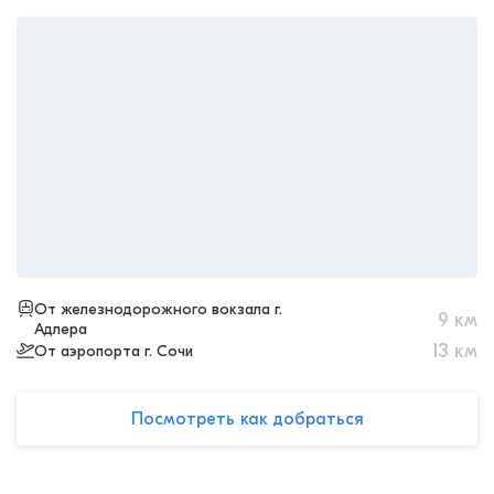
От железнодорожного вокзала г.
9
км
Адлера
13
км
От аэропорта г. Сочи
Посмотреть как добраться