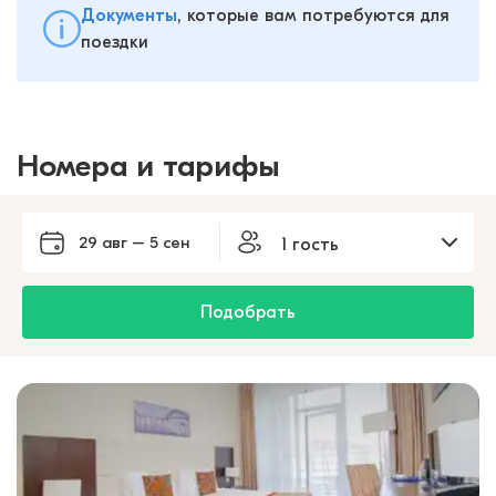
Документы
, которые вам потребуются для
поездки
Номера и тарифы
29 авг – 5 сен
1 гость
Подобрать