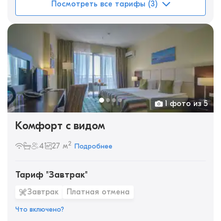
Посмотреть все тарифы (3)
1 фото из 5
Комфорт с видом
2
4
27 м
Подробнее
Тариф "Завтрак"
Завтрак
Платная отмена
Что включено?