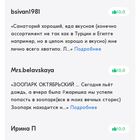
bsivan1981
10,0
«
Санаторий хороший, еда вкусная (конечно
ассортимент не так как в Турции и Египте
например, но в целом хорошо и вкусно) мне
лично всего хватило. Л...
»
Подробнее
Mrs.belavskaya
10,0
«
ЗООПАРК ОКТЯБРЬСКИЙ ... Сегодня льёт
дождь, а вчера была #жаришка мы успели
попасть в зоопарк(все в моих вечных сторис)
Зоопарк находится н...
»
Подробнее
Ирина П
10,0