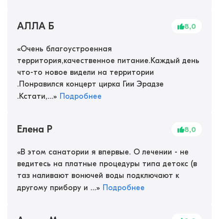
АЛЛА Б
8,0
«
Очень благоустроенная
территория,качественное питание.Каждый день
что-то новое видели на территории
.Понравился концерт цирка Гии Эрадзе
.Кстати,...
»
Подробнее
Елена Р
8,0
«
В этом санатории я впервые. О лечении - не
ведитесь на платные процедуры типа детокс (в
таз наливают вонючей воды подключают к
другому прибору и ...
»
Подробнее