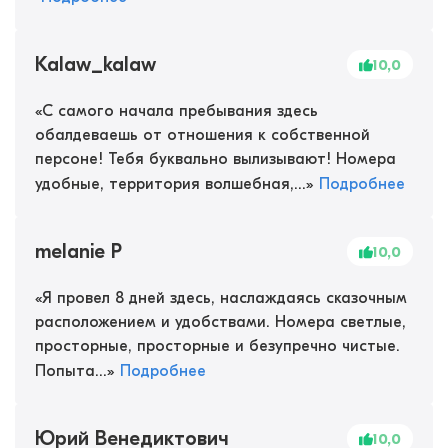
Kalaw_kalaw
10,0
«
С самого начала пребывания здесь
обалдеваешь от отношения к собственной
персоне! Тебя буквально вылизывают! Номера
удобные, территория волшебная,...
»
Подробнее
melanie P
10,0
«
Я провел 8 дней здесь, наслаждаясь сказочным
расположением и удобствами. Номера светлые,
просторные, просторные и безупречно чистые.
Попыта...
»
Подробнее
Юрий Венедиктович
10,0