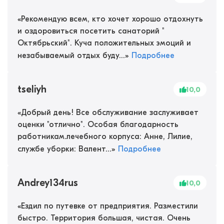
«
Рекомендую всем, кто хочет хорошо отдохнуть
и оздоровиться посетить санаторий "
Октябрьский". Куча положительных эмоций и
незабываемый отдых буду...
»
Подробнее
tseliyh
10,0
«
Добрый день! Все обслуживание заслуживает
оценки "отлично". Особая благодарность
работникам.лечебного корпуса: Анне, Лилие,
службе уборки: Валент...
»
Подробнее
Andrey134rus
10,0
«
Ездил по путевке от предприятия. Разместили
быстро. Территория большая, чистая. Очень