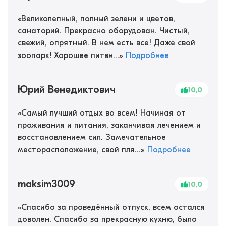
«
Великолепный, полный зелени и цветов,
санаторий. Прекрасно оборудован. Чистый,
свежий, опрятный. В нем есть все! Даже свой
зоопарк! Хорошее питвн...
»
Подробнее
Юрий Венедиктович
10,0
«
Самый лучший отдых во всем! Начиная от
проживания и питания, заканчивая лечением и
восстановлением сил. Замечательное
месторасположение, свой пля...
»
Подробнее
maksim3009
10,0
«
Спасибо за проведённый отпуск, всем остался
доволен. Спасибо за прекрасную кухню, было