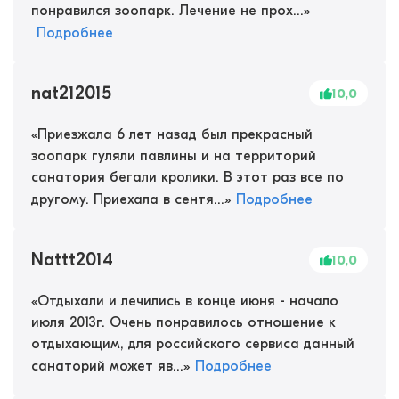
понравился зоопарк. Лечение не прох...
»
Подробнее
nat212015
10,0
«
Приезжала 6 лет назад был прекрасный
зоопарк гуляли павлины и на территорий
санатория бегали кролики. В этот раз все по
другому. Приехала в сентя...
»
Подробнее
Nattt2014
10,0
«
Отдыхали и лечились в конце июня - начало
июля 2013г. Очень понравилось отношение к
отдыхающим, для российского сервиса данный
санаторий может яв...
»
Подробнее