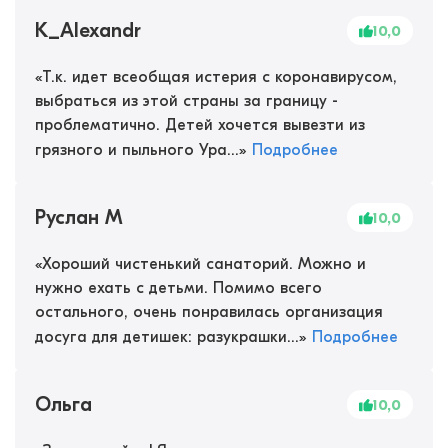
K_Alexandr
10,0
«
Т.к. идет всеобщая истерия с коронавирусом,
выбраться из этой страны за границу -
проблематично. Детей хочется вывезти из
грязного и пыльного Ура...
»
Подробнее
Руслан М
10,0
«
Хороший чистенький санаторий. Можно и
нужно ехать с детьми. Помимо всего
остального, очень понравилась организация
досуга для детишек: разукрашки...
»
Подробнее
Ольга
10,0