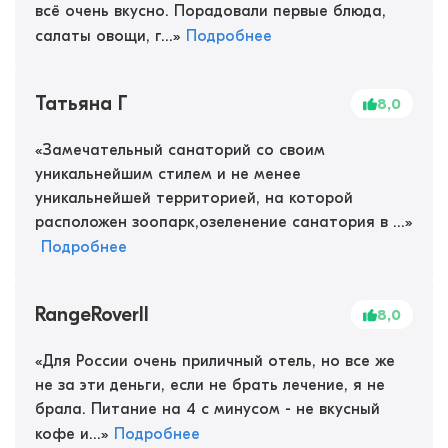
всё очень вкусно. Порадовали первые блюда,
салаты овощи, г...
»
Подробнее
Татьяна Г
8,0
«
Замечательный санаторий со своим
уникальнейшим стилем и не менее
уникальнейшей территорией, на которой
расположен зоопарк,озеленение санатория в ...
»
Подробнее
RangeRoverII
8,0
«
Для России очень приличный отель, но все же
не за эти деньги, если не брать лечение, я не
брала. Питание на 4 с минусом - не вкусный
кофе и...
»
Подробнее