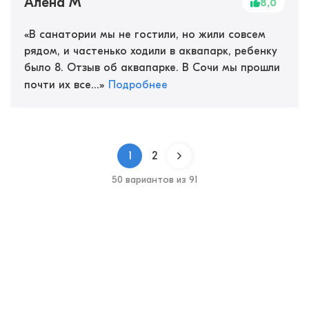
Алена М
8,0
«
В санатории мы не гостили, но жили совсем
рядом, и частенько ходили в аквапарк, ребенку
было 8. Отзыв об аквапарке. В Сочи мы прошли
почти их все...
»
Подробнее
1
2
50 вариантов из 91