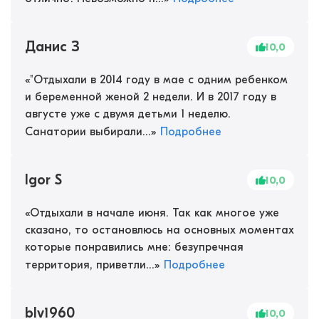
Данис З
10,0
«
"Отдыхали в 2014 году в мае с одним ребенком
и беременной женой 2 недели. И в 2017 году в
августе уже с двумя детьми 1 неделю.
Санатории выбирали...
»
Подробнее
Igor S
10,0
«
Отдыхали в начале июня. Так как многое уже
сказано, то остановлюсь на основных моментах
которые понравились мне: безупречная
территория, приветли...
»
Подробнее
blv1960
10,0