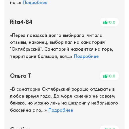
на...
»
Подробнее
Rita4-84
10,0
«
Перед поездкой долго выбирала, читала
отзывы, наконец, выбор пал на санаторий
"Октябрьский". Санаторий находится на горе,
территория большая, вся...
»
Подробнее
Ольга Т
10,0
«
В санатории Октябрьский хорошо отдыхать в
любое время года. До моря конечно не совсем
близко, но можно лечь на шезлонг у небольшого
бассейна с го...
»
Подробнее