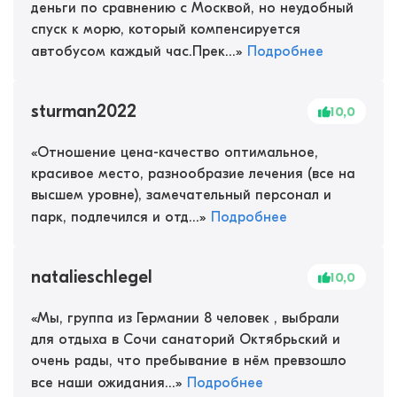
деньги по сравнению с Москвой, но неудобный
спуск к морю, который компенсируется
автобусом каждый час.Прек...
»
Подробнее
sturman2022
10,0
«
Отношение цена-качество оптимальное,
красивое место, разнообразие лечения (все на
высшем уровне), замечательный персонал и
парк, подлечился и отд...
»
Подробнее
natalieschlegel
10,0
«
Мы, группа из Германии 8 человек , выбрали
для отдыха в Сочи санаторий Октябрьский и
очень рады, что пребывание в нём превзошло
все наши ожидания...
»
Подробнее