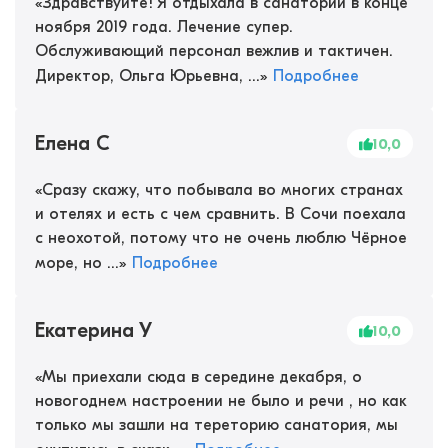
«
Здравствуйте! Я отдыхала в санатории в конце
ноября 2019 года. Лечение супер.
Обслуживающий персонал вежлив и тактичен.
Директор, Ольга Юрьевна, ...
»
Подробнее
Елена С
10,0
«
Сразу скажу, что побывала во многих странах
и отелях и есть с чем сравнить. В Сочи поехала
с неохотой, потому что не очень люблю Чёрное
море, но ...
»
Подробнее
Екатерина У
10,0
«
Мы приехали сюда в середине декабря, о
новогоднем настроении не было и речи , но как
только мы зашли на тереторию санатория, мы