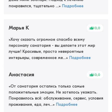
понравился, тщательно ...
»
Подробнее
Марья К
10,0
«
Хочу сказать огромное спасибо всему
персоналу санатория - вы делаете этот мир
лучше! Красивые, просто невероятные
интерьеры, современное ме...
»
Подробнее
Анастасия
10,0
«
От санатория остались только самые
положительные эмоции. Не хотелось уезжать.
Понравилось всё: обслуживание, сервис, условия
проживания, еда, леч...
»
Подробнее