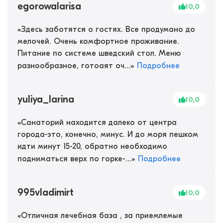
egorowalarisa
10,0
«
Здесь заботятся о гостях. Все продумано до
мелочей. Очень комфортное проживание.
Питание по системе шведский стол. Меню
разнообразное, готоаят оч...
»
Подробнее
yuliya_larina
10,0
«
Санаторий находится далеко от центра
города-это, конечно, минус. И до моря пешком
идти минут 15-20, обратно необходимо
подниматься верх по горке-...
»
Подробнее
995vladimirt
10,0
«
Отличная лечебная база , за приемлемые