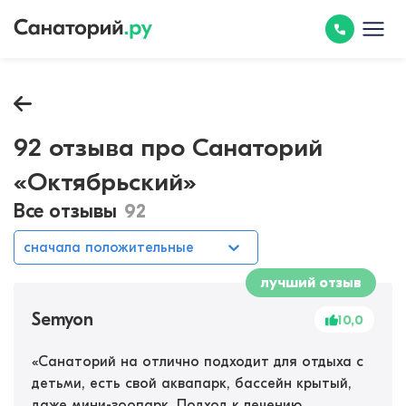
92 отзыва про Санаторий
«Октябрьский»
Все отзывы
92
сначала положительные
лучший отзыв
Semyon
10,0
«
Санаторий на отлично подходит для отдыха с
детьми, есть свой аквапарк, бассейн крытый,
даже мини-зоопарк. Подход к лечению