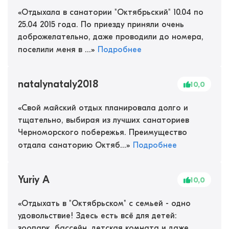
«
Отдыхала в санатории "Октябрьский" 10.04 по
25.04 2015 года. По приезду приняли очень
доброжелательно, даже проводили до номера,
поселили меня в ...
»
Подробнее
natalynataly2018
10,0
«
Свой майский отдых планировала долго и
тщательно, выбирая из лучших санаториев
Черноморского побережья. Преимущество
отдала санаторию Октяб...
»
Подробнее
Yuriy A
10,0
«
Отдыхать в "Октябрьском" с семьей - одно
удовольствие! Здесь есть всё для детей:
зоопарк, бассейн, детская комната и даже