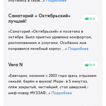
очутились в сказк...
»
Подробнее
Санаторий « Октябрьский»
10,0
лучший!
«
Санаторий «Октябрьский» я посетила в
октябре. Была приятно удивлена комфортом,
расположением и услугами. Особенно мне
понравился лечебный корпус ...
»
Подробнее
Vera N
10,0
«
Ежегодно, начиная с 2003 года здесь отдыхаем
семьёй, берём и внуков! Море- в 5 минутах,
пляж закрытый, чистейший, стол шведский,-
шеф-повар МУЗЗАФ...
»
Подробнее