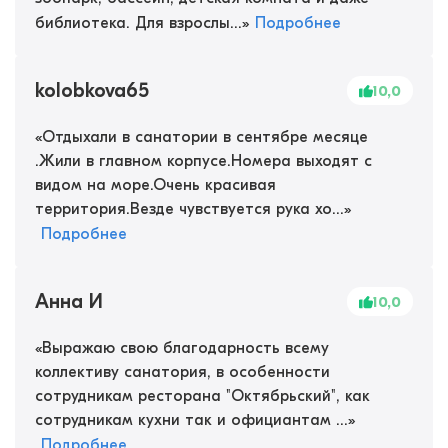
библиотека. Для взрослы...
»
Подробнее
kolobkova65
10,0
«
Отдыхали в санатории в сентябре месяце
.Жили в главном корпусе.Номера выходят с
видом на море.Очень красивая
территория.Везде чувствуется рука хо...
»
Подробнее
Анна И
10,0
«
Выражаю свою благодарность всему
коллективу санатория, в особенности
сотрудникам ресторана "Октябрьский", как
сотрудникам кухни так и официантам ...
»
Подробнее