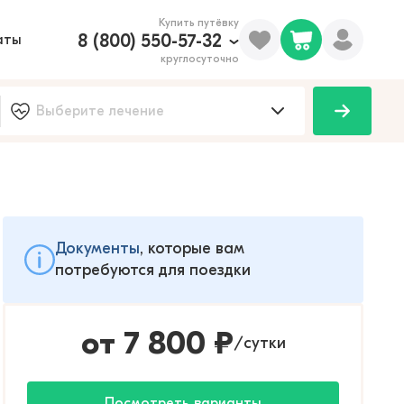
Купить путёвку
8 (800) 550-57-32
аты
круглосуточно
Документы
, которые вам
потребуются для поездки
от
7 800
₽
сутки
/
Посмотреть варианты