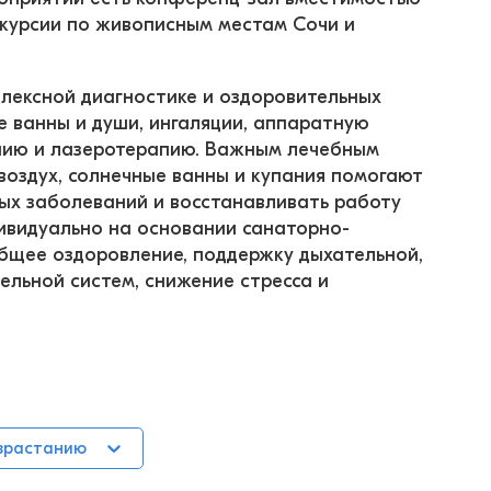
скурсии по живописным местам Сочи и 
лексной диагностике и оздоровительных 
ванны и души, ингаляции, аппаратную 
пию и лазеротерапию. Важным лечебным 
оздух, солнечные ванны и купания помогают 
ых заболеваний и восстанавливать работу 
дивидуально на основании санаторно-
бщее оздоровление, поддержку дыхательной, 
ельной систем, снижение стресса и 
зрастанию