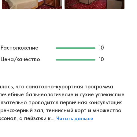
Расположение
10
Цена/качество
10
вилось, что санаторно-курортная программа
лечебные бальнеологичесие и сухие углекислые
бязательно проводится первичная консультация
тренажерный зал, теннисный корт и множество
онал, а пейзажи к...
Читать дальше