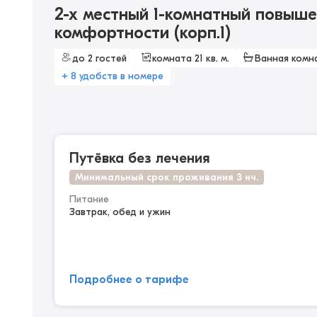
2-х местный 1-комнатный повыш
комфортности (корп.1)
до 2 гостей
комната 21 кв. м.
Ванная комн
+ 8 удобств в номере
Путёвка без лечения
Минимальный срок проживания 3 нч.
Питание
Завтрак, обед и ужин
Подробнее о тарифе