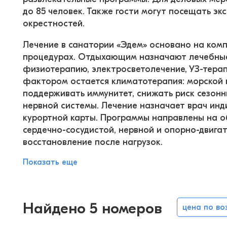
до 85 человек. Также гости могут посещать эк
окрестностей.
Лечение в санатории «Эдем» основано на комп
процедурах. Отдыхающим назначают лечебные 
физиотерапию, электросветолечение, УЗ-тера
фактором остается климатотерапия: морской в
поддерживать иммунитет, снижать риск сезонн
нервной системы. Лечение назначает врач ин
курортной карты. Программы направлены на о
сердечно-сосудистой, нервной и опорно-двигат
восстановление после нагрузок.
Показать еще
Найдено 5 номеров
цена по во