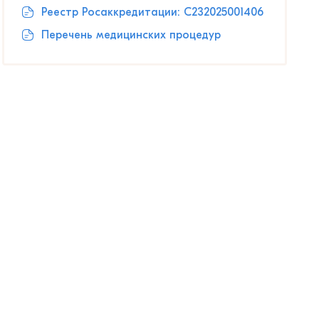
Реестр Росаккредитации: С232025001406
Перечень медицинских процедур