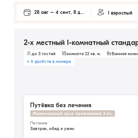
2-х местный 1-комнатный стандарт
до 3 гостей
комната 22 кв. м.
Ванная комн
+ 6 удобств в номере
Путёвка без лечения
Минимальный срок проживания 3 нч.
Питание
Завтрак, обед и ужин