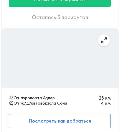
Осталось 5 вариантов
От аэропорта Адлер
25
км
От ж/д/автовокзала Сочи
4
км
Посмотреть как добраться