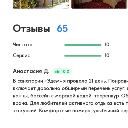
Отзывы
65
Чистота
10
Сервис
10
Анастасия Д.
10,0
В санатории «Эдем» я провела 21 день. Понра
включает довольно обширный перечень услуг: 
ванны, бассейн с морской водой, терренкур. О
врача. Для любителей активного отдыха есть 
экскурсий. Комфортные номера, улыбчивый перс