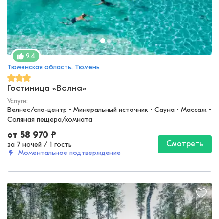
9.4
Тюменская область, Тюмень
Гостиница «Волна»
Услуги:
Велнес/спа-центр • Минеральный источник • Сауна • Массаж • 
Соляная пещера/комната
от
58 970
₽
Смотреть
за 7 ночей
/
1 гость
Моментальное подтверждение