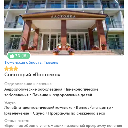
(
15
)
7.3
Тюменская область, Тюмень
Санаторий «Ласточка»
Оздоровление и лечение
:
Андрологические заболевания • Гинекологические 
заболевания • Лечение и оздоровление детей
Услуги:
Лечебно-диагностический комплекс • Велнес/спа-центр • 
Грязелечение • Сауна • Программы по снижению веса
Отзыв гостя:
«
Врач подобрал с учетом моих пожеланий программу лечения