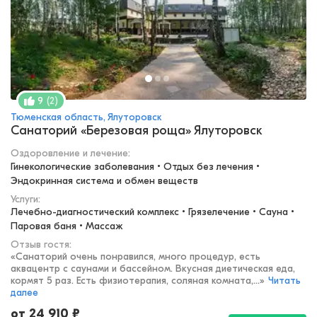
(
2
)
9
Тюменская область, Ялуторовск
Санаторий «Березовая роща» Ялуторовск
Оздоровление и лечение
:
Гинекологические заболевания • Отдых без лечения • 
Эндокринная система и обмен веществ
Услуги:
Лечебно-диагностический комплекс • Грязелечение • Сауна • 
Паровая баня • Массаж
Отзыв гостя:
«
Санаторий очень понравился, много процедур, есть
аквацентр с саунами и бассейном. Вкусная диетическая еда,
кормят 5 раз. Есть физиотерапия, соляная комната,...
»
Читать
далее
от
24 910
₽