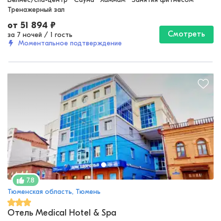
Тренажерный зал
от
51 894
₽
Смотреть
за 7 ночей
/
1 гость
Моментальное подтверждение
7.8
Тюменская область, Тюмень
Отель Medical Hotel & Spa