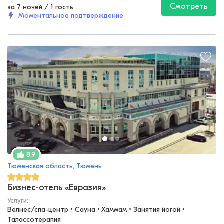
Смотреть
за 7 ночей
/
1 гость
Моментальное подтверждение
8.9
Тюменская область, Тюмень
Бизнес-отель «Евразия»
Услуги:
Велнес/спа-центр • Сауна • Хаммам • Занятия йогой • 
Талассотерапия