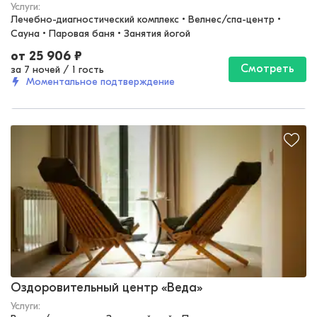
Услуги:
Лечебно-диагностический комплекс • Велнес/спа-центр • 
Сауна • Паровая баня • Занятия йогой
от
25 906
₽
Смотреть
за 7 ночей
/
1 гость
Моментальное подтверждение
Тюменская область
Оздоровительный центр «Веда»
Услуги: