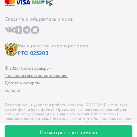
Следите и общайтесь с нами
Мы в реестре туроператоров
РТО 025203
©
2026
«Санаторий.ру»
Пользовательское соглашение
Договор оферты
Каталог
Для повышения удобства работы с сайтом, ООО "ЭМЦ" использует
cookie-файлы (куки‑файлы). Продолжая использовать наш сайт, вы
принимаете
условия Соглашения
в отношении использования
пользовательских данных. Если вы не хотите, чтобы пользовательские
данные обрабатывались, отключите cookie-файлы (куки‑файлы) в
настройках браузера
Посмотреть все номера