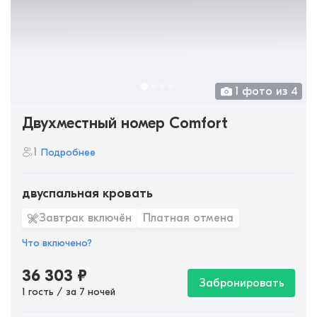
1 фото из 4
Двухместный номер Comfort
1
Подробнее
двуспальная кровать
Завтрак включён
Платная отмена
Что включено?
36 303
₽
Забронировать
1 гость / за 7 ночей