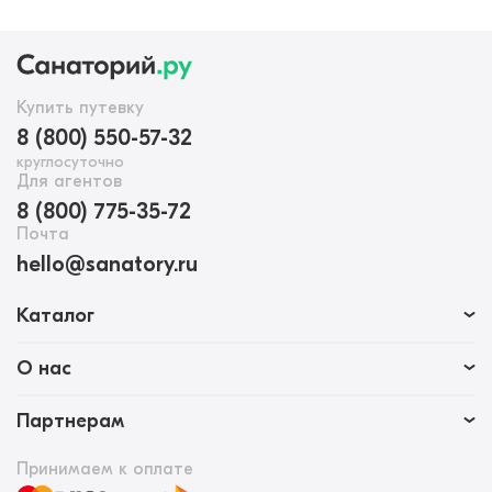
Купить путевку
8 (800) 550-57-32
круглосуточно
Для агентов
8 (800) 775-35-72
Почта
hello@sanatory.ru
Каталог
О нас
Партнерам
Принимаем к оплате