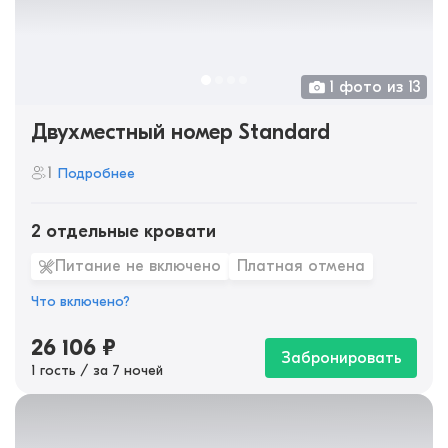
1 фото из 13
Двухместный номер Standard
1
Подробнее
2 отдельные кровати
Питание не включено
Платная отмена
Что включено?
26 106
₽
Забронировать
1 гость / за 7 ночей