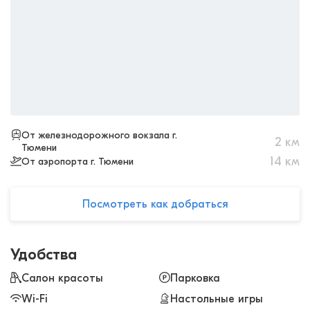
От железнодорожного вокзала г.
2
км
Тюмени
14
км
От аэропорта г. Тюмени
Посмотреть как добраться
Удобства
Салон красоты
Парковка
Wi-Fi
Настольные игры