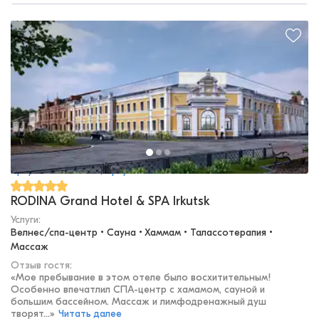
Иркутская область, Иркутск
RODINA Grand Hotel & SPA Irkutsk
Услуги:
Велнес/спа-центр • Сауна • Хаммам • Талассотерапия • 
Массаж
Отзыв гостя:
«
Мое пребывание в этом отеле было восхитительным!
Особенно впечатлил СПА-центр с хамамом, сауной и
большим бассейном. Массаж и лимфодренажный душ
творят...
»
Читать далее