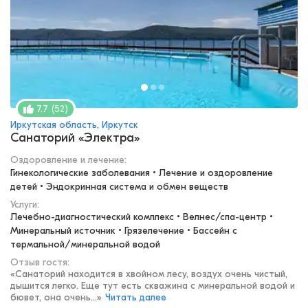
(
52
)
7.7
Иркутская область, Иркутск
Санаторий «Электра»
Оздоровление и лечение
:
Гинекологические заболевания • Лечение и оздоровление 
детей • Эндокринная система и обмен веществ
Услуги:
Лечебно-диагностический комплекс • Велнес/спа-центр • 
Минеральный источник • Грязелечение • Бассейн с 
термальной/минеральной водой
Отзыв гостя:
«
Санаторий находится в хвойном лесу, воздух очень чистый,
дышится легко. Еще тут есть скважина с минеральной водой и
бювет, она очень...
»
Читать далее