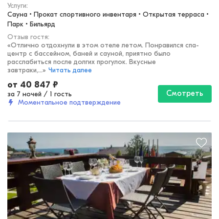
Услуги:
Сауна • Прокат спортивного инвентаря • Открытая терраса • 
Парк • Бильярд
Отзыв гостя:
«
Отлично отдохнули в этом отеле летом. Понравился спа-
центр с бассейном, баней и сауной, приятно было
расслабиться после долгих прогулок. Вкусные
завтраки,...
»
Читать далее
от
40 847
₽
Смотреть
за 7 ночей
/
1 гость
Моментальное подтверждение