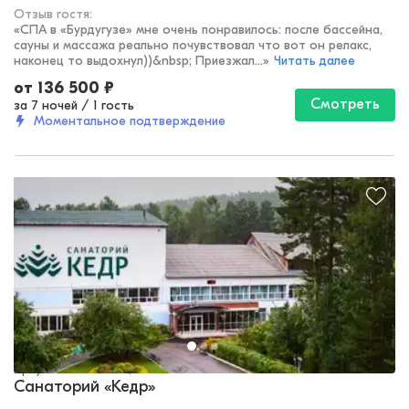
Отзыв гостя:
«
СПА в «Бурдугузе» мне очень понравилось: после бассейна,
сауны и массажа реально почувствовал что вот он релакс,
наконец то выдохнул))&nbsp; Приезжал...
»
Читать далее
от
136 500
₽
Смотреть
за 7 ночей
/
1 гость
Моментальное подтверждение
Иркутская область, Саянск
Санаторий «Кедр»