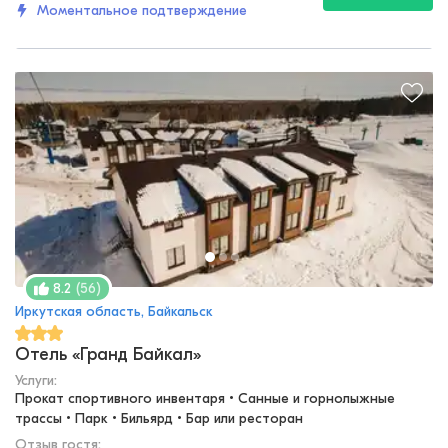
Моментальное подтверждение
(
56
)
8.2
Иркутская область, Байкальск
Отель «Гранд Байкал»
Услуги:
Прокат спортивного инвентаря • Санные и горнолыжные 
трассы • Парк • Бильярд • Бар или ресторан
Отзыв гостя: