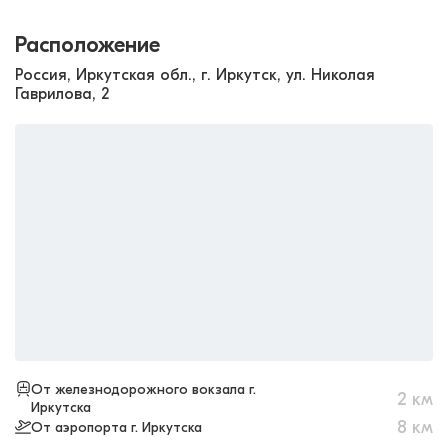
Расположение
Россия, Иркутская обл., г. Иркутск, ул. Николая
Гаврилова, 2
От железнодорожного вокзала г.
2
км
Иркутска
8
км
От аэропорта г. Иркутска