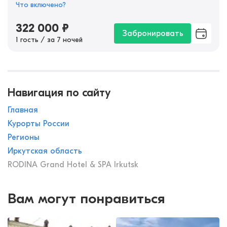
Что включено?
322 000
₽
Забронировать
1 гость / за 7 ночей
Навигация по сайту
Главная
Курорты России
Регионы
Иркутская область
RODINA Grand Hotel & SPA Irkutsk
Вам могут понравиться