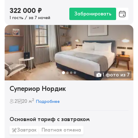
322 000
₽
Забронировать
1 гость / за 7 ночей
1 фото из 7
Супериор Нордик
2
2
20 м
Подробнее
Основной тариф с завтраком
Завтрак
Платная отмена