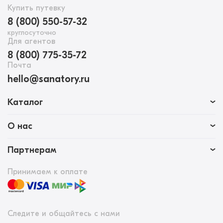
Купить путевку
8 (800) 550-57-32
круглосуточно
Для агентов
8 (800) 775-35-72
Почта
hello@sanatory.ru
Каталог
О нас
Партнерам
Принимаем к оплате
Следите и общайтесь с нами