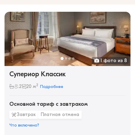
1 фото из 8
Супериор Классик
2
2
20 м
Подробнее
Основной тариф с завтраком
Завтрак
Платная отмена
Что включено?