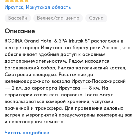
Иркутск, Иркутская область
Бассейн
Велнес/спа-центр
Сауна
Описание
RODINA Grand Hotel & SPA Irkutsk 5* расположен в
центре города Иркутска, на берегу реки Ангары, что
обеспечивает удобный доступ к основным
достопримечательностям. Рядом находятся
Богоявленский собор, Римско-католический костел,
Смотровая площадка. Расстояние до
железнодорожного вокзала Иркутск-Пассажирский
— 2 км, до аэропорта Иркутска — 8 км. На
территории отеля есть парковка. Гости могут
воспользоваться камерой хранения, услугами
прачечной и трансфера. Для проведения деловых
встреч и мероприятий предусмотрены конференц-зал
и переговорная комната.
Читать подробнее