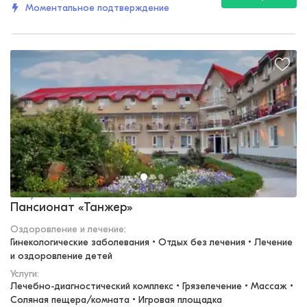
Моментальное подтверждение
Республика Крым, Саки
Пансионат «Танжер»
Оздоровление и лечение
:
Гинекологические заболевания • Отдых без лечения • Лечение 
и оздоровление детей
Услуги:
Лечебно-диагностический комплекс • Грязелечение • Массаж • 
Соляная пещера/комната • Игровая площадка