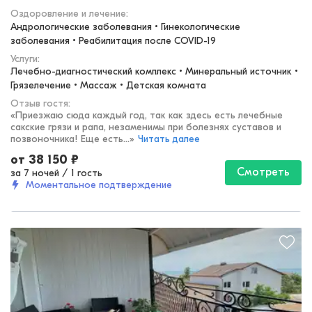
Оздоровление и лечение
:
Андрологические заболевания • Гинекологические 
заболевания • Реабилитация после COVID-19
Услуги:
Лечебно-диагностический комплекс • Минеральный источник • 
Грязелечение • Массаж • Детская комната
Отзыв гостя:
«
Приезжаю сюда каждый год, так как здесь есть лечебные
сакские грязи и рапа, незаменимы при болезнях суставов и
позвоночника! Еще есть...
»
Читать далее
от
38 150
₽
Смотреть
за 7 ночей
/
1 гость
Моментальное подтверждение