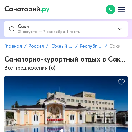
Саки
31 августа – 7 сентября, 1 гость
Главная
Россия
Южный федеральный округ
Республика Крым
Саки
Санаторно-курортный отдых в Саках с лечебной грязью
Все предложения (6)