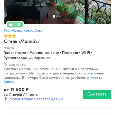
(
8
)
6
Республика Крым, Саки
Отель «Малибу»
Услуги:
Грязелечение • Мангальная зона • Парковка • Wi-Fi • 
Русскоговорящий персонал
Отзыв гостя:
«
Уютный небольшой отель, очень чистый и с приятными
сотрудниками. Мы отдыхали здесь неделю, остались очень
довольны. В номере было комфортно, удобная...
»
Читать
далее
от
17 500
₽
Смотреть
за 7 ночей
/
1 гость
Моментальное подтверждение