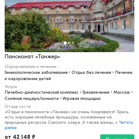
Республика Крым, Саки
Пансионат «Танжер»
Оздоровление и лечение
:
Гинекологические заболевания • Отдых без лечения • Лечение 
и оздоровление детей
Услуги:
Лечебно-диагностический комплекс • Грязелечение • Массаж • 
Соляная пещера/комната • Игровая площадка
Отзыв гостя:
«
Отдых в пансионате «Танжер» на очень понравился! Здесь
есть хорошие лечебные процедуры, основанные на
природных ресурсах Сакского озера. А также ванны...
»
Читать
далее
от
42 148
₽