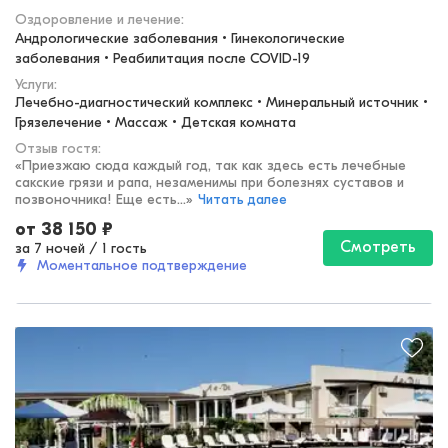
Оздоровление и лечение
:
Андрологические заболевания • Гинекологические 
заболевания • Реабилитация после COVID-19
Услуги:
Лечебно-диагностический комплекс • Минеральный источник • 
Грязелечение • Массаж • Детская комната
Отзыв гостя:
«
Приезжаю сюда каждый год, так как здесь есть лечебные
сакские грязи и рапа, незаменимы при болезнях суставов и
позвоночника! Еще есть...
»
Читать далее
от
38 150
₽
Смотреть
за 7 ночей
/
1 гость
Моментальное подтверждение