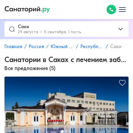
Саки
29 августа – 5 сентября, 1 гость
Главная
Россия
Южный федеральный округ
Республика Крым
Саки
Санатории в Саках с лечением заболеваний опорно-двигательного аппарата
Все предложения (5)