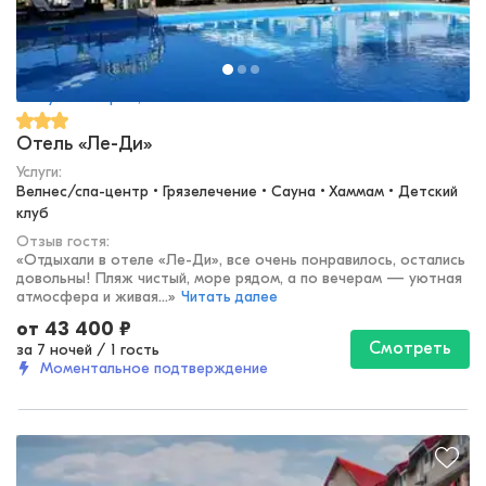
Республика Крым, Саки
Отель «Ле-Ди»
Услуги:
Велнес/спа-центр • Грязелечение • Сауна • Хаммам • Детский 
клуб
Отзыв гостя:
«
Отдыхали в отеле «Ле-Ди», все очень понравилось, остались
довольны! Пляж чистый, море рядом, а по вечерам — уютная
атмосфера и живая...
»
Читать далее
от
43 400
₽
Смотреть
за 7 ночей
/
1 гость
Моментальное подтверждение