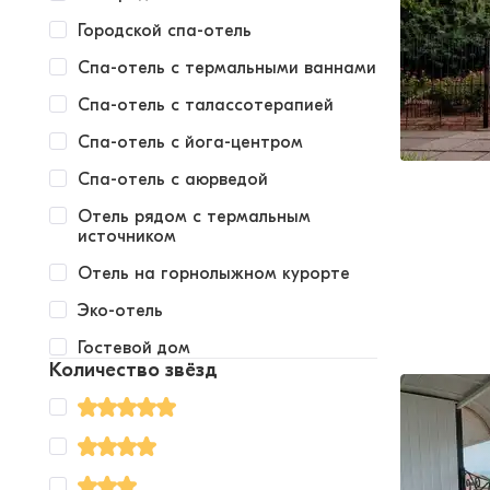
Городской спа-отель
Спа-отель с термальными ваннами
Спа-отель с талассотерапией
Спа-отель с йога-центром
Спа-отель с аюрведой
Отель рядом с термальным
источником
Отель на горнолыжном курорте
Эко-отель
Гостевой дом
Количество звёзд