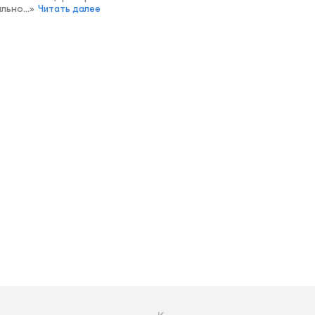
льно...
»
Читать далее