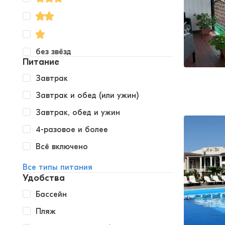
без звёзд
Питание
Завтрак
Завтрак и обед (или ужин)
Завтрак, обед и ужин
4-разовое и более
Всё включено
Все типы питания
Удобства
Бассейн
Пляж