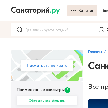
Каталог
Бл
Главная
Сан
Посмотреть на карте
Все п
Примененные фильтры
3
Сбросить все фильтры