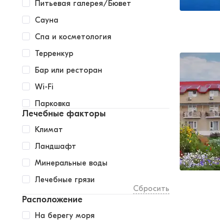
Питьевая галерея/Бювет
Сауна
Спа и косметология
Терренкур
Бар или ресторан
Wi-Fi
Парковка
Лечебные факторы
Климат
Ландшафт
Минеральные воды
Лечебные грязи
Сбросить
Расположение
На берегу моря