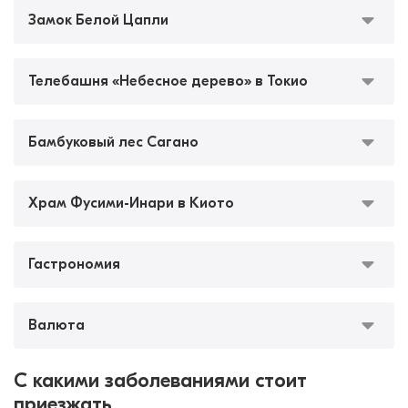
Замок Белой Цапли
Телебашня «Небесное дерево» в Токио
Бамбуковый лес Сагано
Храм Фусими-Инари в Киото
Гастрономия
Валюта
С какими заболеваниями стоит
приезжать