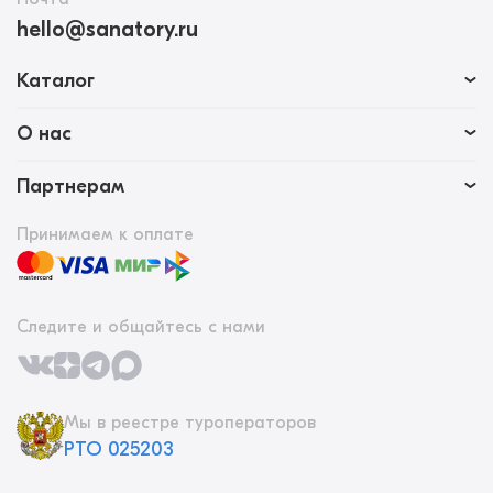
hello@sanatory.ru
Каталог
О нас
Партнерам
Принимаем к оплате
Следите и общайтесь с нами
Мы в реестре туроператоров
РТО 025203