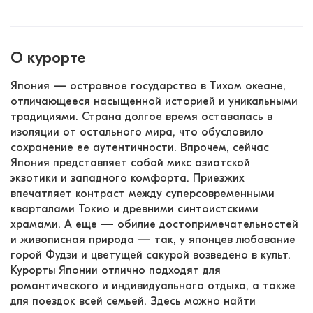
О курорте
Япония — островное государство в Тихом океане, 
отличающееся насыщенной историей и уникальными 
традициями. Страна долгое время оставалась в 
изоляции от остального мира, что обусловило 
сохранение ее аутентичности. Впрочем, сейчас 
Япония представляет собой микс азиатской 
экзотики и западного комфорта. Приезжих 
впечатляет контраст между суперсовременными 
кварталами Токио и древними синтоистскими 
храмами. А еще — обилие достопримечательностей 
и живописная природа — так, у японцев любование 
горой Фудзи и цветущей сакурой возведено в культ. 
Курорты Японии отлично подходят для 
романтического и индивидуального отдыха, а также 
для поездок всей семьей. Здесь можно найти 