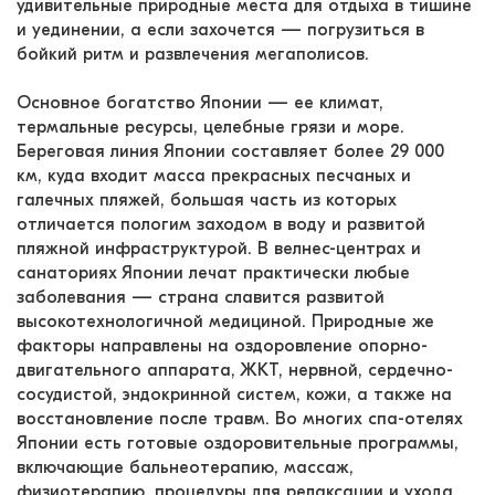
удивительные природные места для отдыха в тишине 
и уединении, а если захочется — погрузиться в 
бойкий ритм и развлечения мегаполисов.

Основное богатство Японии — ее климат, 
термальные ресурсы, целебные грязи и море. 
Береговая линия Японии составляет более 29 000 
км, куда входит масса прекрасных песчаных и 
галечных пляжей, большая часть из которых 
отличается пологим заходом в воду и развитой 
пляжной инфраструктурой. В велнес-центрах и 
санаториях Японии лечат практически любые 
заболевания — страна славится развитой 
высокотехнологичной медициной. Природные же 
факторы направлены на оздоровление опорно-
двигательного аппарата, ЖКТ, нервной, сердечно-
сосудистой, эндокринной систем, кожи, а также на 
восстановление после травм. Во многих спа-отелях 
Японии есть готовые оздоровительные программы, 
включающие бальнеотерапию, массаж, 
физиотерапию, процедуры для релаксации и ухода 