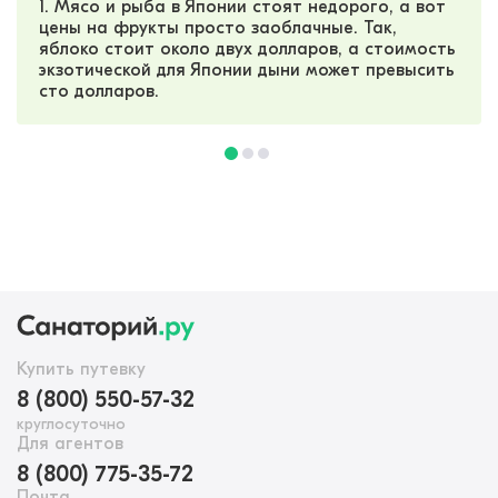
1. Мясо и рыба в Японии стоят недорого, а вот
цены на фрукты просто заоблачные. Так,
яблоко стоит около двух долларов, а стоимость
экзотической для Японии дыни может превысить
сто долларов.
Купить путевку
8 (800) 550-57-32
круглосуточно
Для агентов
8 (800) 775-35-72
Почта