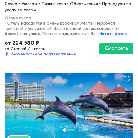
Сауна • Массаж • Пилинг тела • Обертывания • Процедуры по 
уходу за телом
Отзыв гостя:
«
Отель находится в очень красивом месте. Персонал
приятный и услужливый. Вид отличный, детям понравится
бассейн на улице. Пляж чистый, красивый. Я...
»
Читать далее
от
224 580
₽
Смотреть
за 7 ночей
/
1 гость
Моментальное подтверждение