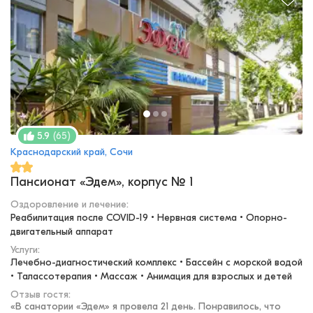
(
65
)
5.9
Краснодарский край, Сочи
Пансионат «Эдем», корпус № 1
Оздоровление и лечение
:
Реабилитация после COVID-19 • Нервная система • Опорно-
двигательный аппарат
Услуги:
Лечебно-диагностический комплекс • Бассейн с морской водой 
• Талассотерапия • Массаж • Анимация для взрослых и детей
Отзыв гостя:
«
В санатории «Эдем» я провела 21 день. Понравилось, что