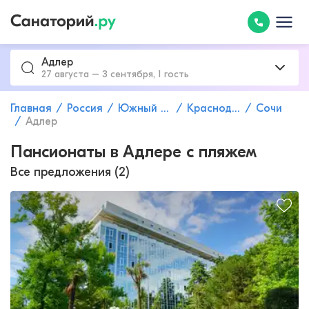
Адлер
27 августа – 3 сентября, 1 гость
Главная
Россия
Южный федеральный округ
Краснодарский край
Сочи
Адлер
Пансионаты в Адлере с пляжем
Все предложения (2)