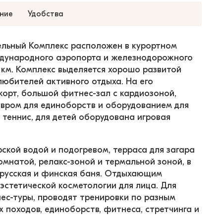
ние
Удобства
ельный Комплекс расположен в курортном 
еждународного аэропорта и железнодорожного 
км. Комплекс выделяется хорошо развитой 
юбителей активного отдыха. На его 
корт, большой фитнес-зал с кардиозоной, 
овром для единоборств и оборудованием для 
 теннис, для детей оборудована игровая 
ской водой и подогревом, терраса для загара 
омнатой, релакс-зоной и термальной зоной, в 
 русская и финская баня. Отдыхающим 
эстетической косметологии для лица. Для 
ес-туры, проводят тренировки по разным 
х походов, единоборств, фитнеса, стретчинга и 