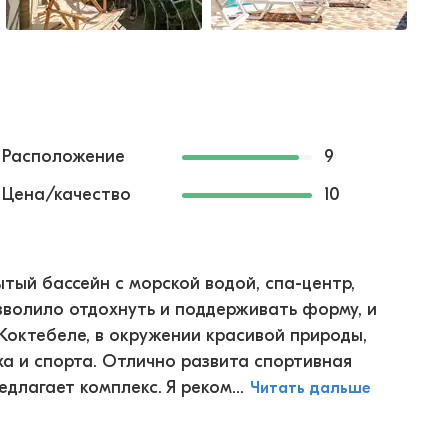
Расположение
9
Цена/качество
10
ытый бассейн с морской водой, спа-центр,
озволило отдохнуть и поддерживать форму, и
 Коктебеле, в окружении красивой природы,
ха и спорта. Отлично развита спортивная
длагает комплекс. Я реком...
Читать дальше