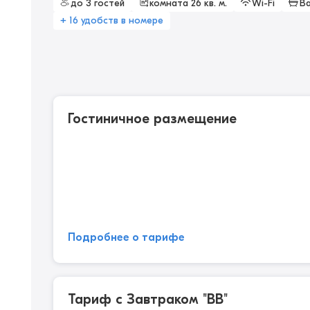
до 3 гостей
комната 26 кв. м.
Wi-Fi
В
+ 16 удобств в номере
Гостиничное размещение
Подробнее о тарифе
Тариф с Завтраком "BB"