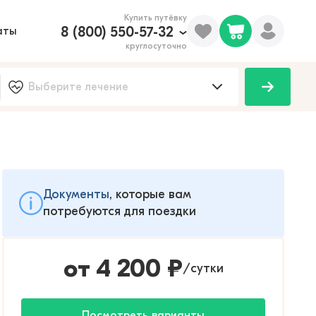
Купить путёвку
8 (800) 550-57-32
аты
круглосуточно
Документы
, которые вам
потребуются для поездки
от
4 200
₽
сутки
/
Посмотреть варианты