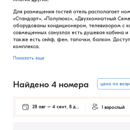
Для размещения гостей отель располагает но
«Стандарт», «Полулюкс», «Двухкомнатный Сем
оборудованы кондиционером, телевизором с к
совмещенных санузлах есть душевая кабина и 
также есть сейф, фен, тапочки, балкон. Доступ
комплекса.
Показать еще
Найдено 4 номера
цена по воз