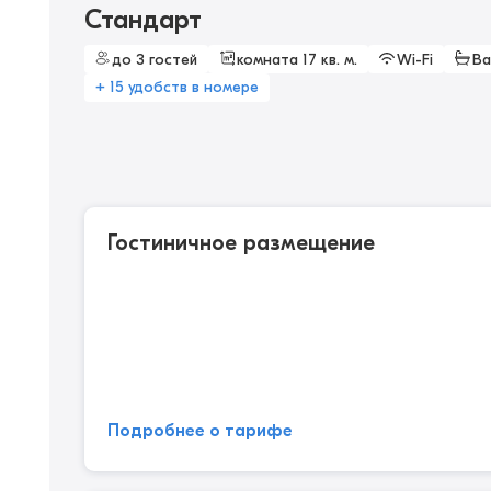
Стандарт
до 3 гостей
комната 17 кв. м.
Wi-Fi
Ва
+ 15 удобств в номере
Гостиничное размещение
Подробнее о тарифе