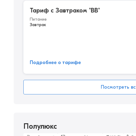
Тариф с Завтраком "BB"
Питание
Завтрак
Подробнее о тарифе
Посмотреть вс
Полулюкс