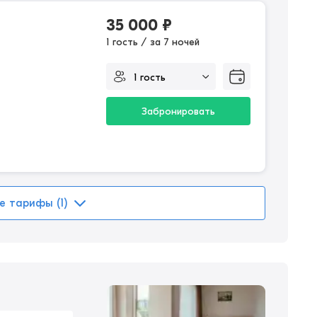
35 000
₽
1 гость / за 7 ночей
Забронировать
е тарифы (1)