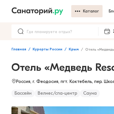
Каталог
Бл
Главная
Курорты России
Крым
Отель «Медведь Resort
Отель «Медведь Reso
Россия, г. Феодосия, пгт. Коктебель, пер. Шко
Бассейн
Велнес/спа-центр
Сауна