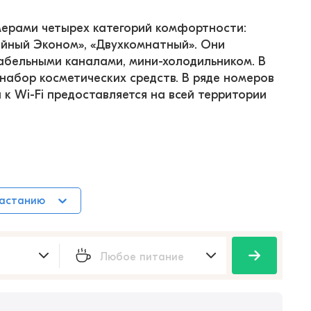
мерами четырех категорий комфортности: 
ейный Эконом», «Двухкомнатный». Они 
абельными каналами, мини-холодильником. В 
набор косметических средств. В ряде номеров 
 к Wi-Fi предоставляется на всей территории 
растанию