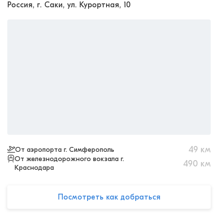
Россия, г. Саки, ул. Курортная, 10
49
км
От аэропорта г. Симферополь
От железнодорожного вокзала г.
490
км
Краснодара
Посмотреть как добраться