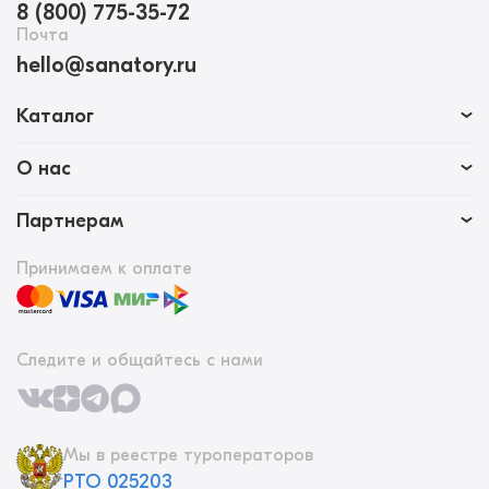
8 (800) 775-35-72
Почта
hello@sanatory.ru
Каталог
О нас
Партнерам
Принимаем к оплате
Следите и общайтесь с нами
Мы в реестре туроператоров
РТО 025203