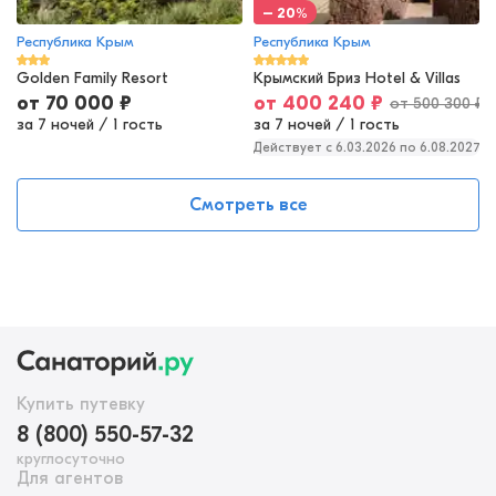
– 20%
Республика Крым
Республика Крым
Golden Family Resort
Крымский Бриз Hotel & Villas
от
70 000
₽
от
400 240
₽
от
500 300
₽
за 7 ночей
/
1 гость
за 7 ночей
/
1 гость
Действует c 6.03.2026 по 6.08.2027
Смотреть все
Купить путевку
8 (800) 550-57-32
круглосуточно
Для агентов