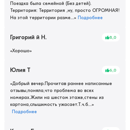
Поездка была семейной (Без детей).
Территория: Территория ,ну, просто ОГРОМНАЯ!
На этой территории разме...
»
Подробнее
Григорий й Н.
8,0
«
Хорошо
»
Юлия Т
6,0
«
Добрый вечер.Прочитав раннее написанные
отзывы,поняла,что проблема во всех
номерах.Жили на шестом этаже,стены из
картона,слышимость ужасает.Т.ч.б...
»
Подробнее