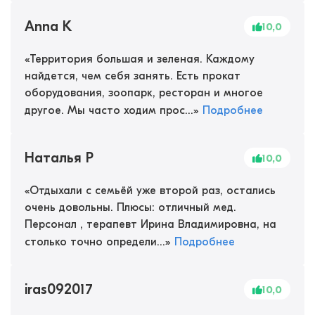
Anna K
10,0
«
Территория большая и зеленая. Каждому
найдется, чем себя занять. Есть прокат
оборудования, зоопарк, ресторан и многое
другое. Мы часто ходим прос...
»
Подробнее
Наталья Р
10,0
«
Отдыхали с семьёй уже второй раз, остались
очень довольны. Плюсы: отличный мед.
Персонал , терапевт Ирина Владимировна, на
столько точно определи...
»
Подробнее
iras092017
10,0