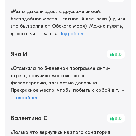
«
Мы отдыхали здесь с друзьями зимой.
Бесподобное место - сосновый лес, река (ну, или
это был залив от Обского моря). Можно гулять,
дышать чистым в...
»
Подробнее
Яна И
8,0
«
Отдыхала по 5-дневной программе анти-
стресс, получила массаж, ванны,
физиотерапию, полностью довольна.
Прекрасное место, чтобы побыть с собой в т...
»
Подробнее
Валентина С
8,0
«
Только что вернулись из этого санатория.