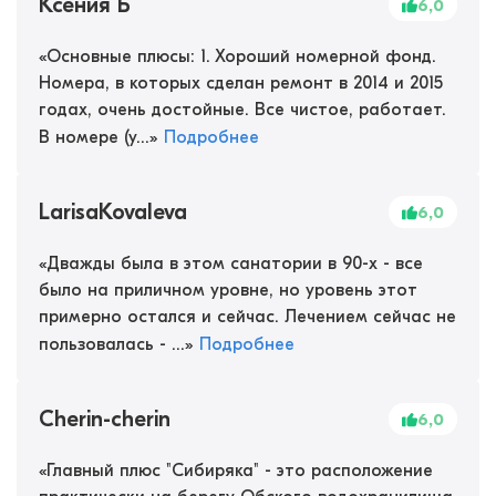
Ксения Б
6,0
«
Основные плюсы: 1. Хороший номерной фонд.
Номера, в которых сделан ремонт в 2014 и 2015
годах, очень достойные. Все чистое, работает.
В номере (у...
»
Подробнее
LarisaKovaleva
6,0
«
Дважды была в этом санатории в 90-х - все
было на приличном уровне, но уровень этот
примерно остался и сейчас. Лечением сейчас не
пользовалась - ...
»
Подробнее
Cherin-cherin
6,0
«
Главный плюс "Сибиряка" - это расположение