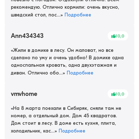
рекомендую. Отлично кормили: очень вкусно,
шведский стол, пос...
»
Подробнее
Ann434343
10,0
«
Жили в домике в лесу. Он маловат, но все
сделано по уму и очень удобно! В домике одна
односпальная кровать, одна двухэтажная и
диван. Отлично обо...
»
Подробнее
vmvhome
10,0
«
На 8 марта поехали в Сибиряк, сняли там не
номер, а отдельный дом. Дом 45 квадратов.
Дом стоит в лесу. В доме есть кухня, плита,
холодильник, кас...
»
Подробнее