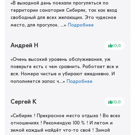
«
В выходной день поехали прогуляться по
территории санатория Сибиряк, так как вход
свободный для всех желающих. Это чудесное
место, для прогулок. ...
»
Подробнее
Андрей Н
10,0
«
Очень высокий уровень обслуживания, уж
поверьте есть с чем сравнить. Работает все и
вся. Номера чистые и убирают ежедневно. И
пополняется запас ч...
»
Подробнее
Сергей К
10,0
«
Сибиряк ! Прекрасное место отдыха ! Во всех
отношениях ! Рекомендую 100 % ! И летом и
зимой каждый найдёт что-то своё ! Зимой