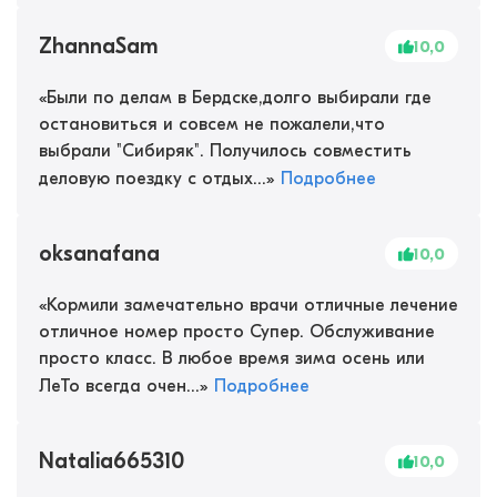
ZhannaSam
10,0
«
Были по делам в Бердске,долго выбирали где
остановиться и совсем не пожалели,что
выбрали "Сибиряк". Получилось совместить
деловую поездку с отдых...
»
Подробнее
oksanafana
10,0
«
Кормили замечательно врачи отличные лечение
отличное номер просто Супер. Обслуживание
просто класс. В любое время зима осень или
ЛеТо всегда очен...
»
Подробнее
Natalia665310
10,0