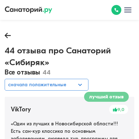
44 отзыва про Санаторий
«Сибиряк»
Все отзывы
44
сначала положительные
лучший отзыв
VikTory
9,0
«
Один из лучших в Новосибирской области!!!
Есть сан-кур классика по основным
заболеваниям, аюрведа тур, программы для