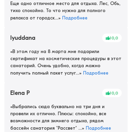
Еще одно отличное место для отдыха. Лес, Обь,
тихо спокойно. То что нужно для полного
релакса от городск...
»
Подробнее
lyuddana
10,0
«
В этом году на 8 марта мне подарили
сертификат на косметические процедуры в этот
санаторий. Очень удобно, когда можно
получить полный пакет услуг...
»
Подробнее
Elena P
10,0
«
Выбрались сюда буквально на три дня и
провели их отлично. Плюсы: спокойно, все
возможности для зимнего отдыха, рядом
бассейн санатория "Рассвет" ...
»
Подробнее