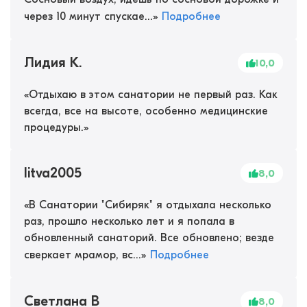
через 10 минут спускае...
»
Подробнее
Лидия К.
10,0
«
Отдыхаю в этом санатории не первый раз. Как
всегда, все на высоте, особенно медицинские
процедуры.
»
litva2005
8,0
«
В Санатории "Сибиряк" я отдыхала несколько
раз, прошло несколько лет и я попала в
обновленный санаторий. Все обновлено; везде
сверкает мрамор, вс...
»
Подробнее
Светлана В
8,0