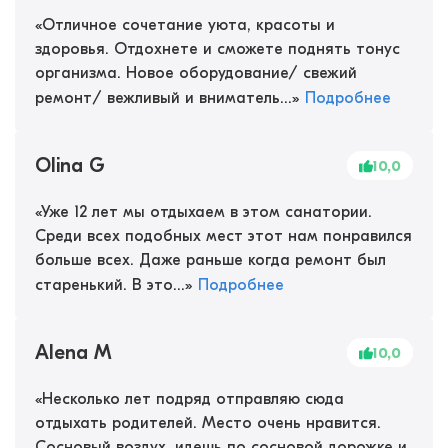
«
Отличное сочетание уюта, красоты и
здоровья. Отдохнете и сможете поднять тонус
организма. Новое оборудование/ свежий
ремонт/ вежливый и вниматель...
»
Подробнее
Olina G
10,0
«
Уже 12 лет мы отдыхаем в этом санатории.
Среди всех подобных мест этот нам понравился
больше всех. Даже раньше когда ремонт был
старенький. В это...
»
Подробнее
Alena M
10,0
«
Несколько лет подряд отправляю сюда
отдыхать родителей. Место очень нравится.
Сосновый воздух, идешь по сосновой дорожке и