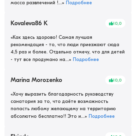
масса развлечений !...
»
Подробнее
Kovaleva86 K
10,0
«
Как здесь здорово! Самая лучшая
рекомендация - то, что люди приезжают сюда
4,5 раз и более. Отдельно отмечу, что для детей
- тут все продумано на...
»
Подробнее
Marina Morozenko
10,0
«
Хочу выразить благодарность руководству
санатория за то, что даёте возможность
попасть любому желающему на территорию
абсолютно бесплатно!! Это и...
»
Подробнее