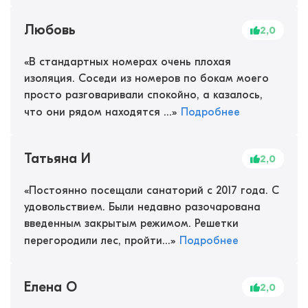
Любовь
2,0
«
В стандартных номерах очень плохая
изоляция. Соседи из номеров по бокам моего
просто разговаривали спокойно, а казалось,
что они рядом находятся ...
»
Подробнее
Татьяна И
2,0
«
Постоянно посещали санаторий с 2017 года. С
удовольствием. Были недавно разочарована
введенным закрытым режимом. Решетки
перегородили лес, пройти...
»
Подробнее
Елена О
2,0