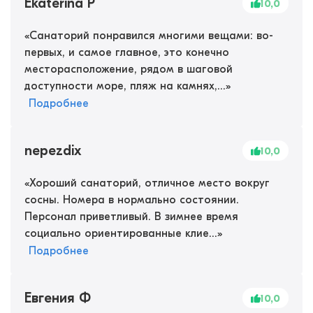
Ekaterina P
10,0
«
Санаторий понравился многими вещами: во-
первых, и самое главное, это конечно
месторасположение, рядом в шаговой
доступности море, пляж на камнях,...
»
Подробнее
nepezdix
10,0
«
Хороший санаторий, отличное место вокруг
сосны. Номера в нормально состоянии.
Персонал приветливый. В зимнее время
социально ориентированные клие...
»
Подробнее
Евгения Ф
10,0