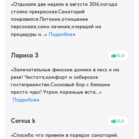
«
Отдыхали две недели в августе 2016,погода
стояла прекрасная.Санаторий
понравился.Питание,отношение
персонала,само лечение,очередей на
процедуры н...
»
Подробнее
Лариса З
10,0
«
Замечательные финские домики в лесу и на
реке! Чистота,комфорт и сибирское
гостеприимство.Сосновый бор с белками
просто чудо! Утром пораньше вста...
»
Подробнее
Corvus k
10,0
«
Спасибо что привели в порядок санаторий.