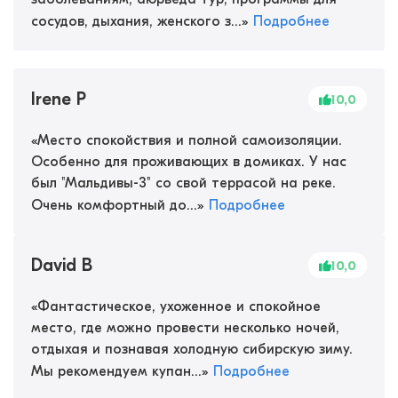
сосудов, дыхания, женского з...
»
Подробнее
Irene P
10,0
«
Место спокойствия и полной самоизоляции.
Особенно для проживающих в домиках. У нас
был "Мальдивы-3" со свой террасой на реке.
Очень комфортный до...
»
Подробнее
David B
10,0
«
Фантастическое, ухоженное и спокойное
место, где можно провести несколько ночей,
отдыхая и познавая холодную сибирскую зиму.
Мы рекомендуем купан...
»
Подробнее