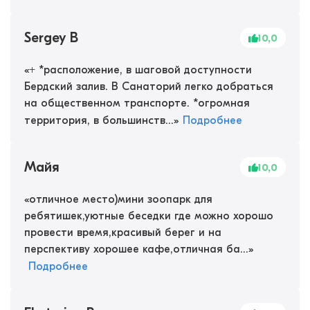
Sergey B
10,0
«
+ *расположение, в шаговой доступности
Бердский залив. В Санаторий легко добраться
на общественном транспорте. *огромная
территория, в большинств...
»
Подробнее
Майя
10,0
«
отличное место)мини зоопарк для
ребятишек,уютные беседки где можно хорошо
провести время,красивый берег и на
перспективу хорошее кафе,отличная ба...
»
Подробнее