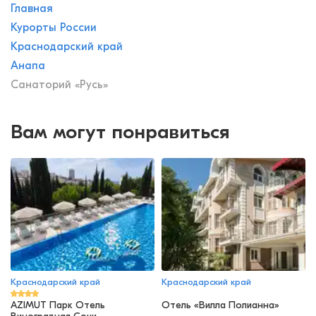
Главная
Курорты России
Краснодарский край
Анапа
Санаторий «Русь»
Вам могут понравиться
Краснодарский край
Краснодарский край
AZIMUT Парк Отель
Отель «Вилла Полианна»