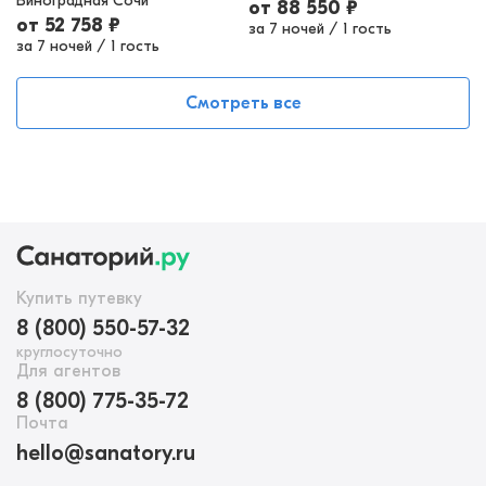
Виноградная Сочи
от
88 550
₽
от
52 758
₽
за 7 ночей
/
1 гость
за 7 ночей
/
1 гость
Смотреть все
Купить путевку
8 (800) 550-57-32
круглосуточно
Для агентов
8 (800) 775-35-72
Почта
hello@sanatory.ru