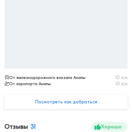
10
км
От железнодорожного вокзала Анапы
10
км
От аэропорта Анапы
Посмотреть как добраться
Отзывы
31
Хорошо