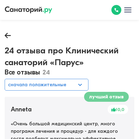
24 отзыва про Клинический
санаторий «Парус»
Все отзывы
24
сначала положительные
лучший отзыв
Anneta
10,0
«
Очень большой медицинский центр, много
программ лечения и процедур - для каждого
гостя подберут максимально эффективное