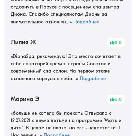
отдохнуть в Парусе с посещением спа центра
Диона. Спасибо специалистам Дионы за
внимательное отношен...
»
Подробнее
Лилия Ж
8,0
«
DionaSpa, рекомендую! Это место сочетает в
себе санаторий времен страны Советов и
современный спа-салон. На первом этаже
основного корпуса в небо...
»
Подробнее
Марина Э
6,0
«
больше не хотела бы поехать Отдыхала с
12.07.2021 с двумя детьми по программе "Мать и
дитя". В целом не плохо, но есть недостатки: 1.
Нас зелили...
»
Подробнее