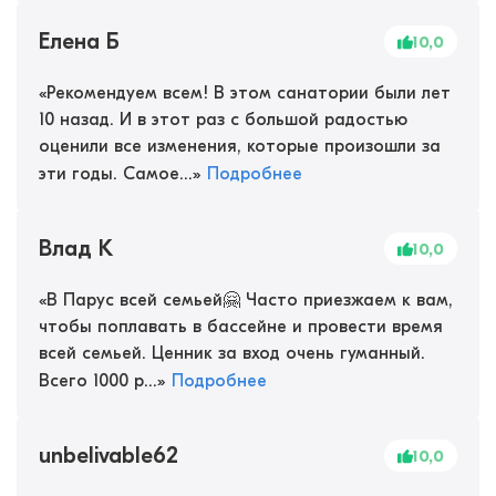
Елена Б
10,0
«
Рекомендуем всем! В этом санатории были лет
10 назад. И в этот раз с большой радостью
оценили все изменения, которые произошли за
эти годы. Самое...
»
Подробнее
Влад К
10,0
«
В Парус всей семьей🤗 Часто приезжаем к вам,
чтобы поплавать в бассейне и провести время
всей семьей. Ценник за вход очень гуманный.
Всего 1000 р...
»
Подробнее
unbelivable62
10,0