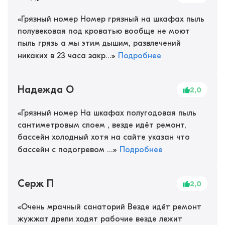
«
Грязный номер Номер грязный на шкафах пыль
полувековая под кроватью вообще не моют
пыль грязь а мы этим дышим, развлечений
никаких в 23 часа закр...
»
Подробнее
Надежда О
2,0
«
Грязный номер На шкафах полугодовая пыль
сантиметровым слоем , везде идёт ремонт,
бассейн холодный хотя на сайте указан что
бассейн с подогревом ...
»
Подробнее
Серж П
2,0
«
Очень мрачный санаторий Везде идёт ремонт
жужжат дрели ходят рабочие везде лежит