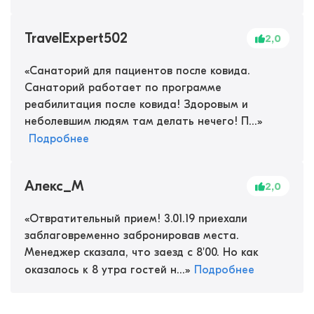
TravelExpert502
2,0
«
Санаторий для пациентов после ковида.
Санаторий работает по программе
реабилитация после ковида! Здоровым и
неболевшим людям там делать нечего! П...
»
Подробнее
Алекс_М
2,0
«
Отвратительный прием! 3.01.19 приехали
заблаговременно забронировав места.
Менеджер сказала, что заезд с 8'00. Но как
оказалось к 8 утра гостей н...
»
Подробнее