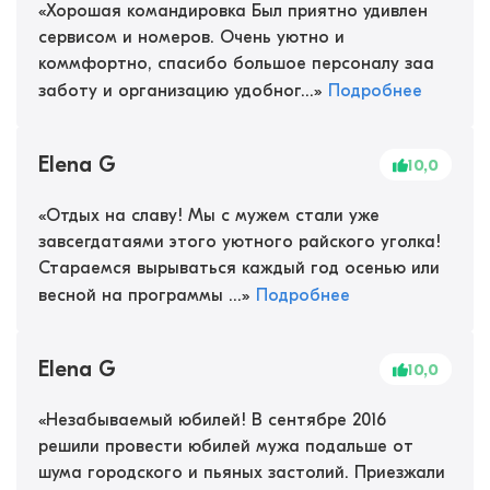
«
Хорошая командировка Был приятно удивлен
сервисом и номеров. Очень уютно и
коммфортно, спасибо большое персоналу заа
заботу и организацию удобног...
»
Подробнее
Elena G
10,0
«
Отдых на славу! Мы с мужем стали уже
завсегдатаями этого уютного райского уголка!
Стараемся вырываться каждый год осенью или
весной на программы ...
»
Подробнее
Elena G
10,0
«
Незабываемый юбилей! В сентябре 2016
решили провести юбилей мужа подальше от
шума городского и пьяных застолий. Приезжали