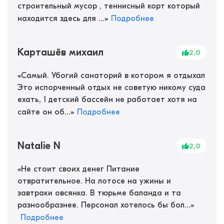
строительный мусор , теннисный корт который
находится здесь для ...
»
Подробнее
Карташёв михаил
2,0
«
Самый. Убогий санаторий в котором я отдыхал
Это испорченный отдых не советую никому суда
ехать, 1 детский бассейн не работает хотя на
сайте он об...
»
Подробнее
Natalie N
2,0
«
Не стоит своих денег Питание
отвратительное. На лотосе на ужины и
завтраки овсянка. В тюрьме баланда и та
разнообразнее. Персонал хотелось бы бол...
»
Подробнее