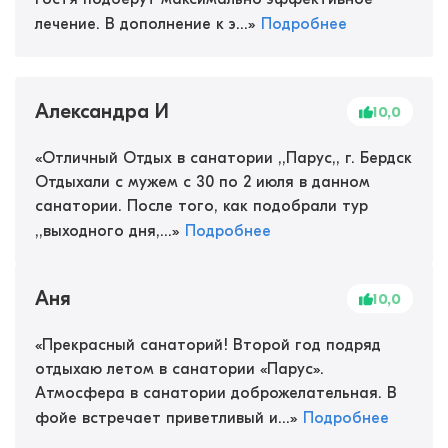
лечение. В дополнение к э...
»
Подробнее
Александра И
10,0
«
Отличный Отдых в санатории ,,Парус,, г. Бердск
Отдыхали с мужем с 30 по 2 июля в данном
санатории. После того, как подобрали тур
,,выходного дня,...
»
Подробнее
Аня
10,0
«
Прекрасный санаторий! Второй год подряд
отдыхаю летом в санатории «Парус».
Атмосфера в санатории доброжелательная. В
фойе встречает приветливый и...
»
Подробнее