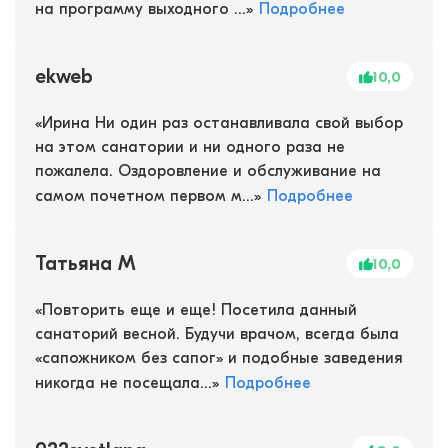
на программу выходного ...
»
Подробнее
ekweb
10,0
«
Ирина Ни один раз останавливала свой выбор
на этом санатории и ни одного раза не
пожалела. Оздоровление и обслуживание на
самом почетном первом м...
»
Подробнее
Татьяна М
10,0
«
Повторить еще и еще! Посетила данный
санаторий весной. Будучи врачом, всегда была
«сапожником без сапог» и подобные заведения
никогда не посещала...
»
Подробнее