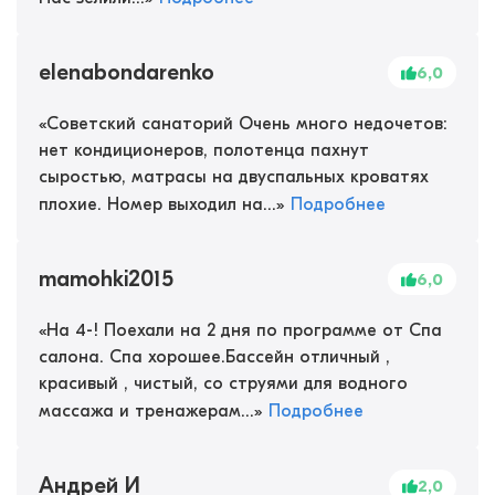
elenabondarenko
6,0
«
Советский санаторий Очень много недочетов:
нет кондиционеров, полотенца пахнут
сыростью, матрасы на двуспальных кроватях
плохие. Номер выходил на...
»
Подробнее
mamohki2015
6,0
«
На 4-! Поехали на 2 дня по программе от Спа
салона. Спа хорошее.Бассейн отличный ,
красивый , чистый, со струями для водного
массажа и тренажерам...
»
Подробнее
Андрей И
2,0