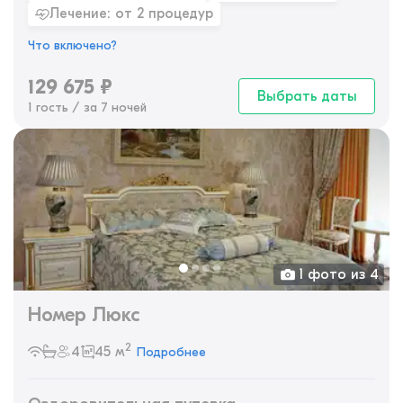
Лечение: от 2 процедур
Что включено?
129 675
₽
Выбрать даты
1 гость / за 7 ночей
1 фото из 4
Номер Люкс
2
4
45 м
Подробнее