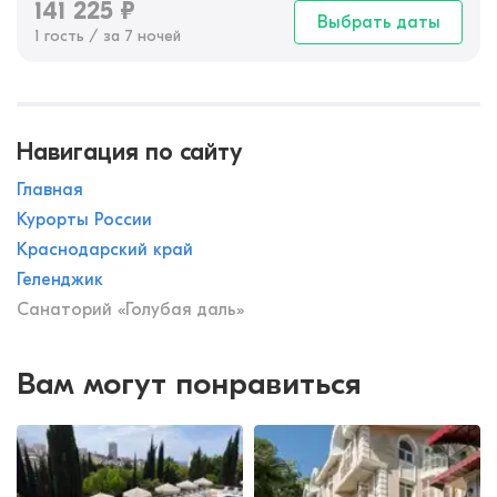
141 225
₽
Выбрать даты
1 гость / за 7 ночей
Навигация по сайту
Главная
Курорты России
Краснодарский край
Геленджик
Санаторий «Голубая даль»
Вам могут понравиться