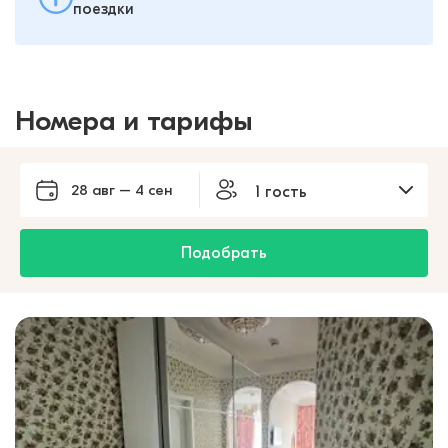
поездки
Номера и тарифы
28 авг – 4 сен
1 гость
Подобрать