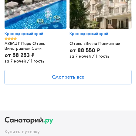
Краснодарский край
Краснодарский край
AZIMUT Парк Отель
Отель «Вилла Полианна»
Виноградная Сочи
от
88 550
₽
от
58 253
₽
за 7 ночей
/
1 гость
за 7 ночей
/
1 гость
Смотреть все
Купить путевку