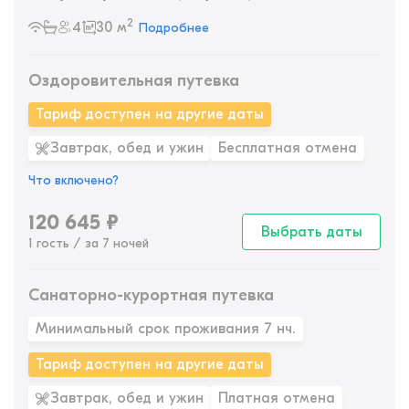
2
4
30 м
Подробнее
Оздоровительная путевка
Тариф доступен на другие даты
Завтрак, обед и ужин
Бесплатная отмена
Что включено?
120 645
₽
Выбрать даты
1 гость / за 7 ночей
Санаторно-курортная путевка
Минимальный срок проживания 7 нч.
Тариф доступен на другие даты
Завтрак, обед и ужин
Платная отмена