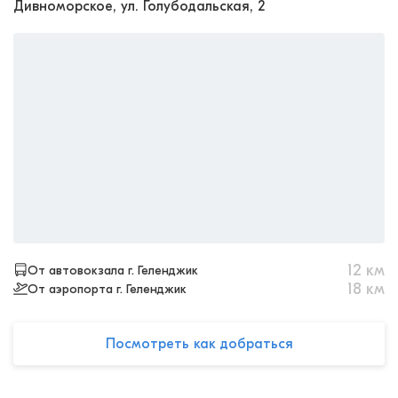
Дивноморское, ул. Голубодальская, 2
12
км
От автовокзала г. Геленджик
18
км
От аэропорта г. Геленджик
Посмотреть как добраться