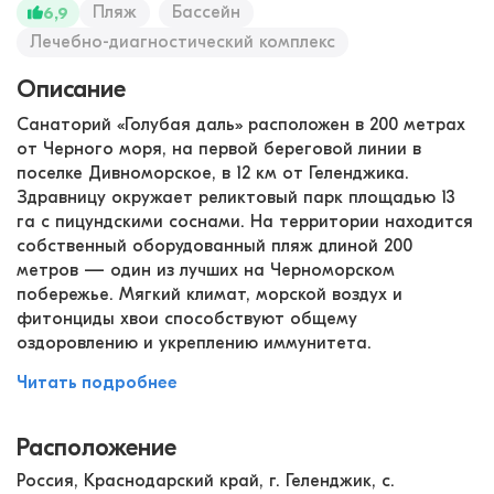
Пляж
Бассейн
6,9
Лечебно-диагностический комплекс
Описание
Санаторий «Голубая даль» расположен в 200 метрах
от Черного моря, на первой береговой линии в
поселке Дивноморское, в 12 км от Геленджика.
Здравницу окружает реликтовый парк площадью 13
га с пицундскими соснами. На территории находится
собственный оборудованный пляж длиной 200
метров — один из лучших на Черноморском
побережье. Мягкий климат, морской воздух и
фитонциды хвои способствуют общему
оздоровлению и укреплению иммунитета.
Читать подробнее
Расположение
Россия, Краснодарский край, г. Геленджик, с.