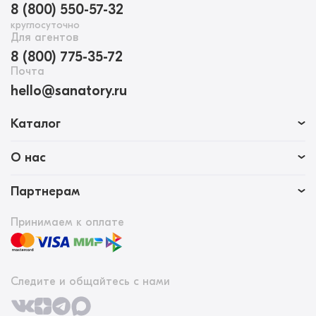
8 (800) 550-57-32
круглосуточно
Для агентов
8 (800) 775-35-72
Почта
hello@sanatory.ru
Каталог
О нас
Партнерам
Принимаем к оплате
Следите и общайтесь с нами