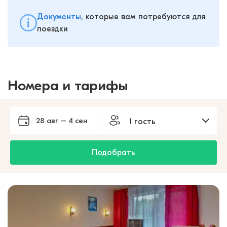
Документы
, которые вам потребуются для
поездки
Номера и тарифы
28 авг – 4 сен
1 гость
Подобрать