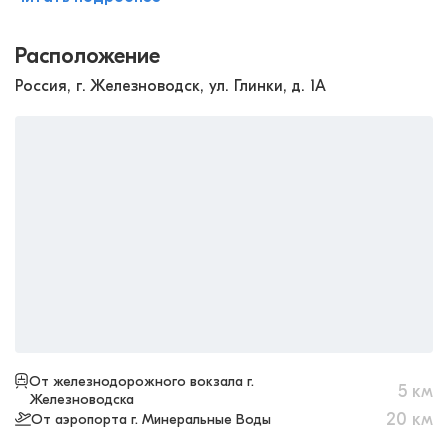
Расположение
Россия, г. Железноводск, ул. Глинки, д. 1А
От железнодорожного вокзала г.
5
км
Железноводска
20
км
От аэропорта г. Минеральные Воды