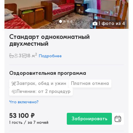
1 фото из 4
Стандарт однокомнатный
двухместный
2
3
18 м
Подробнее
Оздоровительная программа
Завтрак, обед и ужин
Платная отмена
Лечение: от 2 процедур
Что включено?
53 100
₽
Забронировать
1 гость / за 7 ночей