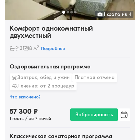
1 фото из 4
Комфорт однокомнатный
двухместный
2
3
18 м
Подробнее
Оздоровительная программа
Завтрак, обед и ужин
Платная отмена
Лечение: от 2 процедур
Что включено?
57 300
₽
Забронировать
1 гость / за 7 ночей
Классическая санаторная программа