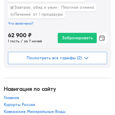
Завтрак, обед и ужин
Платная отмена
Лечение: от 1 процедуры
Что включено?
62 900
₽
Забронировать
1 гость / за 7 ночей
Посмотреть все тарифы (2)
Навигация по сайту
Главная
Курорты России
Кавказские Минеральные Воды