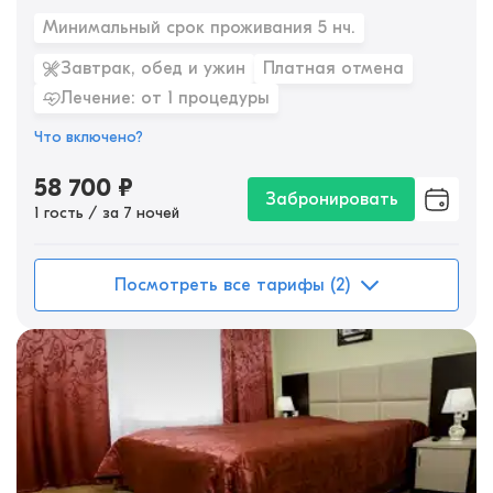
Минимальный срок проживания 5 нч.
Завтрак, обед и ужин
Платная отмена
Лечение: от 1 процедуры
Что включено?
58 700
₽
Забронировать
1 гость / за 7 ночей
Посмотреть все тарифы (2)