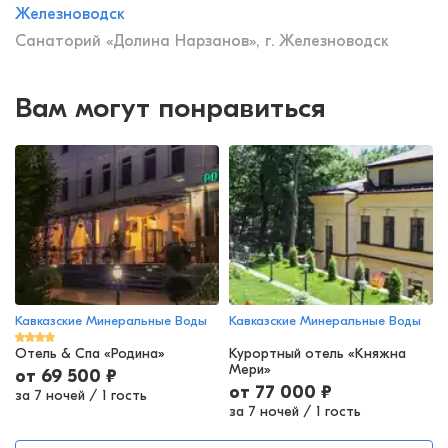
Железноводск
Санаторий «Долина Нарзанов», г. Железноводск
Вам могут понравиться
Кавказские Минеральные Воды
Кавказские Минеральные Воды
Отель & Спа «Родина»
Курортный отель «Княжна
Мери»
от
69 500
₽
от
77 000
₽
за 7 ночей
/
1 гость
за 7 ночей
/
1 гость