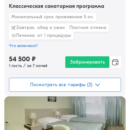
Классическая санаторная программа
Минимальный срок проживания 5 нч.
Завтрак, обед и ужин
Платная отмена
Лечение: от 1 процедуры
Что включено?
54 500
₽
Забронировать
1 гость / за 7 ночей
Посмотреть все тарифы (2)