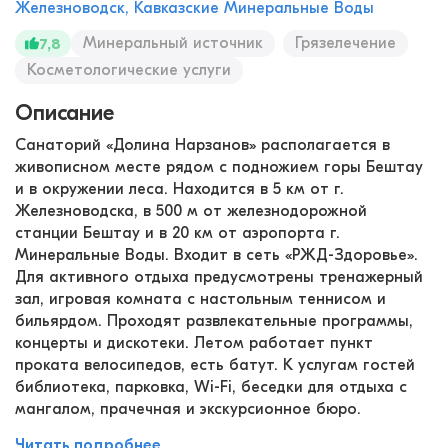
Железноводск, Кавказские Минеральные Воды
Минеральный источник
Грязелечение
7,8
Косметологические услуги
Описание
Санаторий «Долина Нарзанов» располагается в
живописном месте рядом с подножием горы Бештау
и в окружении леса. Находится в 5 км от г.
Железноводска, в 500 м от железнодорожной
станции Бештау и в 20 км от аэропорта г.
Минеральные Воды. Входит в сеть «РЖД-Здоровье».
Для активного отдыха предусмотрены тренажерный
зал, игровая комната с настольным теннисом и
бильярдом. Проходят развлекательные программы,
концерты и дискотеки. Летом работает пункт
проката велосипедов, есть батут. К услугам гостей
библиотека, парковка, Wi-Fi, беседки для отдыха с
мангалом, прачечная и экскурсионное бюро.
Читать подробнее