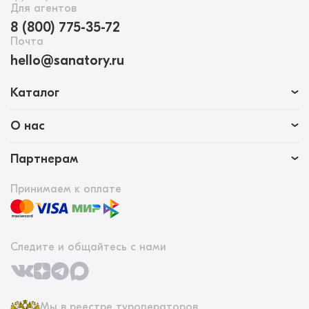
Для агентов
8 (800) 775-35-72
Почта
hello@sanatory.ru
Каталог
О нас
Партнерам
Принимаем к оплате
Следите и общайтесь с нами
Мы в реестре туроператоров