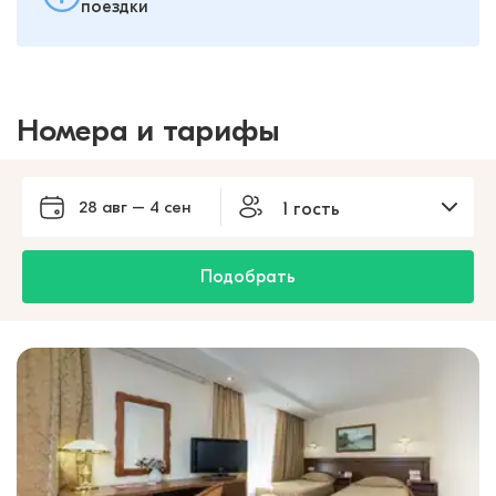
поездки
Номера и тарифы
28 авг – 4 сен
1 гость
Подобрать