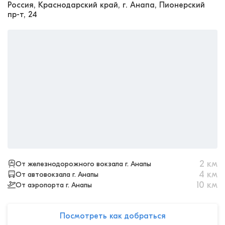
Россия, Краснодарский край, г. Анапа, Пионерский
пр-т, 24
2
км
От железнодорожного вокзала г. Анапы
4
км
От автовокзала г. Анапы
10
км
От аэропорта г. Анапы
Посмотреть как добраться