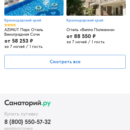
Краснодарский край
Краснодарский край
AZIMUT Парк Отель
Отель «Вилла Полианна»
Виноградная Сочи
от
88 550
₽
от
58 253
₽
за 7 ночей
/
1 гость
за 7 ночей
/
1 гость
Смотреть все
Купить путевку
8 (800) 550-57-32
круглосуточно