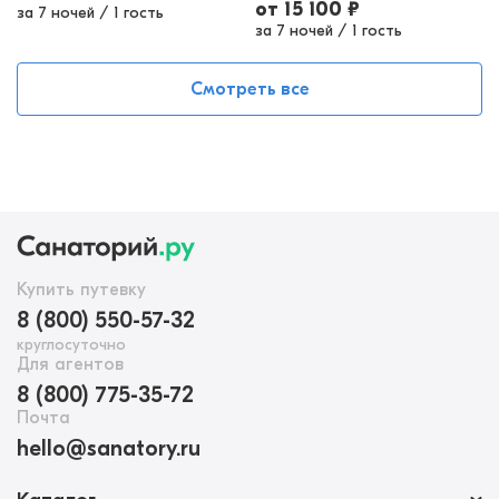
от
15 100
₽
за 7 ночей
/
1 гость
за 7 ночей
/
1 гость
Смотреть все
Купить путевку
8 (800) 550-57-32
круглосуточно
Для агентов
8 (800) 775-35-72
Почта
hello@sanatory.ru