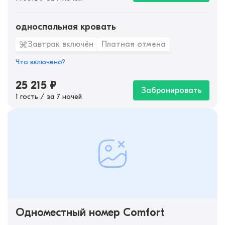
односпальная кровать
Завтрак включён
Платная отмена
Что включено?
25 215
₽
Забронировать
1 гость / за 7 ночей
Одноместный номер Comfort