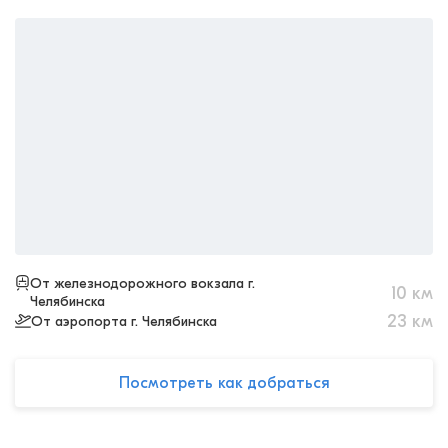
От железнодорожного вокзала г.
10
км
Челябинска
23
км
От аэропорта г. Челябинска
Посмотреть как добраться