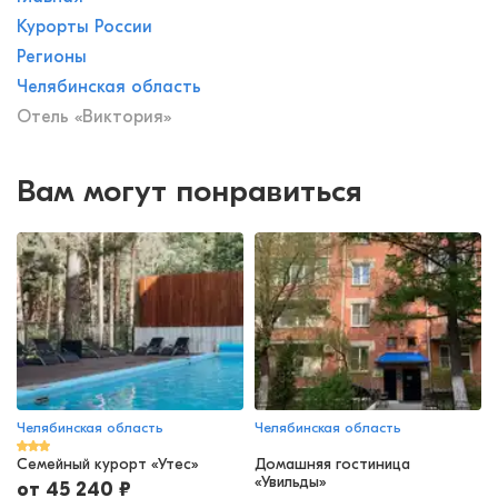
Курорты России
Регионы
Челябинская область
Отель «Виктория»
Вам могут понравиться
Челябинская область
Челябинская область
Семейный курорт «Утес»
Домашняя гостиница
«Увильды»
от
45 240
₽