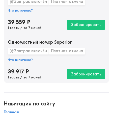
Завтрак включён
Платная отмена
Что включено?
39 559
₽
Забронировать
1 гость / за 7 ночей
Одноместный номер Superior
Завтрак включён
Платная отмена
Что включено?
39 917
₽
Забронировать
1 гость / за 7 ночей
Навигация по сайту
Главная