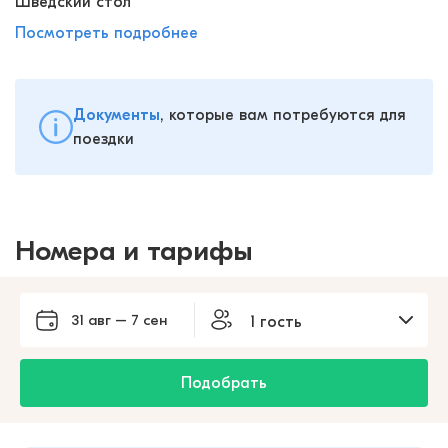
Шведский стол
Посмотреть подробнее
Документы
, которые вам потребуются для
поездки
Номера и тарифы
31 авг – 7 сен
1 гость
Подобрать