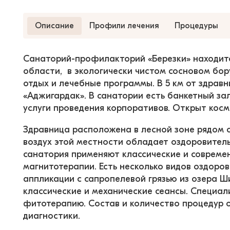
Описание
Профили лечения
Процедуры
Санаторий-профилакторий «Березки» находится
области,  в экологически чистом сосновом бор
отдых и лечебные программы. В 5 км от здрав
«Аджигардак». В санатории есть банкетный за
услуги проведения корпоративов. Открыт косм
Здравница расположена в лесной зоне рядом с
воздух этой местности обладает оздоровител
санатория применяют классические и современ
магнитотерапии. Есть несколько видов оздоров
аппликации с сапропелевой грязью из озера Ш
классические и механические сеансы. Специал
фитотерапию. Состав и количество процедур 
диагностики.