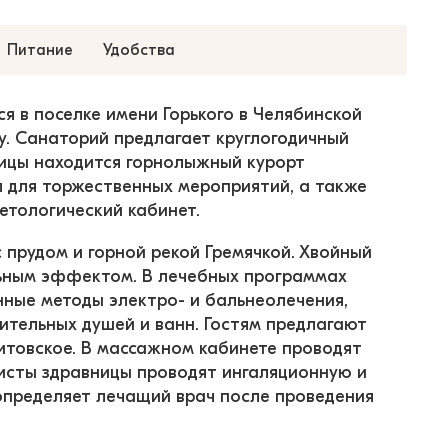
Питание
Удобства
 в поселке имени Горького в Челябинской 
у. Санаторий предлагает круглогодичный 
ницы находится горнолыжный курорт 
л для торжественных мероприятий, а также 
етологический кабинет.
 прудом и горной рекой Гремячкой. Хвойный 
ьным эффектом. В лечебных программах 
ные методы электро- и бальнеолечения, 
ительных душей и ванн. Гостям предлагают 
итовское. В массажном кабинете проводят 
исты здравницы проводят ингаляционную и 
определяет лечащий врач после проведения 