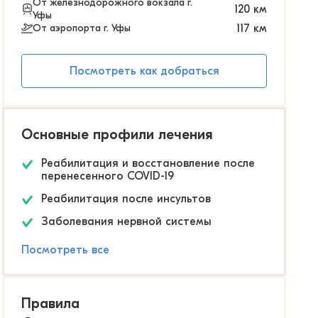
От железнодорожного вокзала г.
120
км
Уфы
От аэропорта г. Уфы
117
км
Посмотреть как добраться
Основные профили лечения
Реабилитация и восстановление после
перенесенного COVID-19
Реабилитация после инсультов
Заболевания нервной системы
Посмотреть все
Правила