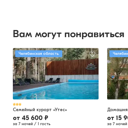
Вам могут понравиться
Челябинская область
Челябин
Семейный курорт «Утес»
Домашняя
от
45 600
₽
от
15 
за 7 ночей
/
1 гость
за 7 ночей