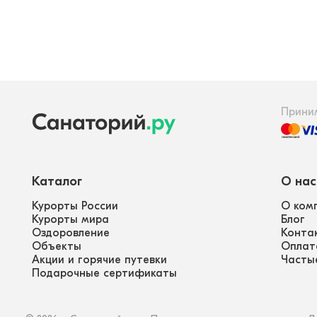
Прини
Каталог
О нас
Курорты России
О ком
Курорты мира
Блог
Оздоровление
Конта
Объекты
Оплат
Акции и горячие путевки
Часты
Подарочные сертификаты