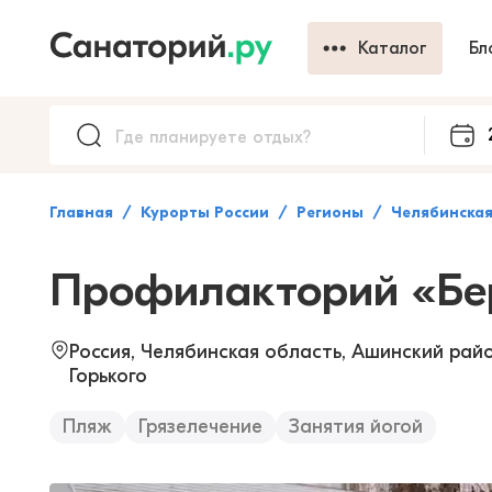
Каталог
Бл
Главная
Курорты России
Регионы
Челябинская
Профилакторий «Бе
Россия, Челябинская область, Ашинский райо
Горького
Пляж
Грязелечение
Занятия йогой