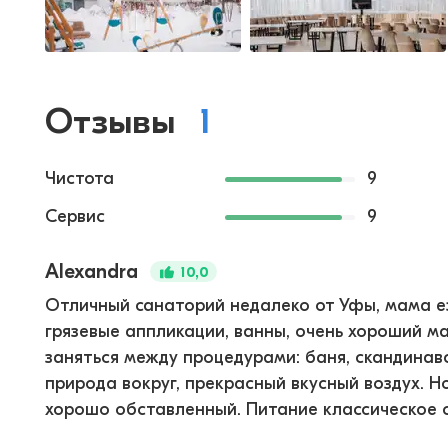
Отзывы
1
Чистота
9
Сервис
9
Alexandra
10,0
Отличный санаторий недалеко от Уфы, мама ез
грязевые аппликации, ванны, очень хороший м
заняться между процедурами: баня, скандинавс
природа вокруг, прекрасный вкусный воздух. Н
хорошо обставленный. Питание классическое с