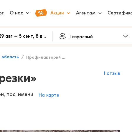
ог
О нас
Акции
Агентам
Сертифик
 область
Профилакторий «Березки»
резки»
1 отзыв
н, пос. имени
На карте