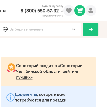
Купить путёвку
8 (800) 550-57-32
аты
круглосуточно
Санаторий входит в
«Санатории
Челябинской области: рейтинг
лучших»
Документы
, которые вам
потребуются для поездки