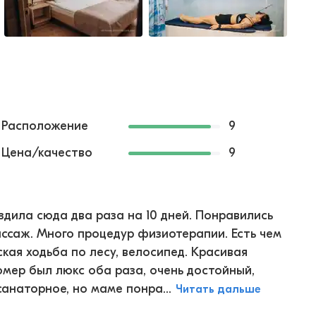
Расположение
9
Цена/качество
9
дила сюда два раза на 10 дней. Понравились
ассаж. Много процедур физиотерапии. Есть чем
кая ходьба по лесу, велосипед. Красивая
омер был люкс оба раза, очень достойный,
анаторное, но маме понра...
Читать дальше