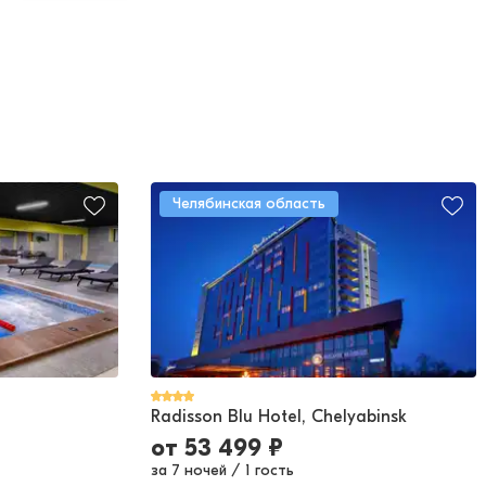
Челябинская область
Radisson Blu Hotel, Chelyabinsk
от
53 499
₽
за 7 ночей
/
1 гость