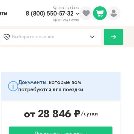
Купить путёвку
8 (800) 550-57-32
аты
круглосуточно
Документы
, которые вам
потребуются для поездки
от
28 846
₽
сутки
/
Посмотреть варианты