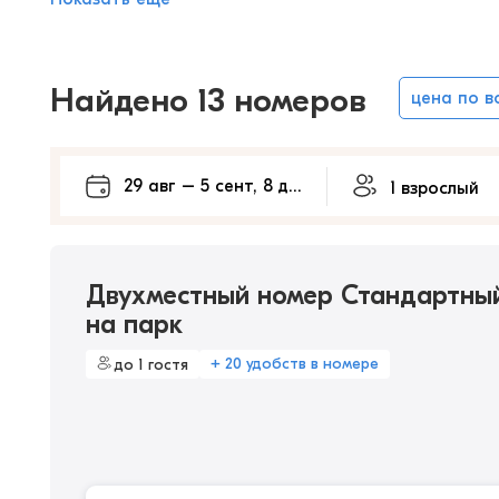
Найдено 13 номеров
цена по 
Двухместный номер Стандартный
на парк
+ 20 удобств в номере
до 1 гостя