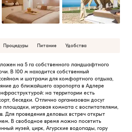
Процедуры
Питание
Удобства
положен на 5 га собственного ландшафтного 
чи. В 100 м находится собственный 
ссейном и шатрами для комфортного отдыха, 
ояние до ближайшего аэропорта в Адлере 
инфраструктурой: на территории есть 
орт, беседки. Отлично организован досуг 
е площадки, игровая комната с воспитателями, 
ов. Для проведения деловых встреч открыт 
ем. В свободное время можно посетить 
ный музей, цирк, Агурские водопады, гору 