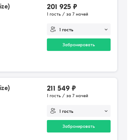
ize)
201 925
₽
1 гость / за 7 ночей
Забронировать
ize)
211 549
₽
1 гость / за 7 ночей
Забронировать