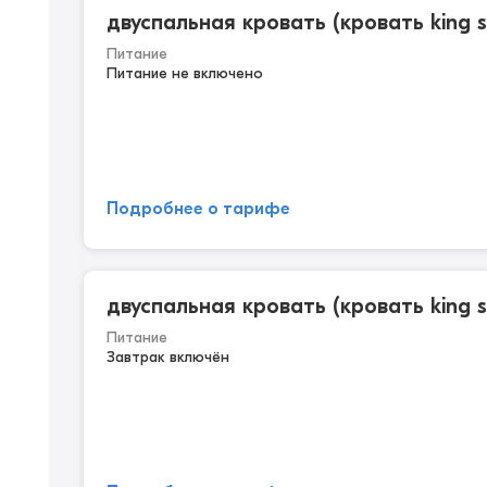
двуспальная кровать (кровать king s
Питание
Питание не включено
Подробнее о тарифе
двуспальная кровать (кровать king s
Питание
Завтрак включён