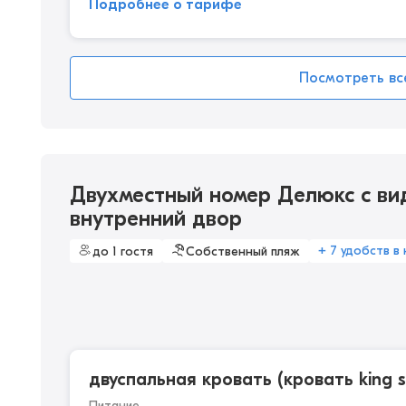
Подробнее о тарифе
Посмотреть вс
Двухместный номер Делюкс с ви
внутренний двор
+ 7 удобств в
до 1 гостя
Собственный пляж
двуспальная кровать (кровать king s
Питание