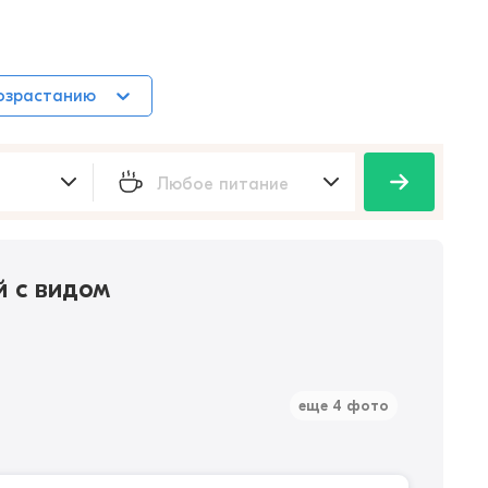
возрастанию
 с видом
еще 4 фото