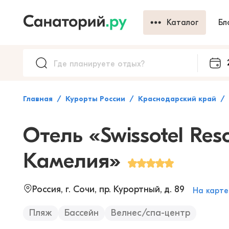
Каталог
Бл
Главная
Курорты России
Краснодарский край
Отель «Swissotel Res
Камелия»
Россия, г. Сочи, пр. Курортный, д. 89
На карте
Пляж
Бассейн
Велнес/спа-центр