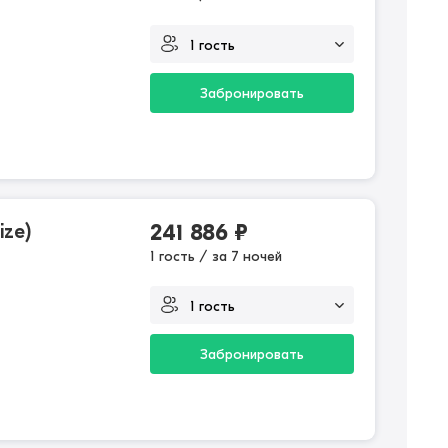
Забронировать
ize)
241 886
₽
1 гость / за 7 ночей
Забронировать