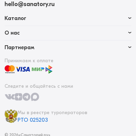
hello@sanatory.ru
Каталог
О нас
Партнерам
Принимаем к оплате
Следите и общайтесь с нами
Мы в реестре туроператоров
РТО 025203
©
2026
«Санаторий.ру»