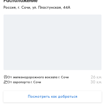
Расположение
Россия, г. Сочи, ул. Пластунская, 44А
26
км
От железнодорожного вокзала г. Сочи
30
км
От аэропорта г. Сочи
Посмотреть как добраться