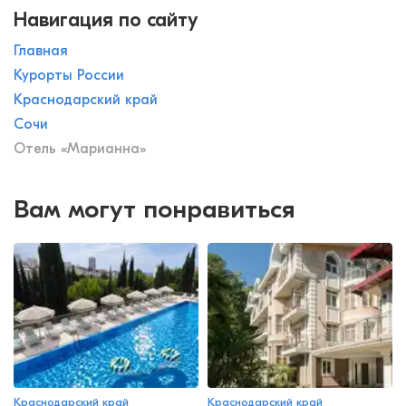
Навигация по сайту
Главная
Курорты России
Краснодарский край
Сочи
Отель «Марианна»
Вам могут понравиться
Краснодарский край
Краснодарский край