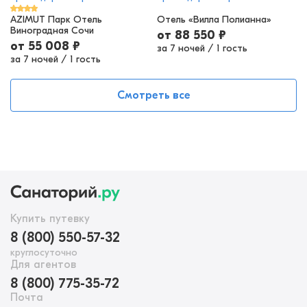
AZIMUT Парк Отель
Отель «Вилла Полианна»
Виноградная Сочи
от
88 550
₽
от
55 008
₽
за 7 ночей
/
1 гость
за 7 ночей
/
1 гость
Смотреть все
Купить путевку
8 (800) 550-57-32
круглосуточно
Для агентов
8 (800) 775-35-72
Почта