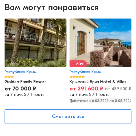
Вам могут понравиться
– 20%
Республика Крым
Республика Крым
Golden Family Resort
Крымский Бриз Hotel & Villas
от
70 000
₽
от
391 600
₽
от
489 500
₽
за 7 ночей
/
1 гость
за 7 ночей
/
1 гость
Действует c 6.03.2026 по 8.08.2027
Смотреть все