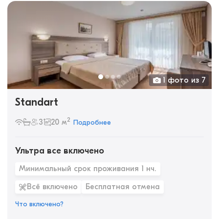
1 фото из 7
Standart
2
3
20 м
Подробнее
Ультра все включено
Минимальный срок проживания 1 нч.
Всё включено
Бесплатная отмена
Что включено?