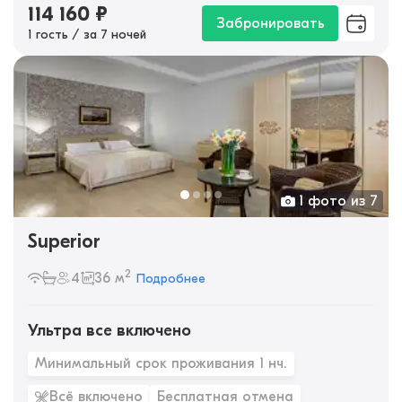
114 160
₽
Забронировать
1 гость / за 7 ночей
1 фото из 7
Superior
2
4
36 м
Подробнее
Ультра все включено
Минимальный срок проживания 1 нч.
Всё включено
Бесплатная отмена