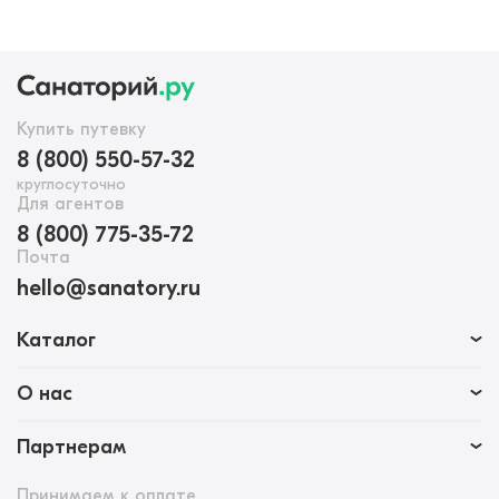
Купить путевку
8 (800) 550-57-32
круглосуточно
Для агентов
8 (800) 775-35-72
Почта
hello@sanatory.ru
Каталог
О нас
Партнерам
Принимаем к оплате