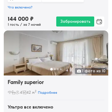
Что включено?
144 000
₽
Забронировать
1 гость / за 7 ночей
1 фото из 10
Family superior
2
4
42 м
Подробнее
Ультра все включено