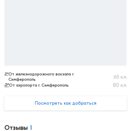
От железнодорожного вокзала г.
65
км
Симферополь
80
км
От аэропорта г. Симферополь
Посмотреть как добраться
Отзывы
1