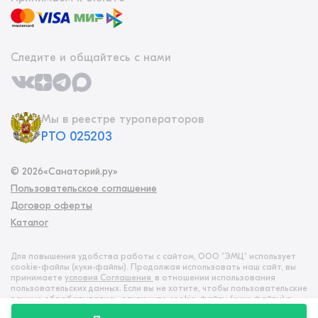
Следите и общайтесь с нами
Мы в реестре туроператоров
РТО 025203
©
2026
«Санаторий.ру»
Пользовательское соглашение
Договор оферты
Каталог
Для повышения удобства работы с сайтом, ООО "ЭМЦ" использует
cookie-файлы (куки‑файлы). Продолжая использовать наш сайт, вы
принимаете
условия Соглашения
в отношении использования
пользовательских данных. Если вы не хотите, чтобы пользовательские
данные обрабатывались, отключите cookie-файлы (куки‑файлы) в
настройках браузера