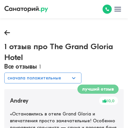
1 отзыв про The Grand Gloria
Hotel
Все отзывы
1
сначала положительные
лучший отзыв
Andrey
10,0
«
Остановились в отеле Grand Gloria и
впечатления просто замечательные! Особенно
понравился спа-центр — сауна и паровая баня